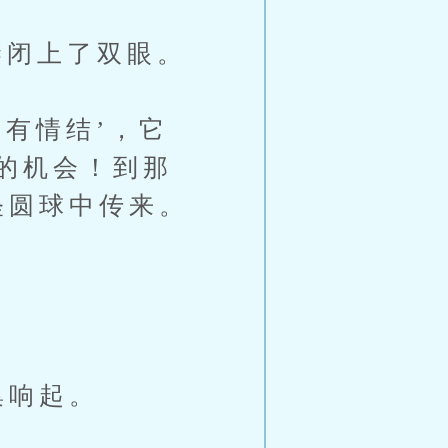
闭上了双眼。
有情结’，它
的机会！到那
怪圆球中传来。
集响起。