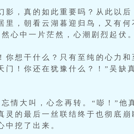
影，真的如此重要吗？从此以后
居里，朝看云湖暮迎归鸟，又有何
突然心中一片茫然，心潮剧烈起伏
你想干什么？只有至纯的心力和
天门！你还在犹豫什么？！”吴缺
。
忘情大叫，心念再转。“嘭！”他
真灵的最后一丝联结终于也彻底崩
心中挖了出来。