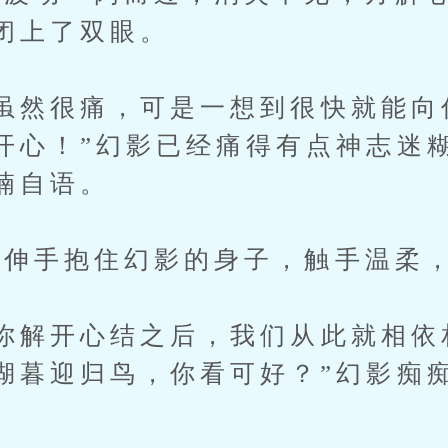
闭上了双眼。
然很痛，可是一想到很快就能向
开心！”幻影已经痛得有点神志迷
喃自语。
伸手抱住幻影的身子，触手温柔，
解开心结之后，我们从此就相依
湖暮迎归鸟，你看可好？”幻影痴
。