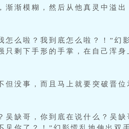
，渐渐模糊，然后从他真灵中溢出
怎么啦？我到底怎么啦？！”幻
强只剩下手形的手掌，在自己浑身
但没事，而且马上就要突破晋位
吴缺哥，你到底在说什么？吴缺
不见你了？！”幻影慌乱地伸出双