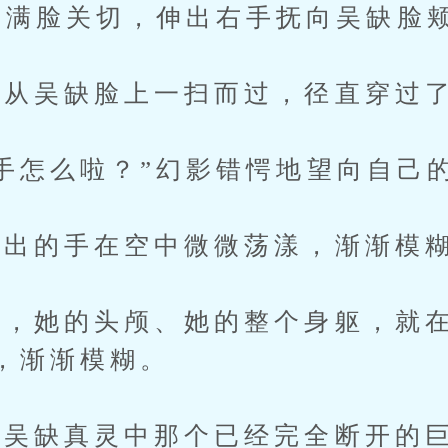
影满脸关切，伸出右手抚向吴缺脸
从吴缺脸上一扫而过，径直穿过了
怎么啦？”幻影错愕地望向自己
出的手在空中微微荡漾，渐渐模
，她的头颅、她的整个身躯，就在
，渐渐模糊。
缺真灵中那个已经完全断开的巨