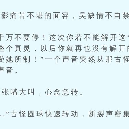
痛苦不堪的面容，吴缺情不自禁
万不要停！这次你若不能解开这‘
整个真灵，以后你就再也没有解开
受她所制！”一个声音突然从那古
声音。
张嘴大叫，心念急转。
”古怪圆球快速转动，断裂声密