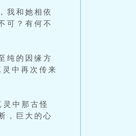
，我和她相依
不可？有何不
。
至纯的因缘方
真灵中再次传来
真灵中那古怪
断，巨大的心