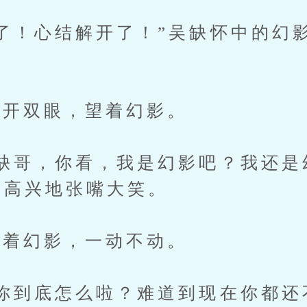
！心结解开了！”吴缺怀中的幻
开双眼，望着幻影。
哥，你看，我是幻影吧？我还是
影高兴地张嘴大笑。
着幻影，一动不动。
到底怎么啦？难道到现在你都还