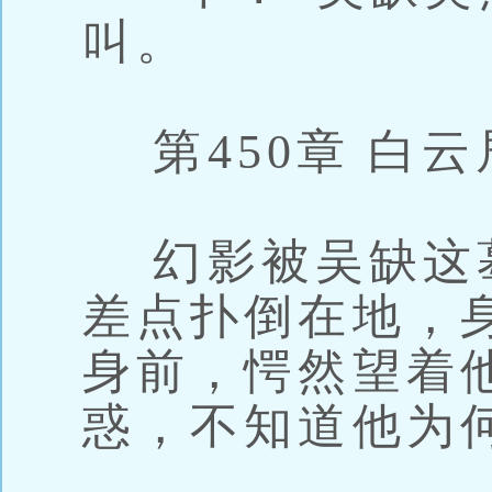
叫。
第450章 白云
幻影被吴缺这
差点扑倒在地，
身前，愕然望着
惑，不知道他为