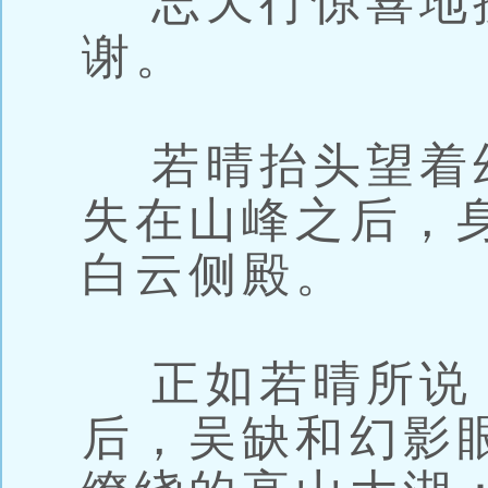
忘天行惊喜地
谢。
若晴抬头望着
失在山峰之后，
白云侧殿。
正如若晴所说
后，吴缺和幻影