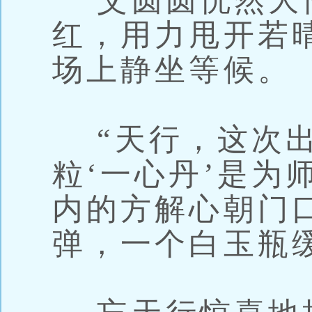
艾圆圆恍然大
红，用力甩开若
场上静坐等候。
“天行，这次出
粒‘一心丹’是为
内的方解心朝门
弹，一个白玉瓶