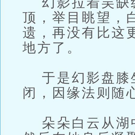
幻影拉着吴缺
顶，举目眺望，
遗，再没有比这
地方了。
于是幻影盘膝
闭，因缘法则随
朵朵白云从湖