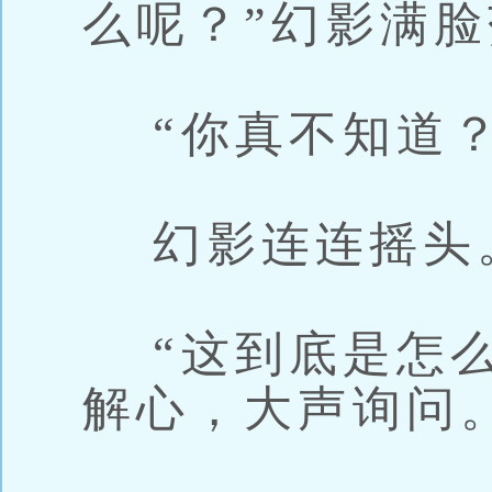
么呢？”幻影满
“你真不知道？
幻影连连摇头
“这到底是怎么
解心，大声询问