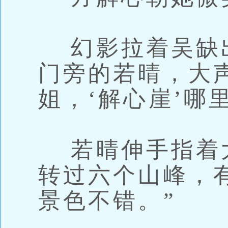
幻影拉着吴缺
门旁的若晴，大
姐，‘解心崖’哪
若晴伸手指着大
转过六个山峰，
景色不错。”