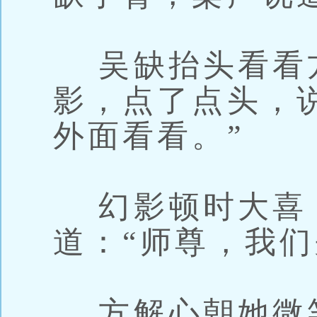
吴缺抬头看看
影，点了点头，
外面看看。”
幻影顿时大喜
道：“师尊，我们
方解心朝她微