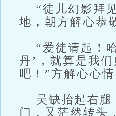
“徒儿幻影拜见
地，朝方解心恭
“爱徒请起！哈
丹’，就算是我
吧！”方解心心
吴缺抬起右腿
门，又茫然转头