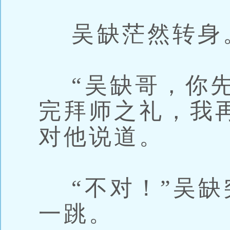
吴缺茫然转身
“吴缺哥，你先
完拜师之礼，我
对他说道。
“不对！”吴缺
一跳。