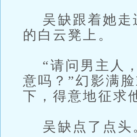
吴缺跟着她走
的白云凳上。
“请问男主人，
意吗？”幻影满
下，得意地征求
吴缺点了点头