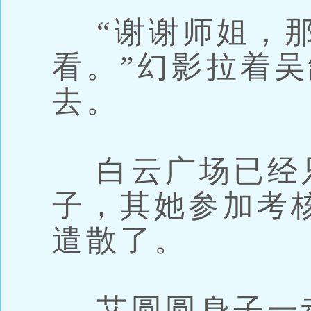
“谢谢师姐，那
看。”幻影拉着
去。
白云广场已经
子，其她参加考
遣散了。
艾圆圆身子一