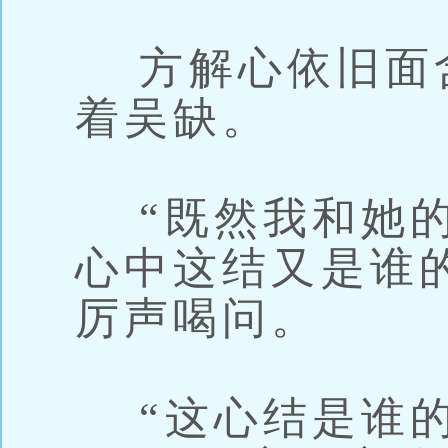
方解心依旧面
着吴缺。
“既然我和她的
心中这结又是谁
厉声喝问。
“这心结是谁的