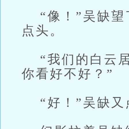
“像！”吴缺望
点头。
“我们的白云居
你看好不好？”
“好！”吴缺又