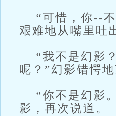
“可惜，你--不-
艰难地从嘴里吐
“我不是幻影？
呢？”幻影错愕
“你不是幻影。
影，再次说道。