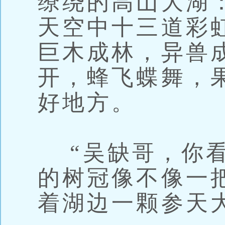
缭绕的高山大湖
天空中十三道彩
巨木成林，异兽
开，蜂飞蝶舞，
好地方。
“吴缺哥，你看
的树冠像不像一
着湖边一颗参天