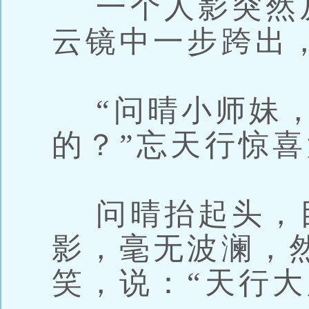
一个人影突然
云镜中一步跨出
“问晴小师妹，
的？”忘天行惊
问晴抬起头，
影，毫无波澜，
笑，说：“天行大