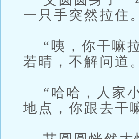
一只手突然拉住
“咦，你干嘛拉
若晴，不解问道
“哈哈，人家小
地点，你跟去干