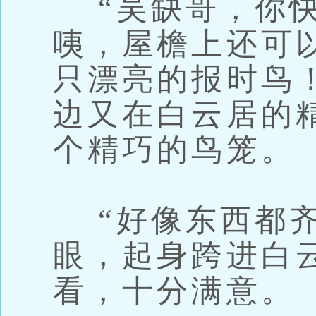
“吴缺哥，你快
咦，屋檐上还可
只漂亮的报时鸟
边又在白云居的
个精巧的鸟笼。
“好像东西都齐
眼，起身跨进白
看，十分满意。