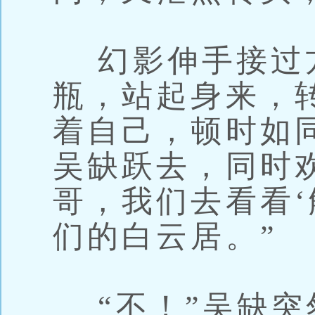
幻影伸手接过
瓶，站起身来，
着自己，顿时如
吴缺跃去，同时
哥，我们去看看‘
们的白云居。”
“不！”吴缺突