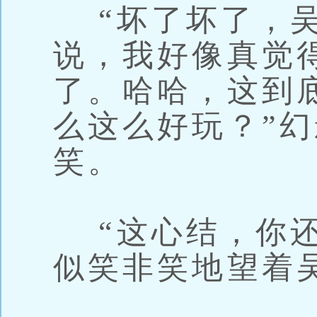
“坏了坏了，吴
说，我好像真觉
了。哈哈，这到
么这么好玩？”
笑。
“这心结，你还
似笑非笑地望着