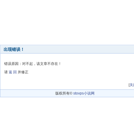
出现错误！
错误原因：对不起，该文章不存在！
请
返 回
并修正
[
关
版权所有©
stovps小说网