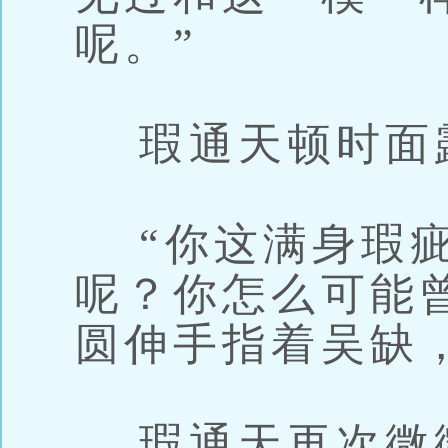
呢。”
瑕通天顿时面
“你这满身瑕疵
呢？你怎么可能
圆伸手指着吴缺
瑕通天再次微