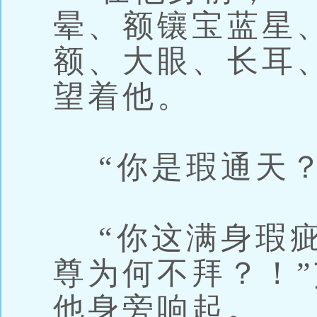
晕、额镶宝蓝星
额、大眼、长耳
望着他。
“你是瑕通天？
“你这满身瑕疵
尊为何不拜？！
他身旁响起。