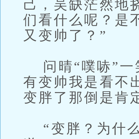
己，吴缺茫然地
们看什么呢？是
又变帅了？”
问晴“噗哧”一
有变帅我是看不
变胖了那倒是肯
“变胖？为什么