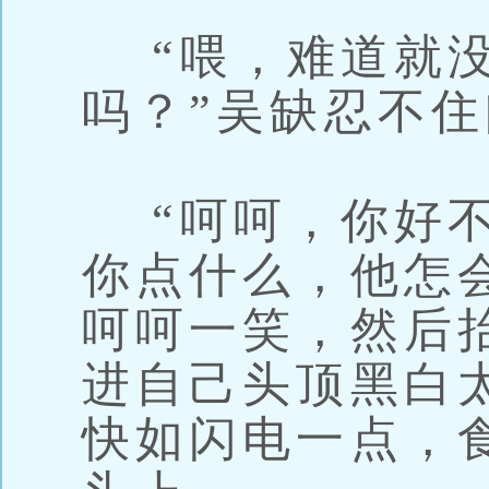
“喂，难道就没
吗？”吴缺忍不
“呵呵，你好不
你点什么，他怎
呵呵一笑，然后
进自己头顶黑白
快如闪电一点，