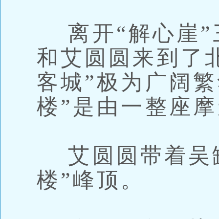
离开“解心崖”
和艾圆圆来到了北
客城”极为广阔繁
楼”是由一整座
艾圆圆带着吴缺
楼”峰顶。