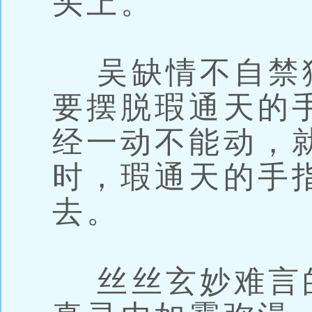
头上。
吴缺情不自禁
要摆脱瑕通天的
经一动不能动，
时，瑕通天的手
去。
丝丝玄妙难言