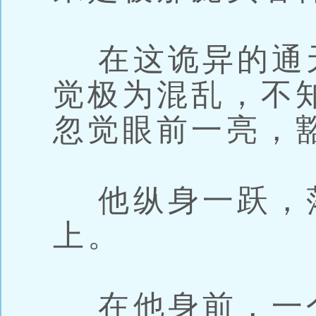
在这诡异的通
觉极为混乱，不
忽觉眼前一亮，
他纵身一跃，
上。
在他身前，一