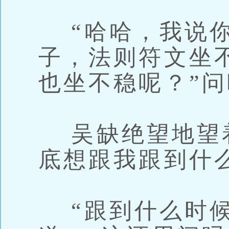
“哈哈，我说你
子，法则符文坐
也坐不稳呢？”
吴缺绝望地望着
底想跟我跟到什
“跟到什么时候