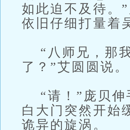
如此迫不及待。
依旧仔细打量着
“八师兄，那我
了？”艾圆圆说。
“请！”庞贝伸
白大门突然开始
诡异的旋涡。