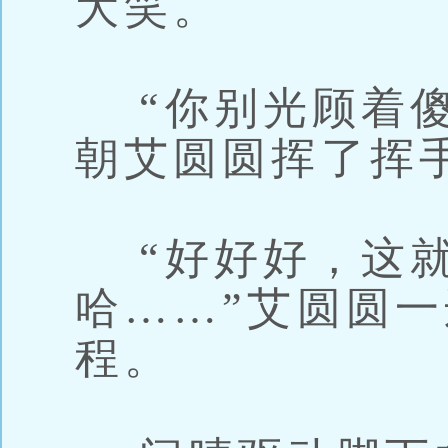
大笑。
“你别光顾着傻
朝艾圆圆挥了挥
“好好好，这就
哈……”艾圆圆
程。