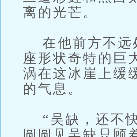
离的光芒。
在他前方不远
座形状奇特的巨
涡在这冰崖上缓
的气息。
“吴缺，还不快
圆圆见吴缺只顾