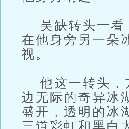
吴缺转头一看
在他身旁另一朵
视。
他这一转头，
边无际的奇异冰
盛开，透明的冰
三道彩虹和黑白