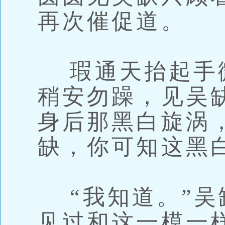
再次催促道。
瑕通天抬起手
稍安勿躁，见吴
身后那黑白旋涡
缺，你可知这黑
“我知道。”吴
见过和这一模一