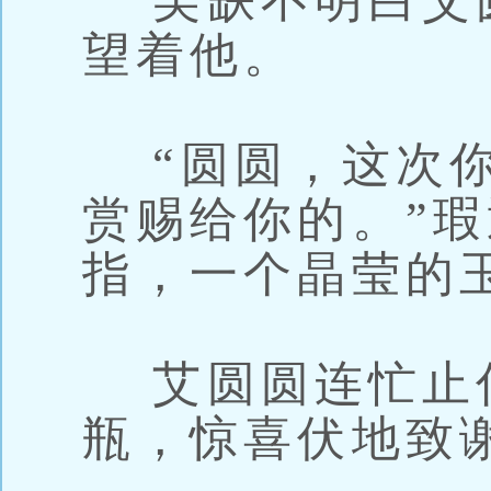
吴缺不明白艾
望着他。
“圆圆，这次你
赏赐给你的。”
指，一个晶莹的
艾圆圆连忙止
瓶，惊喜伏地致