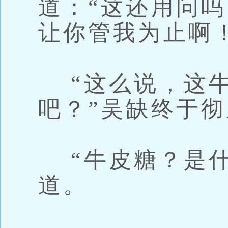
道：“这还用问
让你管我为止啊！
“这么说，这牛
吧？”吴缺终于
“牛皮糖？是什
道。