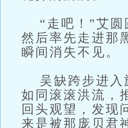
“走吧！”艾圆
然后率先走进那
瞬间消失不见。
吴缺跨步进入
如同滚滚洪流，
回头观望，发现
来是被那庞贝君