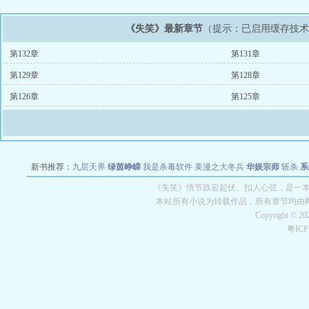
《失笑》最新章节
（提示：已启用缓存技
第132章
第131章
第129章
第128章
第126章
第125章
新书推荐：
九层天界
绿茵峥嵘
我是杀毒软件
美漫之大冬兵
华娱宗师
斩杀
系
空城
战争天堂
混元道纪
教练万岁
都市全能巨星
绝对交易
全职武神
位面复制
《失笑》情节跌宕起伏、扣人心弦，是一本情
本站所有小说为转载作品，所有章节均由
Copyright © 2
粤IC