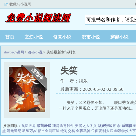
收藏4g小说网
首页
玄幻小说
修真小说
都市小说
穿越小说
stovps小说网
>
都市小说
> 失笑最新章节列表
失笑
作 者：祖乐
最后更新：2026-05-02 02:39:50
失笑，又名忍俊不禁。 脱口秀女演员
一排来了个男观众，无论段子还是互动都...
推荐阅读：
九层天界
绿茵峥嵘
我是杀毒软件
美漫之大冬兵
华娱宗师
斩杀
系统供应
堂
混元道纪
教练万岁
都市全能巨星
绝对交易
全职武神
位面复制大师
华娱特效大亨