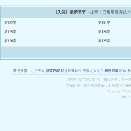
《失笑》最新章节
（提示：已启用缓存技
第132章
第131章
第129章
第128章
第126章
第125章
新书推荐：
九层天界
绿茵峥嵘
我是杀毒软件
美漫之大冬兵
华娱宗师
斩杀
系
空城
战争天堂
混元道纪
教练万岁
都市全能巨星
绝对交易
全职武神
位面复制
《失笑》情节跌宕起伏、扣人心弦，是一本情
本站所有小说为转载作品，所有章节均由
Copyright © 2
粤IC