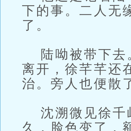
下的事。二人无
了。
陆呦被带下去
离开，徐芊芊还
治。旁人也便散
沈溯微见徐千
久，脸色变了，