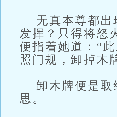
无真本尊都出
发挥？只得将怒
便指着她道：“
照门规，卸掉木
卸木牌便是取
思。