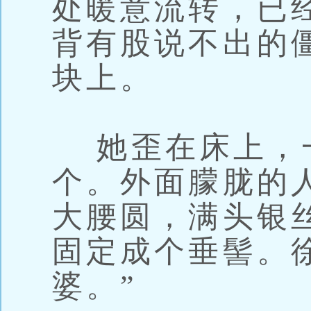
处暖意流转，已
背有股说不出的
块上。
她歪在床上，
个。外面朦胧的
大腰圆，满头银
固定成个垂髻。
婆。”