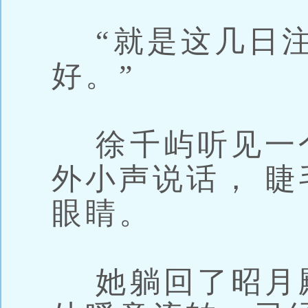
“就是这几日注
好。”
徐千屿听见一
外小声说话， 睫
眼睛。
她躺回了昭月殿