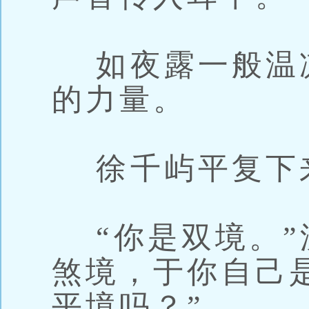
如夜露一般温
的力量。
徐千屿平复下
“你是双境。”
煞境，于你自己
平境吗？”