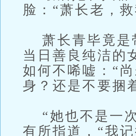
脸：“萧长老，救
萧长青毕竟是
当日善良纯洁的
如何不唏嘘：“
身？还是不要捆
“她也不是一次
有所指道，“我