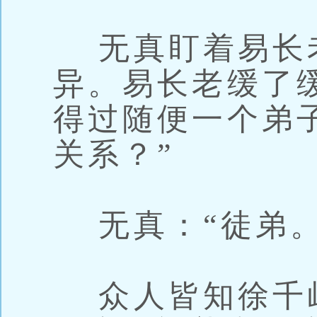
无真盯着易长
异。易长老缓了
得过随便一个弟
关系？”
无真：“徒弟。
众人皆知徐千