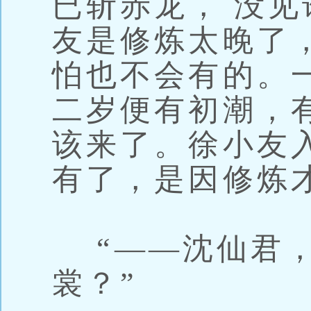
已斩赤龙， 没
友是修炼太晚了，
怕也不会有的。
二岁便有初潮，
该来了。徐小友
有了，是因修炼
“——沈仙君，
裳？”