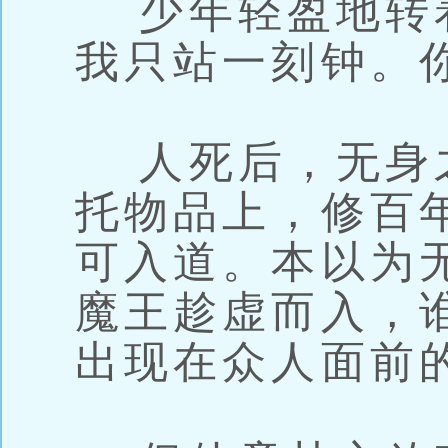
少年轻盈地转着
我只站一刻钟。
人死后，无身之
托物品上，修百
可入道。本以为
魔王趁虚而入，
出现在众人面前