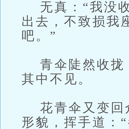
无真：“我没收
出去，不致损我
吧。”
青伞陡然收拢
其中不见。
花青伞又变回
形貌，挥手道：