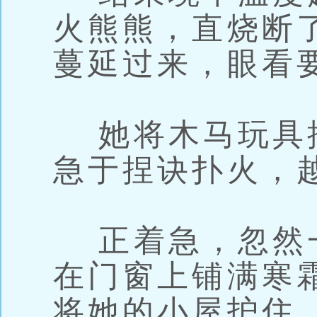
火熊熊，直烧断
蔓延过来，眼看
她将木马玩具
急于捏诀扑火，
正着急，忽然
在门窗上铺满寒
将她的小屋护住