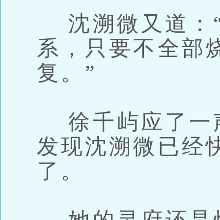
沈溯微又道：“
系，只要不全部
复。”
徐千屿应了一
发现沈溯微已经
了。