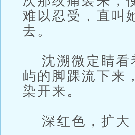
次那绞痛袭来，
难以忍受，直叫
去。
沈溯微定睛看
屿的脚踝流下来
染开来。
深红色，扩大