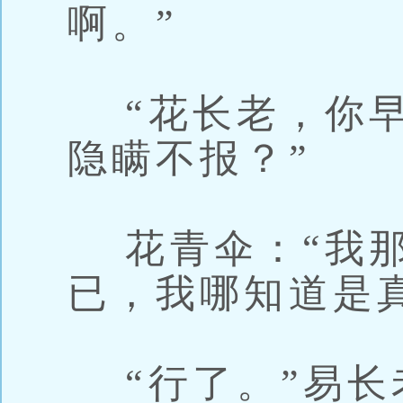
啊。”
“花长老，你早
隐瞒不报？”
花青伞：“我那
已，我哪知道是
“行了。”易长