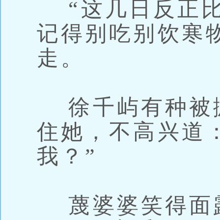
“这几日反正比
记得别吃别饮寒
走。
徐千屿有种被
住她，不高兴道
我？”
蔑婆婆笑得面露