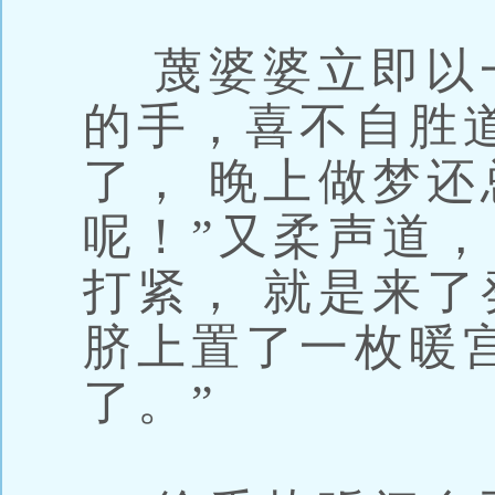
蔑婆婆立即以
的手，喜不自胜
了， 晚上做梦
呢！”又柔声道，
打紧， 就是来
脐上置了一枚暖
了。”