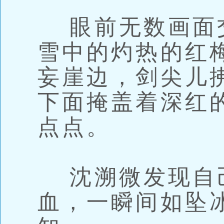
眼前无数画面
雪中的灼热的红
妄崖边，剑尖儿
下面掩盖着深红
点点。
沈溯微发现自
血，一瞬间如坠