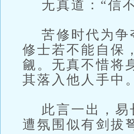
无真道：“信不
苦修时代为争
修士若不能自保
觎。无真不惜将
其落入他人手中
此言一出，易
遭氛围似有剑拔