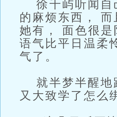
徐千屿听闻自
的麻烦东西， 而
她有， 面色很
语气比平日温柔
气了。
就半梦半醒地
又大致学了怎么