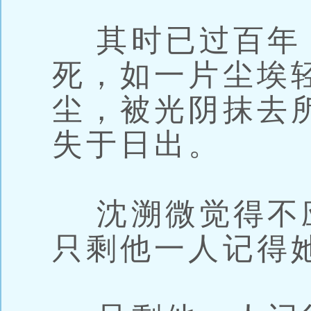
其时已过百年
死，如一片尘埃
尘，被光阴抹去
失于日出。
沈溯微觉得不
只剩他一人记得