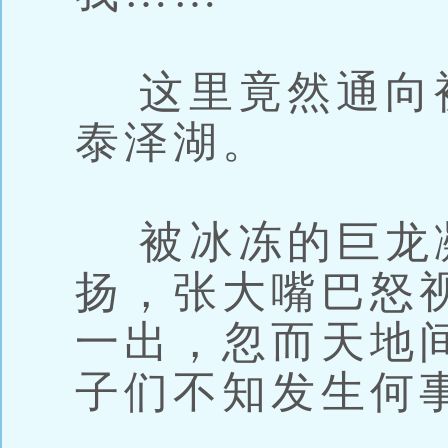
这里竟然通向
泰泽湖。
被冰冻的巨龙
扬，张大嘴巴怒
一出，忽而天地
子们不知发生何