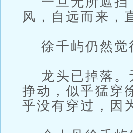
一旦无所遮挡
风，自远而来，
徐千屿仍然觉
龙头已掉落。
挣动，似乎猛穿
乎没有穿过，因