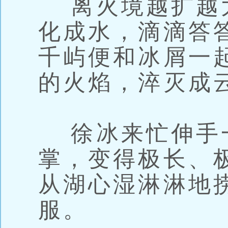
离火境越扩越
化成水，滴滴答
千屿便和冰屑一
的火焰，淬灭成
徐冰来忙伸手
掌，变得极长、
从湖心湿淋淋地
服。