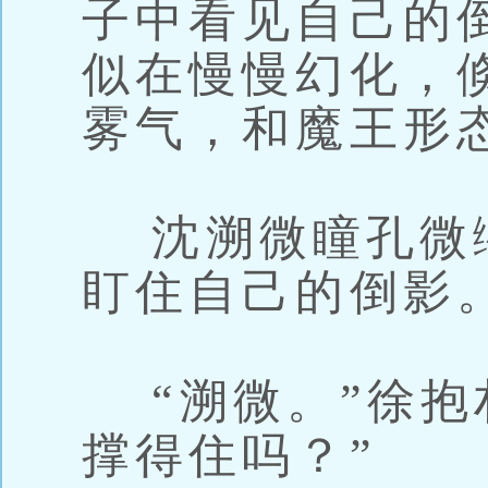
子中看见自己的
似在慢慢幻化，
雾气，和魔王形
沈溯微瞳孔微
盯住自己的倒影
“溯微。”徐抱
撑得住吗？”