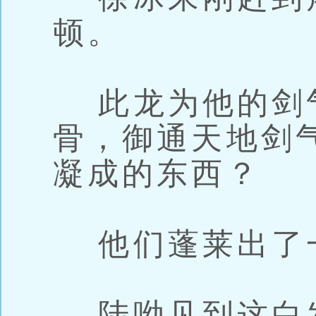
顿。
此龙为他的剑
骨，御通天地剑
凝成的东西？
他们蓬莱出了
陆呦见到这白