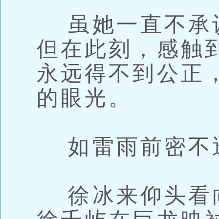
虽她一直不承
但在此刻，感触
永远得不到公正
的眼光。
如雷雨前密不
徐冰来仰头看