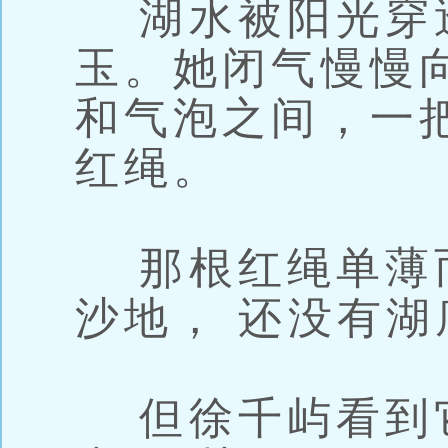
湖水被阳光穿透
玉。她闭气慢慢
和气泡之间，一
红绳。
那根红绳单薄
沙地， 还没有
但徐千屿看到