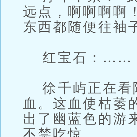
远点，啊啊啊啊
东西都随便往袖
红宝石：……
徐千屿正在看
血。这血使枯萎
出了幽蓝色的游
不禁吃惊。