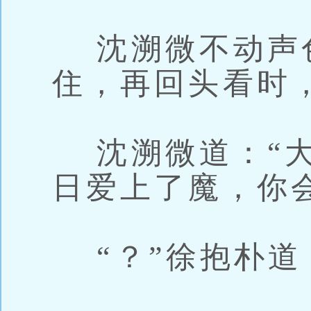
沈溯微不动声
住，再回头看时
沈溯微道：“大
日爱上了魔，你
“？”徐抱朴道