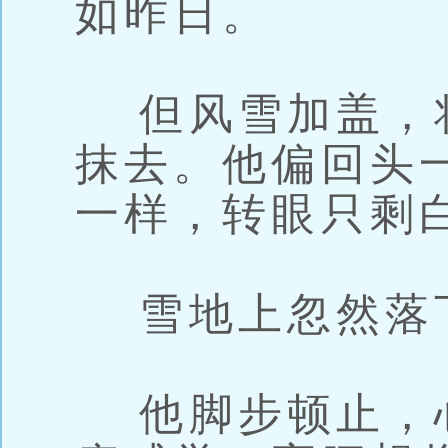
如昨日。
但风雪加盖，
抹去。他偏回头
一样，转眼只剩
雪地上忽然落
他脚步顿止，