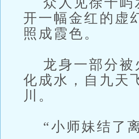
众人见徐千屿
开一幅金红的虚
照成霞色。
龙身一部分被
化成水，自九天
川。
“小师妹结了离