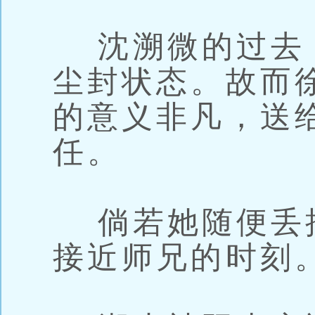
沈溯微的过去，
尘封状态。故而
的意义非凡，送
任。
倘若她随便丢掉
接近师兄的时刻