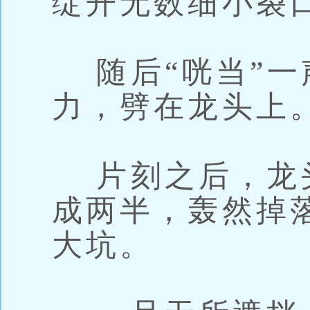
绽开无数细小裂
随后“咣当”一
力，劈在龙头上
片刻之后，龙
成两半，轰然掉
大坑。