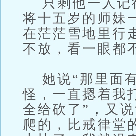
只剩他一人记
将十五岁的师妹
在茫茫雪地里行
不放，看一眼都
她说“那里面有
怪，一直摁着我
全给砍了”，又说
爬的，比戒律堂