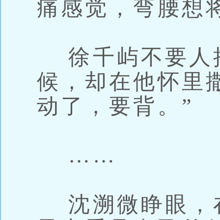
痛感觉，弯腰想
徐千屿不要人
候，却在他怀里
动了，要背。”
……
沈溯微睁眼，