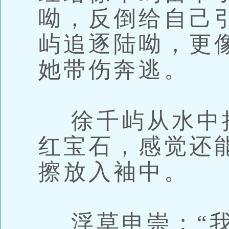
呦，反倒给自己
屿追逐陆呦，更
她带伤奔逃。
徐千屿从水中
红宝石，感觉还
擦放入袖中。
浮草申崇：“我