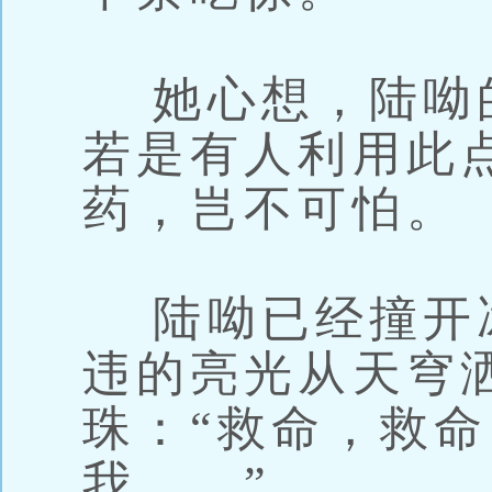
她心想，陆呦
若是有人利用此
药，岂不可怕。
陆呦已经撞开
违的亮光从天穹
珠：“救命，救
我……”