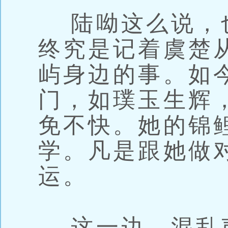
陆呦这么说，
终究是记着虞楚
屿身边的事。如
门，如璞玉生辉
免不快。她的锦
学。凡是跟她做
运。
这一边，混乱