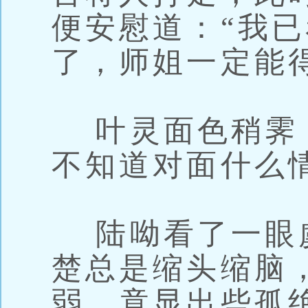
便安慰道：“我
了，师姐一定能
叶灵面色稍霁，
不知道对面什么
陆呦看了一眼
楚总是缩头缩脑
弱，竟显出些孤