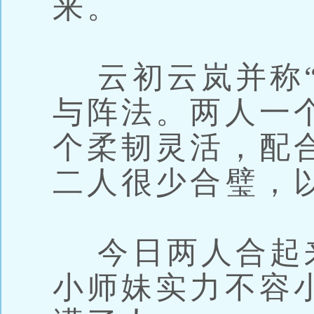
来。
云初云岚并称“
与阵法。两人一
个柔韧灵活，配
二人很少合璧，
今日两人合起
小师妹实力不容