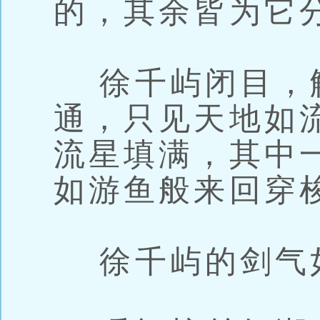
的，其余皆为它
徐千屿闭目，
通，只见天地如
流星填满，其中
如游鱼般来回穿
徐千屿的剑气