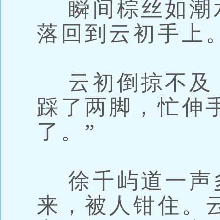
瞬间棕丝如潮
落回到云初手上
云初倒掠不及
踩了两脚，忙伸
了。”
徐千屿道一声
来，被人钳住。