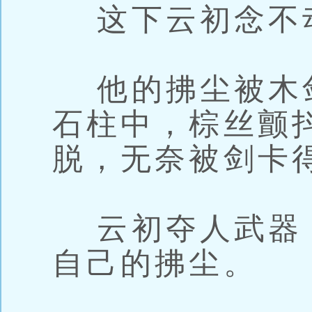
这下云初念不
他的拂尘被木
石柱中，棕丝颤
脱，无奈被剑卡
云初夺人武器
自己的拂尘。