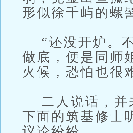
形似徐千屿的螺
“还没开炉。不
做底，便是同师
火候，恐怕也很
二人说话，并
下面的筑基修士
议论纷纷。