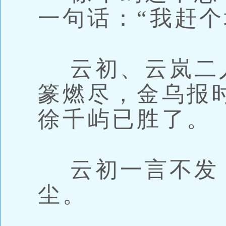
一句话：“我赶个
云初、云岚二
篆燃尽，金乌报
徐千屿已胜了。
云初一言不发
尘。