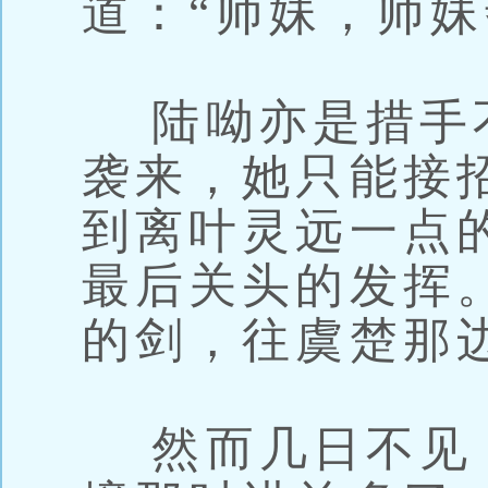
道：“师妹，师妹
陆呦亦是措手
袭来，她只能接
到离叶灵远一点
最后关头的发挥
的剑，往虞楚那
然而几日不见