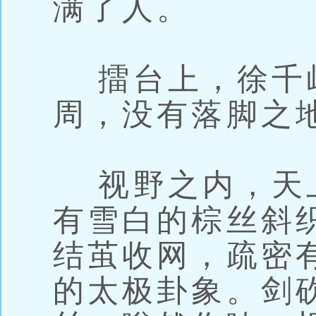
满了人。
擂台上，徐千
周，没有落脚之
视野之内，天
有雪白的棕丝斜
结茧收网，疏密
的太极卦象。剑