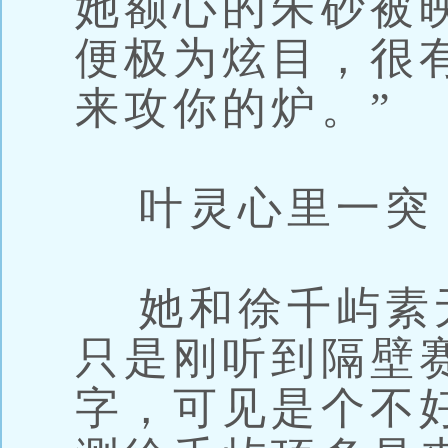
她额心的朱砂被
便极为炫目，很
来攻你的炉。”
叶灵心里一突
她和徐千屿素
只是刚听到隔壁
字，可见是个不