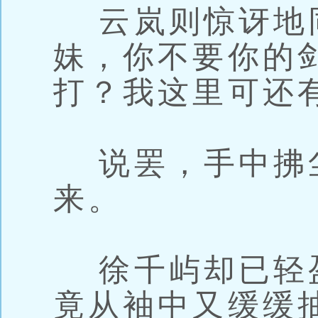
云岚则惊讶地同
妹，你不要你的
打？我这里可还
说罢，手中拂
来。
徐千屿却已轻
竟从袖中又缓缓