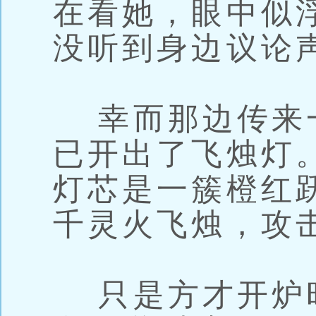
在看她，眼中似
没听到身边议论
幸而那边传来
已开出了飞烛灯
灯芯是一簇橙红
千灵火飞烛，攻
只是方才开炉