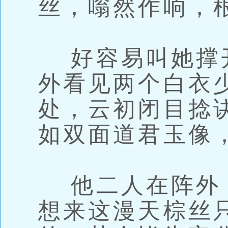
丝，嗡然作响，
好容易叫她撑
外看见两个白衣
处，云初闭目捻
如双面道君玉像
他二人在阵外
想来这漫天棕丝