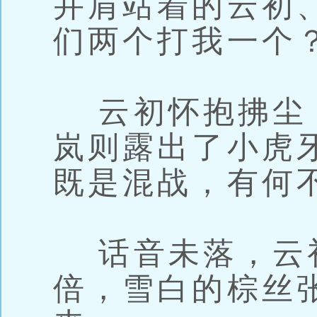
并肩站着的云初
们两个打我一个？
云初怀抱拂尘
岚则露出了小虎
既是混战，有何
话音未落，云
倍，雪白的棕丝