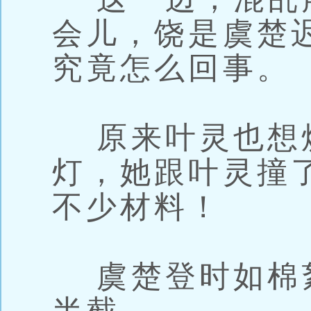
会儿，饶是虞楚
究竟怎么回事。
原来叶灵也想
灯，她跟叶灵撞
不少材料！
虞楚登时如棉