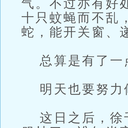
气。不过亦有好
十只蚊蝇而不乱
蛇，能开关窗、
总算是有了一
明天也要努力
这日之后，徐