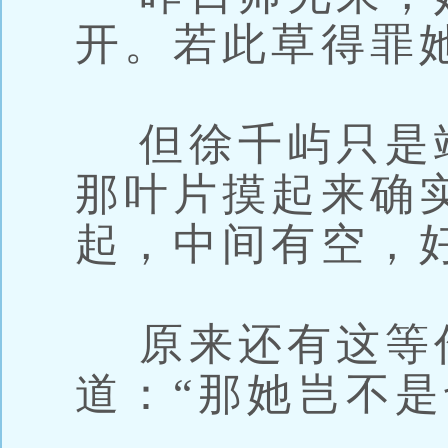
开。若此草得罪
但徐千屿只是
那叶片摸起来确
起，中间有空，
原来还有这等
道：“那她岂不是