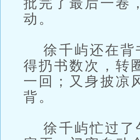
批完了最后一卷
动。
徐千屿还在背
得扔书数次，转
一回；又身披凉
背。
徐千屿忙过了