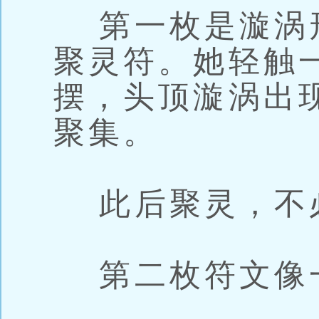
第一枚是漩涡
聚灵符。她轻触
摆，头顶漩涡出
聚集。
此后聚灵，不
第二枚符文像