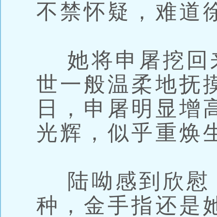
不禁怀疑，难道
她将申屠挖回
世一般温柔地抚
日，申屠明显增
光辉，似乎重焕
陆呦感到欣慰
种，金手指还是