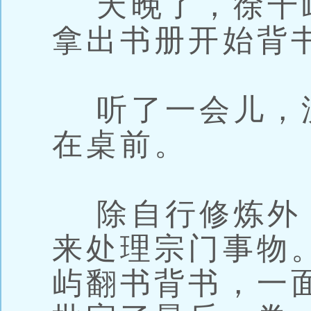
天晚了，徐千
拿出书册开始背
听了一会儿，
在桌前。
除自行修炼外
来处理宗门事物
屿翻书背书，一