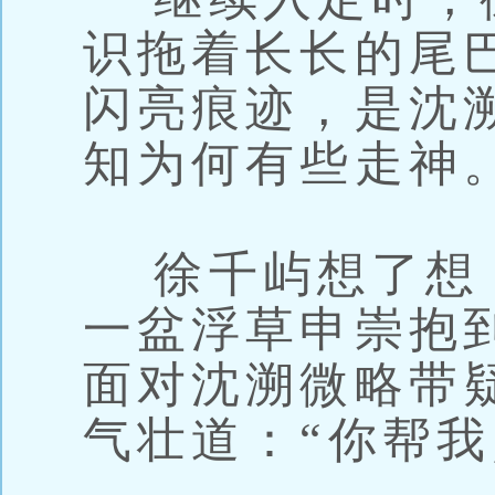
识拖着长长的尾
闪亮痕迹，是沈
知为何有些走神
徐千屿想了想
一盆浮草申崇抱
面对沈溯微略带
气壮道：“你帮我