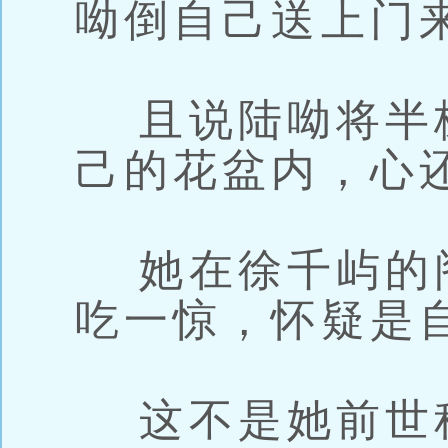
呦倒自己送上门
且说陆呦将半
己的花盆内，心
她在徐千屿的
吃一惊，怀疑是
这不是她前世