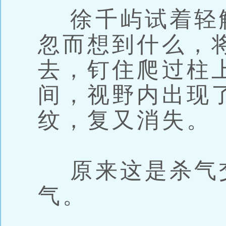
徐千屿试着轻
忽而想到什么，
去，钉住爬过柱
间，视野内出现
纹，复又消失。
原来这是杀气
气。