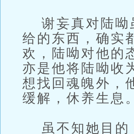
谢妄真对陆呦
给的东西，确实
欢，陆呦对他的
亦是他将陆呦收
想找回魂魄外，
缓解，休养生息
虽不知她目的