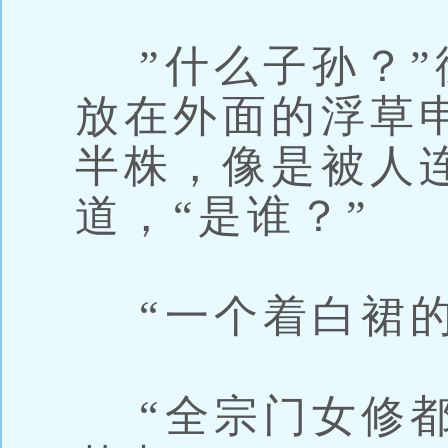
”什么子孙？”
放在外面的浮草
半株，像是被人
道，“是谁？”
“一个着白裙的
“全宗门女修都