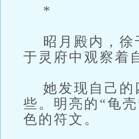
*
昭月殿内，徐
于灵府中观察着
她发现自己的
些。明亮的“龟壳
色的符文。