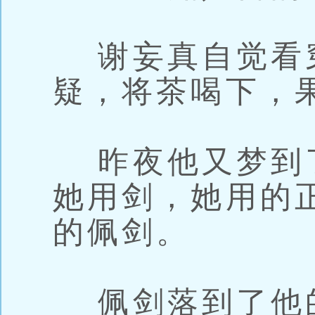
谢妄真自觉看
疑，将茶喝下，
昨夜他又梦到
她用剑，她用的
的佩剑。
佩剑落到了他