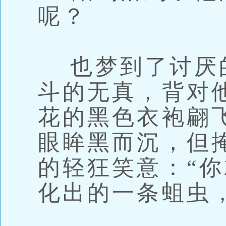
呢？
也梦到了讨厌
斗的无真，背对
花的黑色衣袍翩
眼眸黑而沉，但
的轻狂笑意：“
化出的一条蛆虫