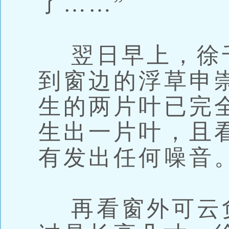
了……”
翌日早上，徐
到窗边的浮草申
生的两片叶已完
生出一片叶，且
有发出任何噪音
再看窗外可云