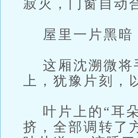
寂灭，门窗自动
屋里一片黑暗
这厢沈溯微将
上，犹豫片刻，
叶片上的“耳朵
挤，全部调转了