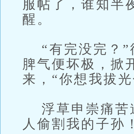
服帖了，谁知半
醒。
“有完没完？”
脾气便坏极，掀
来，“你想我拔光
浮草申崇痛苦道
人偷割我的子孙！