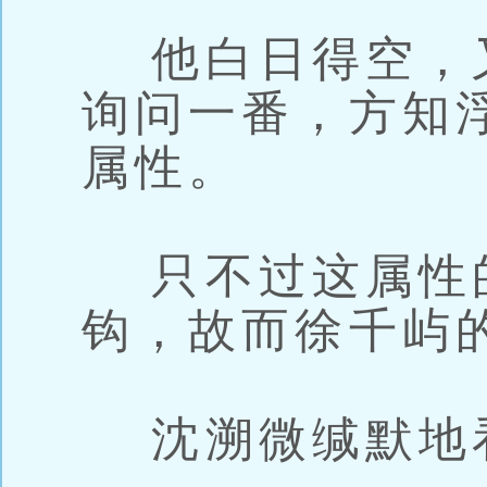
他白日得空，
询问一番，方知
属性。
只不过这属性
钩，故而徐千屿
沈溯微缄默地