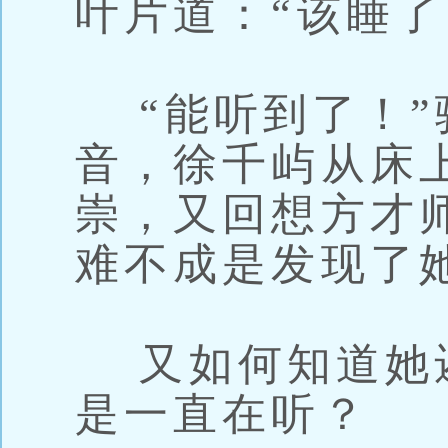
叶片道：“该睡了
“能听到了！”
音，徐千屿从床
崇，又回想方才
难不成是发现了
又如何知道她
是一直在听？