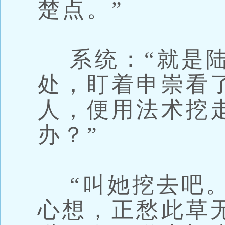
楚点。”
系统：“就是陆
处，盯着申崇看
人，便用法术挖
办？”
“叫她挖去吧。
心想，正愁此草