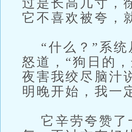
过是长高几寸，
它不喜欢被夸，
“什么？”系统
怒道，“狗日的
夜害我绞尽脑汁
明晚开始，我一
它辛劳夸赞了