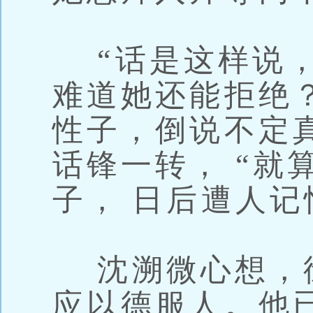
“话是这样说，
难道她还能拒绝
性子，倒说不定
话锋一转， “就
子， 日后遭人记
沈溯微心想，徐
应以德服人。他