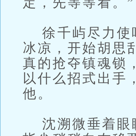
定，先等等看。”
徐千屿尽力使
冰凉，开始胡思
真的抢夺镇魂锁
以什么招式出手
他。
沈溯微垂着眼