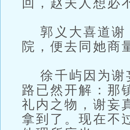
回，赵夫人想必
郭义大喜道谢
院，便去同她商
徐千屿因为谢
路已然开解：那
礼内之物，谢妄
拿到了。现在不