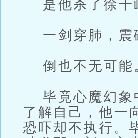
是他杀了徐千
一剑穿肺，震
倒也不无可能
毕竟心魔幻象
了解自己，他一
恐吓却不执行。