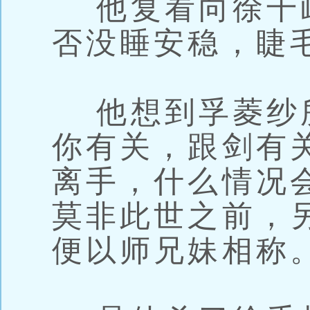
他复看向徐千
否没睡安稳，睫
他想到孚菱纱所
你有关，跟剑有
离手，什么情况
莫非此世之前，
便以师兄妹相称