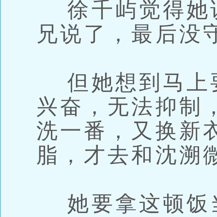
徐千屿觉得她
兄说了，最后没
但她想到马上
兴奋，无法抑制
洗一番，又换新
脂，才去和沈溯
她要拿这顿饭