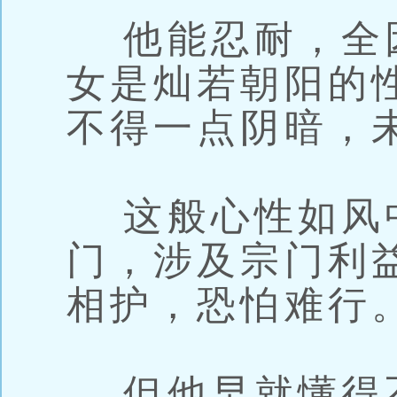
他能忍耐，全
女是灿若朝阳的
不得一点阴暗，
这般心性如风
门，涉及宗门利
相护，恐怕难行
但他早就懂得