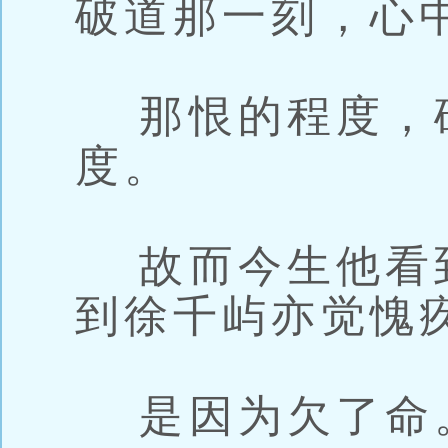
破道那一刻，心
那恨的程度，
度。
故而今生他看
到徐千屿亦觉愧
是因为欠了命