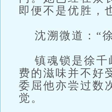
即便不是优胜，
沈溯微道：“徐
镇魂锁是徐千
费的滋味并不好
委屈他亦尝过数
觉。