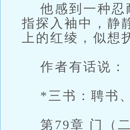
他感到一种忍
指探入袖中，静
上的红绫，似想
作者有话说：
*三书：聘书、
第79章 门（