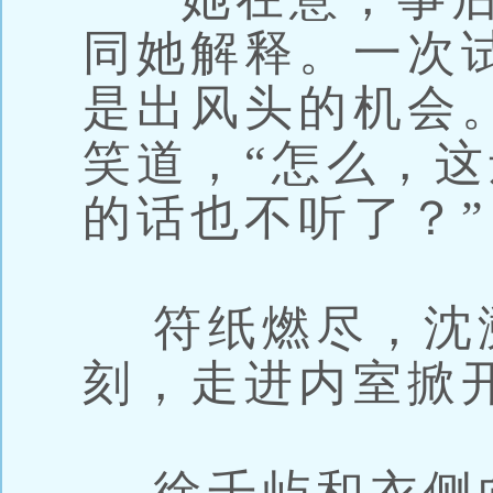
同她解释。一次
是出风头的机会
笑道，“怎么，
的话也不听了？”
符纸燃尽，沈
刻，走进内室掀