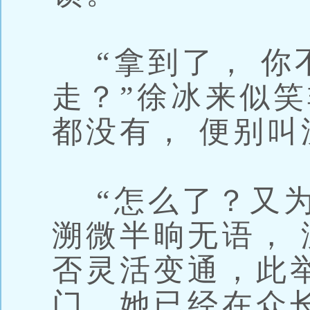
“拿到了， 你
走？”徐冰来似笑
都没有， 便别叫
“怎么了？又为
溯微半晌无语， 
否灵活变通，此
门。她已经在众