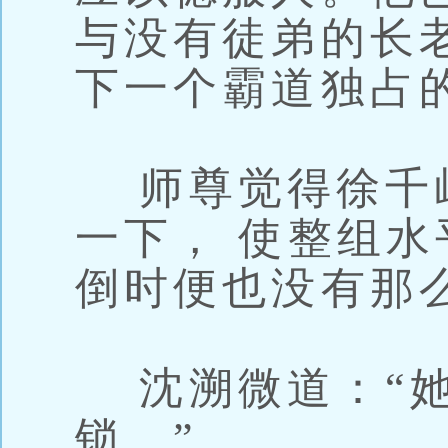
与没有徒弟的长
下一个霸道独占
师尊觉得徐千
一下， 使整组水
倒时便也没有那
沈溯微道：“她
锁。”