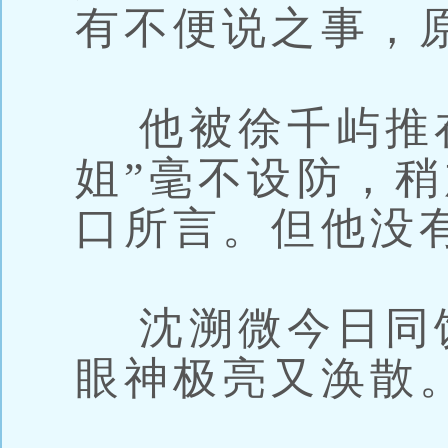
有不便说之事，
他被徐千屿推在
姐”毫不设防，
口所言。但他没
沈溯微今日同
眼神极亮又涣散