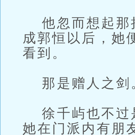
他忽而想起那
成郭恒以后，她
看到。
那是赠人之剑
徐千屿也不过
她在门派内有朋