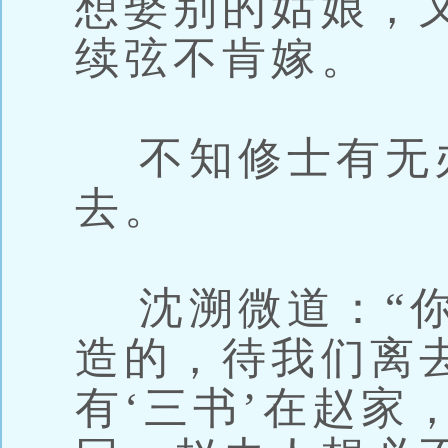
想娶别的姑娘，
续弦不肯嫁。
不知修士有无
去。
沈溯微道：“你
造的，待我们离
有‘三书’在赵家