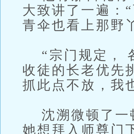
大致讲了一遍：“
青伞也看上那野
“宗门规定， 
收徒的长老优先
抓此点不放，我
沈溯微顿了一顿
她想拜入师尊门