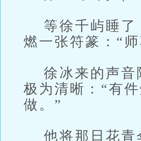
等徐千屿睡了，
燃一张符篆：“师
徐冰来的声音
极为清晰：“有
做。”
他将那日花青