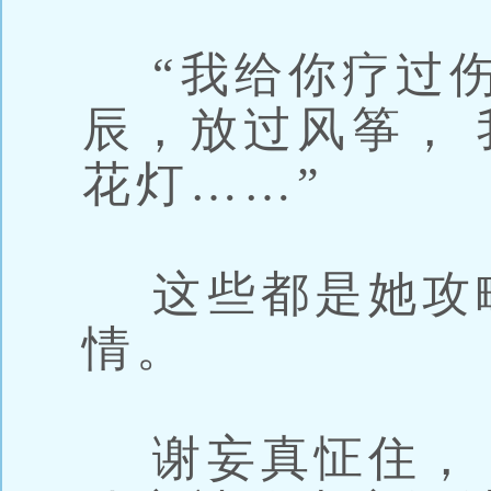
“我给你疗过伤
辰，放过风筝，
花灯……”
这些都是她攻
情。
谢妄真怔住， 