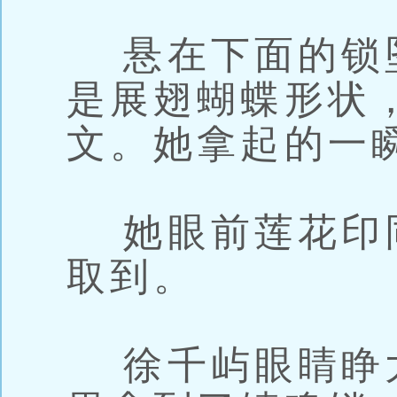
悬在下面的锁
是展翅蝴蝶形状
文。她拿起的一
她眼前莲花印
取到。
徐千屿眼睛睁