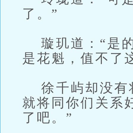
了。”
璇玑道：“是的
是花魁，值不了
徐千屿却没有将
就将同你们关系
了吧。”