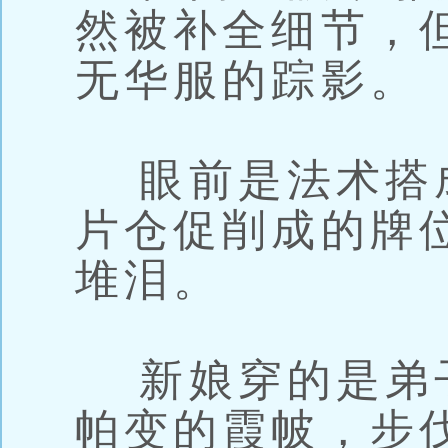
然被补全细节，
无华服的踪影。
眼前是法术搭
片仓促削成的牌
堆泪。
新娘穿的是弟
帕变的霞帔，步