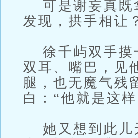
可是谢妄真既
发现，拱手相让
徐千屿双手摸
双耳、嘴巴，见
腿，也无魔气残
白：“他就是这样
她又想到此儿