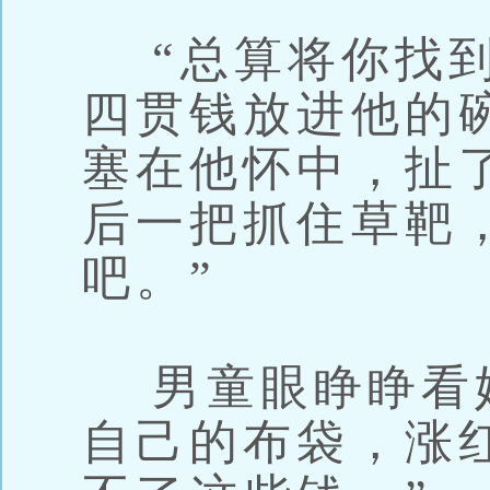
“总算将你找到
四贯钱放进他的
塞在他怀中，扯
后一把抓住草靶
吧。”
男童眼睁睁看
自己的布袋，涨