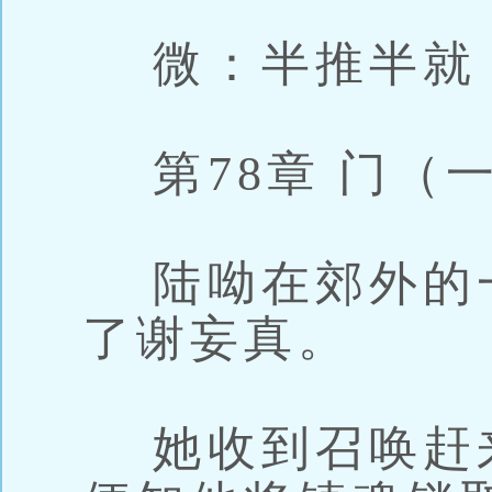
微：半推半就
第78章 门（
陆呦在郊外的
了谢妄真。
她收到召唤赶来