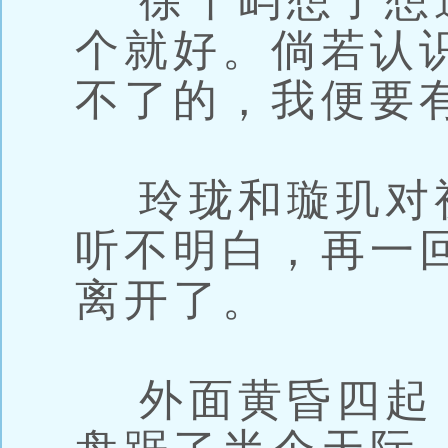
徐千屿想了想道
个就好。倘若认
不了的，我便要
玲珑和璇玑对
听不明白，再一
离开了。
外面黄昏四起