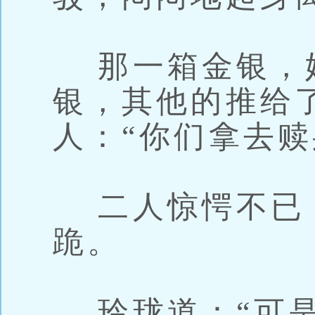
那一箱金银，
银，其他的推给
人：“你们拿去赎
二人惊愕不已
跪。
玲珑道：“可是