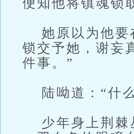
便知他将镇魂锁
她原以为他要
锁交予她，谢妄
件事。”
陆呦道：“什么
少年身上荆棘丛