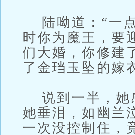
陆呦道：“一点
时你为魔王，要
们大婚，你修建
了金珰玉坠的嫁
说到一半，她
她垂泪，如幽兰
一次没控制住，