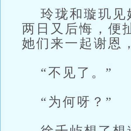
玲珑和璇玑见
两日又后悔，便
她们来一起谢恩
“不见了。”
“为何呀？”