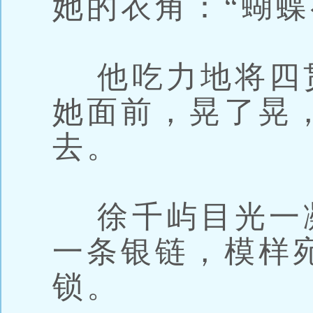
她的衣角：“蝴蝶
他吃力地将四
她面前，晃了晃
去。
徐千屿目光一
一条银链，模样
锁。