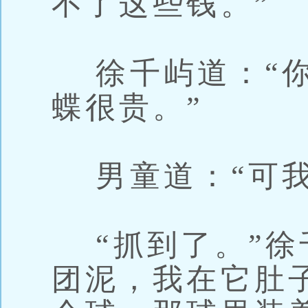
不了这些钱。”
徐千屿道：“你
蝶很贵。”
男童道：“可我
“抓到了。”徐
团泥，我在它肚