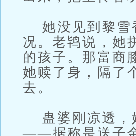
她没见到黎雪
况。老鸨说，她
的孩子。那富商
她赎了身，隔了
去。
蛊婆刚凉透，
——据称是送子