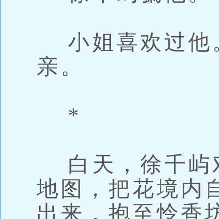
小姐喜欢过他
亲。
*
白天，徐千屿
地图，把花境内
出来，抱至怜香