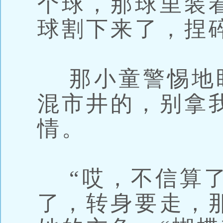
个球，那球里装
球割下来了，捏
那小童警惕地盯
混市井的，别拿
情。
“哎，不信算了
了，转身要走，