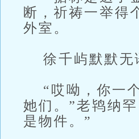
断，祈祷一举得
外室。
徐千屿默默无
“哎呦，你一个
她们。”老鸨纳罕
是物件。”