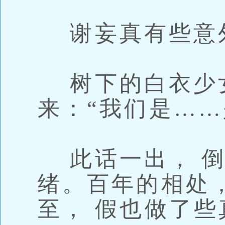
谢妄真有些意
树下的白衣少
来：“我们是……
此话一出， 倒
绪。百年的相处
至， 假也做了些