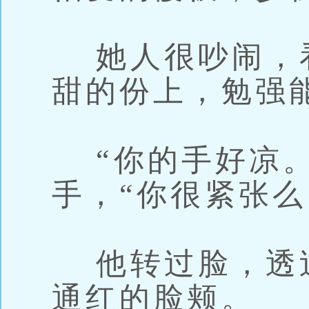
她人很吵闹，
甜的份上，勉强
“你的手好凉。
手，“你很紧张么
他转过脸，透
通红的脸颊。