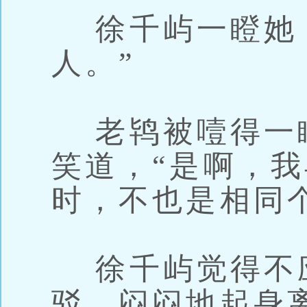
徐千屿一瞪她：
人。”
老鸨被噎得一
笑道，“是啊，
时，不也是相同
徐千屿觉得不
驳，闷闷地起身