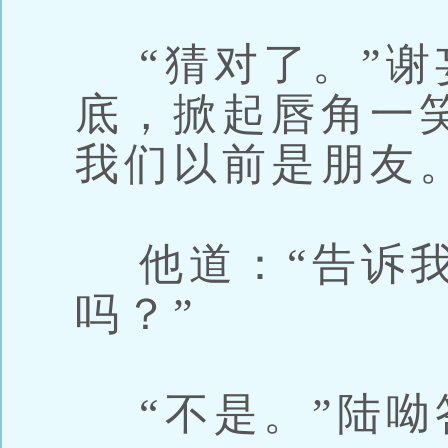
“猜对了。”谢
底，掀起唇角一笑
我们以前是朋友。
他道：“告诉我
吗？”
“不是。”陆呦