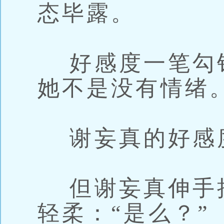
态毕露。
好感度一笔勾
她不是没有情绪
谢妄真的好感
但谢妄真伸手
轻柔：“是么？”