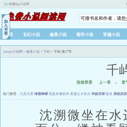
收藏4g小说网
首页
玄幻小说
修真小说
都市小说
穿越小说
stovps小说网
>
修真小说
>
千屿
> 千屿 第17节
千屿
投推荐票
上一章
章
←
热门推荐：
九层天界
绿茵峥嵘
我是杀毒软件
美漫之大冬兵
华娱宗师
斩杀
系统供应
沈溯微坐在水