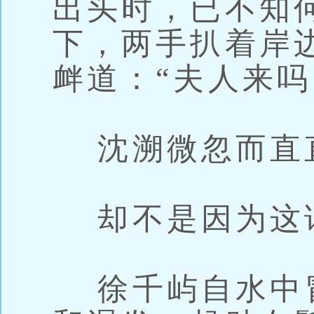
出头时，已不知
下，两手扒着岸
衅道：“夫人来吗
沈溯微忽而直
却不是因为这
徐千屿自水中