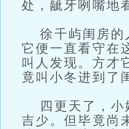
处，龇牙咧嘴地
徐千屿闺房的
它便一直看守在
叫人发现。方才
竟叫小冬进到了
四更天了，小
吉少。但毕竟尚