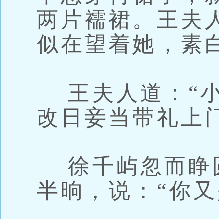
两片襦裙。王夫
似在望着她，素
王夫人道：“小
改日妾当带礼上
徐千屿忽而睁
半晌，说：“你又