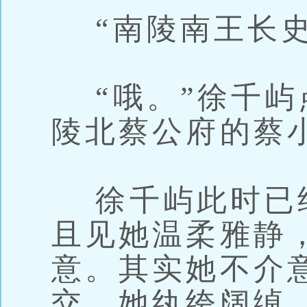
“南陵南王长史
“哦。”徐千屿
陵北蔡公府的蔡
徐千屿此时已
且见她温柔雅静
意。其实她不介
交，她纨绔阔绰