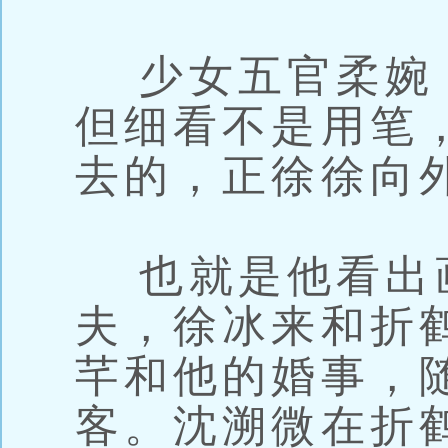
少女五官柔婉
但细看不是用笔
去的，正徐徐向
也就是他看出
夫，徐冰来和折
芊和他的婚事，
客。沈溯微在折