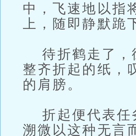
中，飞速地以指
上，随即静默跪
待折鹤走了，
整齐折起的纸，
的肩膀。
折起便代表任
溯微以这种无言