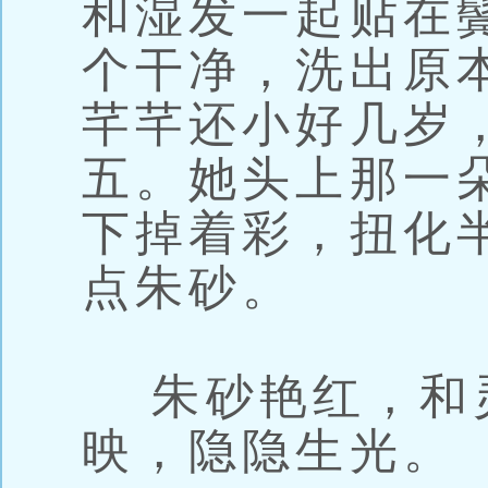
和湿发一起贴在
个干净，洗出原
芊芊还小好几岁
五。她头上那一
下掉着彩，扭化
点朱砂。
朱砂艳红，和
映，隐隐生光。