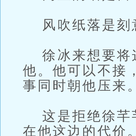
风吹纸落是刻
徐冰来想要将
他。他可以不接
事同时朝他压来
这是拒绝徐芊
在他这边的代价