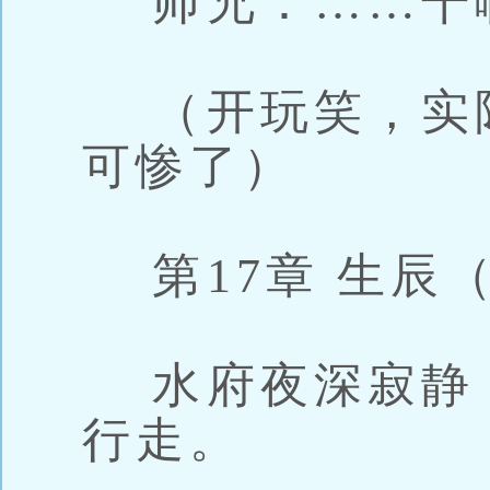
师兄：……干
（开玩笑，实
可惨了）
第17章 生辰
水府夜深寂静
行走。