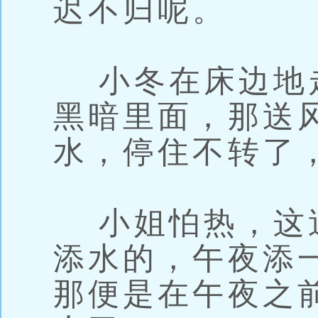
迟不归呢。
小冬在床边地
黑暗里面，那送
水，停住不转了
小姐怕热，这
添水的，午夜添
那便是在午夜之