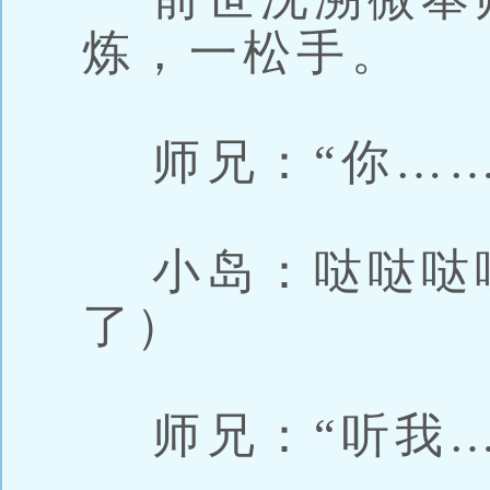
炼，一松手。
师兄：“你……
小岛：哒哒哒
了）
师兄：“听我…