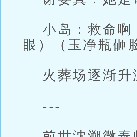
小岛：救命啊
眼）（玉净瓶砸
火葬场逐渐升
---
前世沈溯微奉