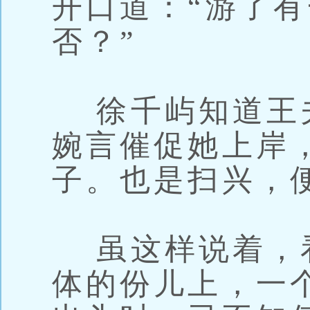
开口道：“游了
否？”
徐千屿知道王
婉言催促她上岸
子。也是扫兴，便
虽这样说着，
体的份儿上，一