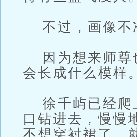
不过，画像不
因为想来师尊
会长成什么模样
徐千屿已经爬
口钻进去，慢慢
不想穿衬裙了，