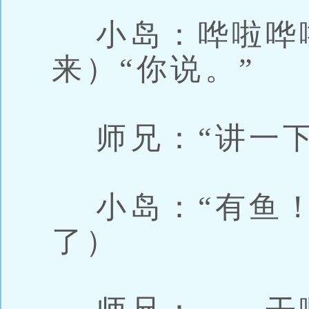
小岛：哗啦哗
来）“你说。”
师兄：“讲一下
小岛：“有鱼！
了）