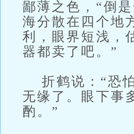
鄙薄之色，“倒
海分散在四个地
利，眼界短浅，
器都卖了吧。”
折鹤说：“恐怕
无缘了。眼下事
酌。”