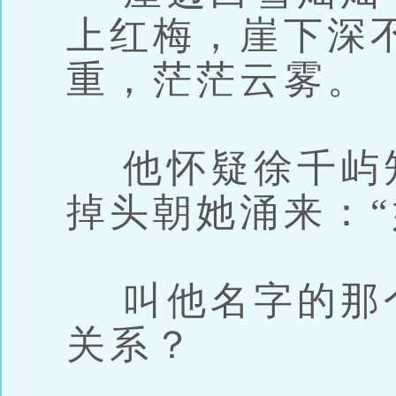
上红梅，崖下深
重，茫茫云雾。
他怀疑徐千屿
掉头朝她涌来：“
叫他名字的那
关系？