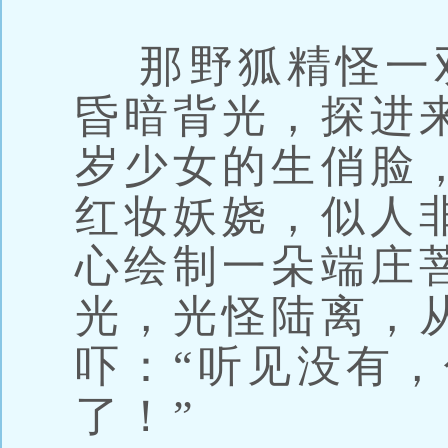
那野狐精怪一
昏暗背光，探进
岁少女的生俏脸
红妆妖娆，似人
心绘制一朵端庄
光，光怪陆离，
吓：“听见没有
了！”