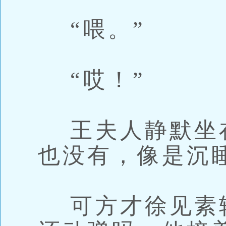
“喂。”
“哎！”
王夫人静默坐
也没有，像是沉
可方才徐见素