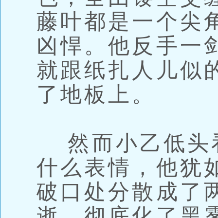
藤叶都是一个尖
凶悍。他反手一
就跟纸扎人儿似
了地板上。
然而小乙低头
什么表情，他犹
破口处分散成了
逝，彻底化了黑