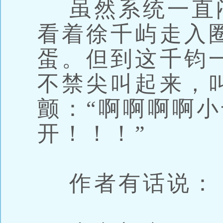
虽然系统一直
看着徐千屿走入
蛋。但到这千钧
不禁尖叫起来，
颤：“啊啊啊啊
开！！！”
作者有话说：