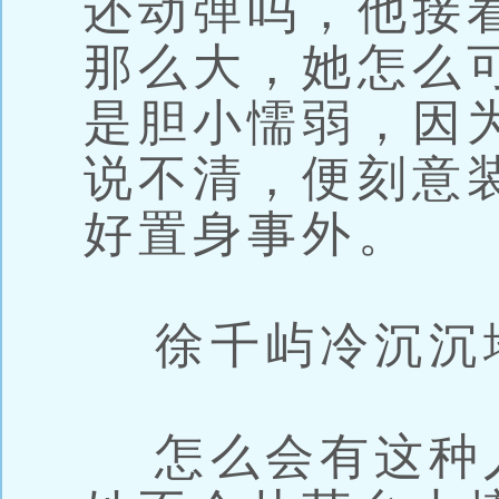
还动弹吗，他接
那么大，她怎么
是胆小懦弱，因
说不清，便刻意
好置身事外。
徐千屿冷沉沉
怎么会有这种