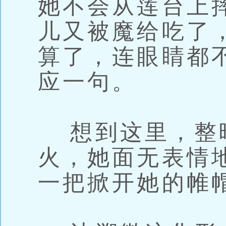
她不会从莲台上
儿又被魔给吃了
算了，连眼睛都
应一句。
想到这里，整
火，她面无表情
一把掀开她的帷