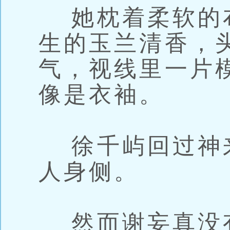
她枕着柔软的
生的玉兰清香，
气，视线里一片
像是衣袖。
徐千屿回过神
人身侧。
然而谢妄真没