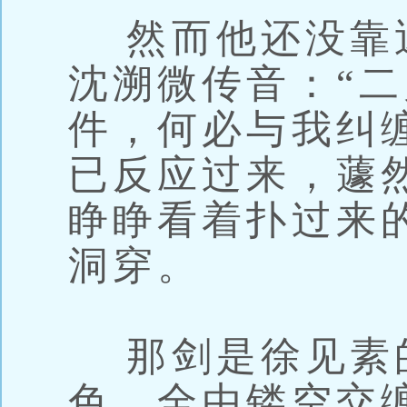
然而他还没靠
沈溯微传音：“
件，何必与我纠
已反应过来，蘧
睁睁看着扑过来
洞穿。
那剑是徐见素
色，全由镂空交