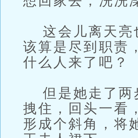
想回家去，洗洗
这会儿离天亮
该算是尽到职责
什么人来了吧？
但是她走了两
拽住，回头一看
形成个斜角，将