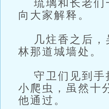
琉璃和长老们
向大家解释。
几炷香之后，
林那道城墙处。
守卫们见到手
小爬虫，虽然十
他通过。