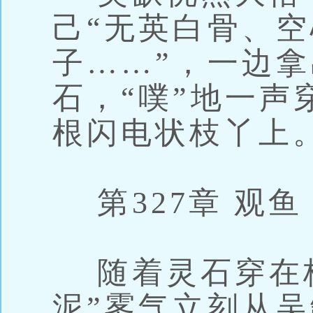
己“无英白骨、
子……”，一边
石，“噗”地一声
根闪电状枝丫上
第327章 观鱼
随着灵石穿在枝
泥”雾气立刻从