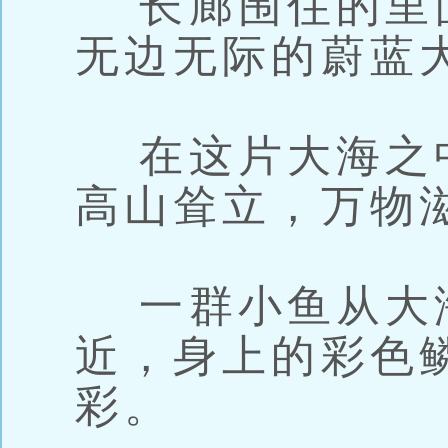
长廊围住的里
无边无际的蔚蓝
在这片大海之
高山耸立，万物
一群小鱼从大
近，身上的彩色
彩。