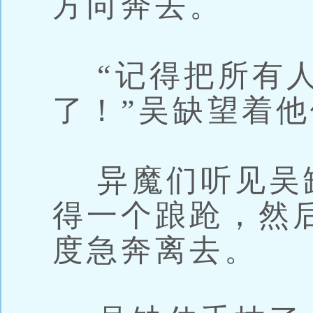
方向奔去。
“记得把所有人
了！”吴缺望着
异魔们听见吴
得一个踉跄，然
度急奔离去。