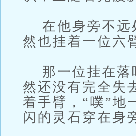
在他身旁不远
然也挂着一位六
那一位挂在落
然还没有完全失
着手臂，“噗”地
闪的灵石穿在身