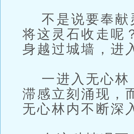
不是说要奉献
将这灵石收走呢
身越过城墙，进
一进入无心林
滞感立刻涌现，
无心林内不断深