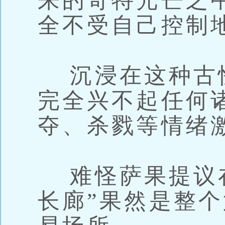
来的奇特光芒之
全不受自己控制
沉浸在这种古
完全兴不起任何
夺、杀戮等情绪
难怪萨果提议在
长廊”果然是整