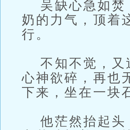
吴缺心急如焚
奶的力气，顶着
行。
不知不觉，又
心神欲碎，再也
下来，坐在一块
他茫然抬起头