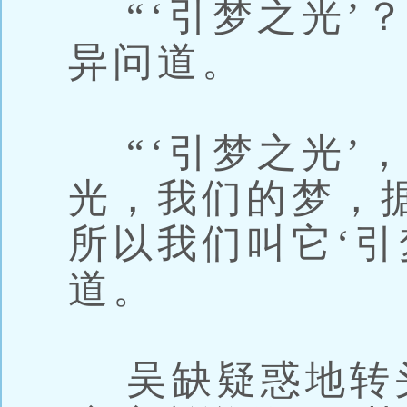
“‘引梦之光’
异问道。
“‘引梦之光’
光，我们的梦，
所以我们叫它‘引
道。
吴缺疑惑地转