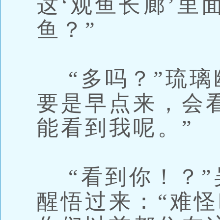
这‘观鱼长廊’里
鱼？”
“多吗？”琉璃
要是早点来，会
能看到我呢。”
“看到你！？”
醒悟过来：“难怪