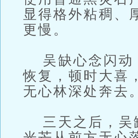
显得格外粘稠、
更慢。
吴缺心念闪动
恢复，顿时大喜
无心林深处奔去
三天之后，吴
光芒从前方无心