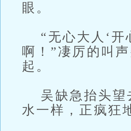
眼。
“无心大人‘开
啊！”凄厉的叫
起。
吴缺急抬头望
水一样，正疯狂