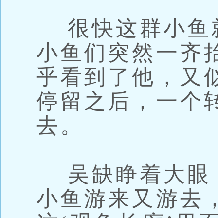
很快这群小鱼
小鱼们突然一齐
乎看到了他，又
停留之后，一个
去。
吴缺睁着大眼
小鱼游来又游去