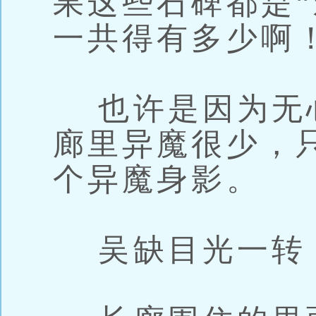
果这些石碑都是“
一共得有多少啊
也许是因为无心
廊里异魔很少，
个异魔身影。
吴缺目光一转