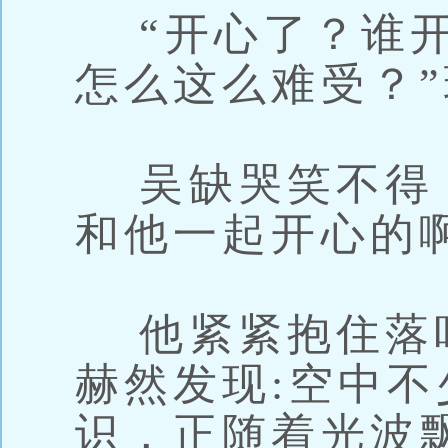
“开心了？谁开
怎么这么难受？
吴缺哭笑不得
和他一起开心的
他紧紧抱住落
赫然发现:空中
识，正随着光波