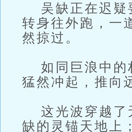
吴缺正在迟疑
转身往外跑，一
然掠过。
如同巨浪中的
猛然冲起，推向
这光波穿越了
缺的灵锚天地上