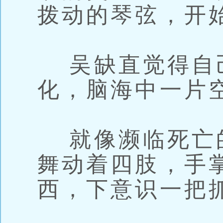
拨动的琴弦，开
吴缺直觉得自
化，脑海中一片
就像濒临死亡
舞动着四肢，手
西，下意识一把