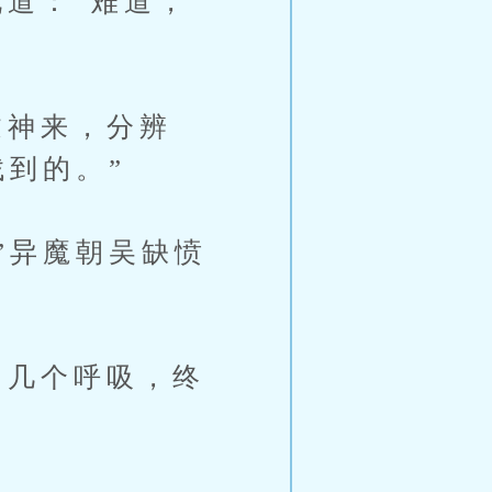
道：“难道，
神来，分辨
到的。”
”异魔朝吴缺愤
几个呼吸，终