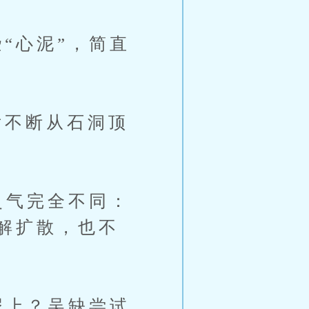
“心泥”，简直
不断从石洞顶
灵气完全不同：
解扩散，也不
泥上？吴缺尝试