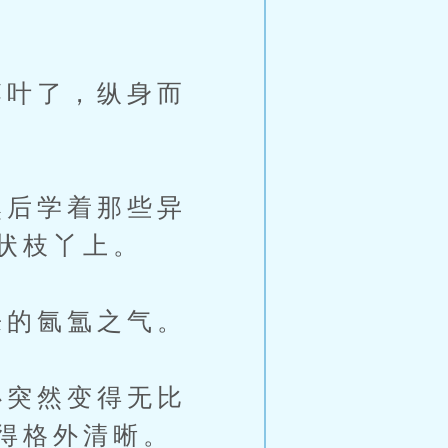
叶了，纵身而
后学着那些异
状枝丫上。
的氤氲之气。
突然变得无比
得格外清晰。