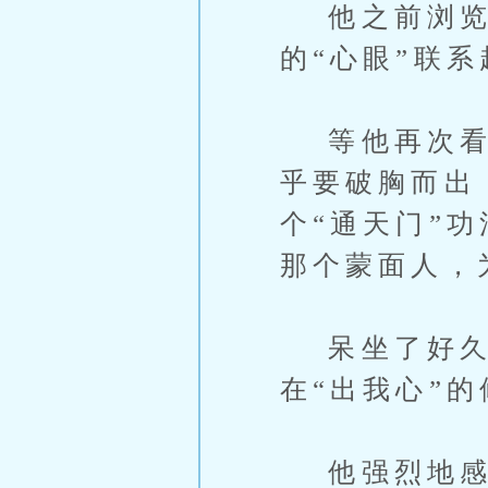
他之前浏览
的“心眼”联
等他再次看完
乎要破胸而出
个“通天门”
那个蒙面人，
呆坐了好久
在“出我心”
他强烈地感觉