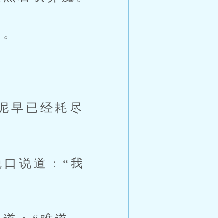
了。
泥早已经耗尽
口说道：“我