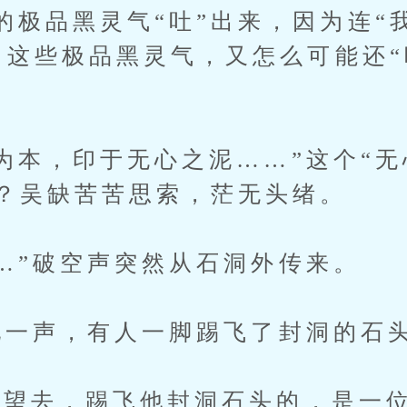
的极品黑灵气“吐”出来，因为连“
了，这些极品黑灵气，又怎么可能还“
本，印于无心之泥……”这个“无
”？吴缺苦苦思索，茫无头绪。
”破空声突然从石洞外传来。
一声，有人一脚踢飞了封洞的石
去，踢飞他封洞石头的，是一位