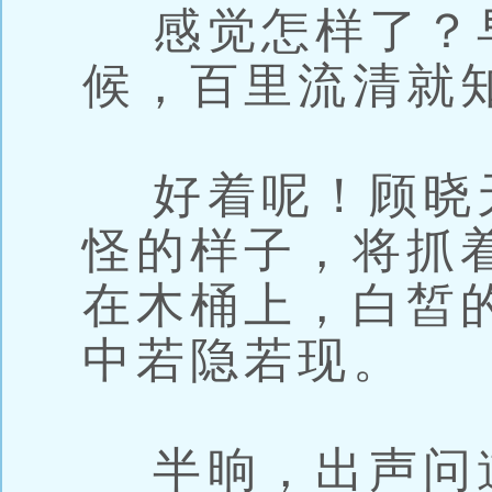
感觉怎样了？
候，百里流清就
好着呢！顾晓
怪的样子，将抓
在木桶上，白皙
中若隐若现。
半晌，出声问