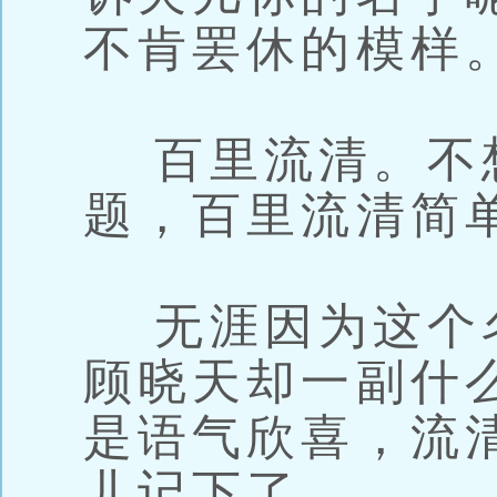
不肯罢休的模样
百里流清。不
题，百里流清简
无涯因为这个
顾晓天却一副什
是语气欣喜，流
儿记下了。