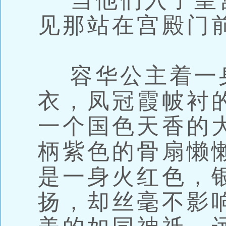
当他们入了皇
见那站在宫殿门
容华公主着一
衣，凤冠霞帔衬
一个国色天香的
柄紫色的骨扇懒
是一身火红色，
扬，却丝毫不影