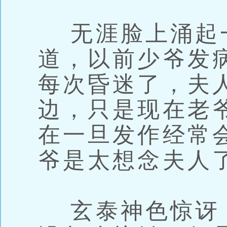
无涯脸上涌起
道，以前少爷发
每次昏迷了，夫
边，只是现在老
在一旦发作经常
爷是太想念夫人
玄泰神色惊讶