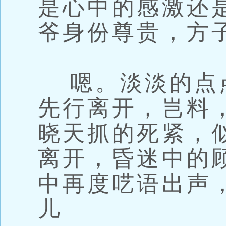
是心中的感激还
爷身份尊贵，方
嗯。淡淡的点
先行离开，岂料
晓天抓的死紧，
离开，昏迷中的
中再度呓语出声
儿