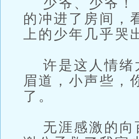
少爷、少爷！
的冲进了房间，
上的少年几乎哭
许是这人情绪
眉道，小声些，
了。
无涯感激的向