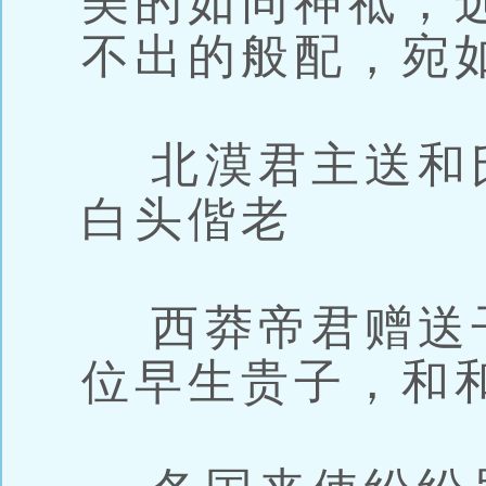
美的如同神祗，
不出的般配，宛
北漠君主送和
白头偕老
西莽帝君赠送
位早生贵子，和