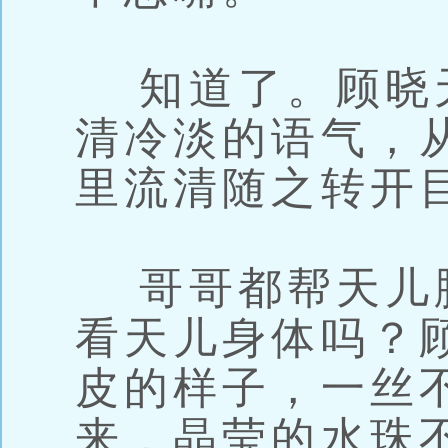
知道了。顾晓
清冷淡的语气，
里流清随之转开
哥哥都帮天儿
看天儿身体吗？
皮的样子，一丝
来，晶莹的水珠