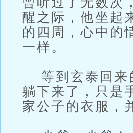
曾听过了无数次
醒之际，他坐起
的四周，心中的
一样。
等到玄泰回来
躺下来了，只是
家公子的衣服，