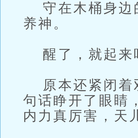
守在木桶身边
养神。
醒了，就起来
原本还紧闭着
句话睁开了眼睛
内力真厉害，天