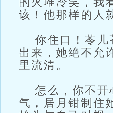
的火堆冷笑，我
该！他那样的人
你住口！苓儿
出来，她绝不允
里流清。
怎么，你不开
气，居月钳制住