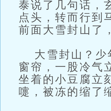
泰说了几句话，
点头，转而行到
前面大雪封山了
大雪封山？少
窗帘，一股冷气
坐着的小豆腐立
嚏，被冻的缩了