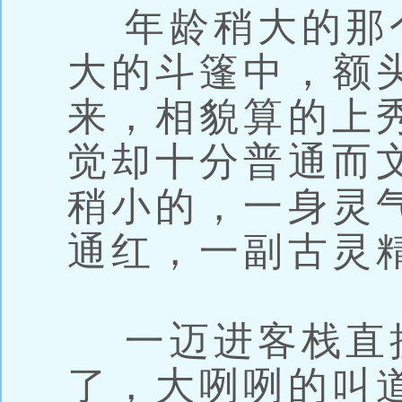
年龄稍大的那
大的斗篷中，额
来，相貌算的上
觉却十分普通而
稍小的，一身灵
通红，一副古灵
一迈进客栈直
了，大咧咧的叫