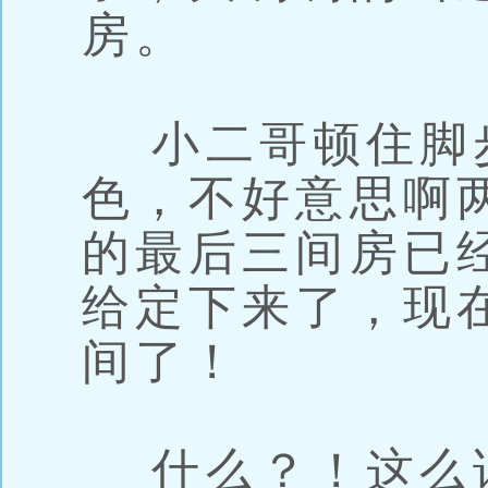
房。
小二哥顿住脚
色，不好意思啊
的最后三间房已
给定下来了，现
间了！
什么？！这么