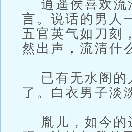
逍遥侯喜欢流
言。说话的男人
五官英气如刀刻
然出声，流清什
已有无水阁的
了。白衣男子淡
胤儿，如今的