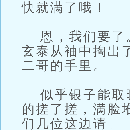
快就满了哦！
恩，我们要了
玄泰从袖中掏出
二哥的手里。
似乎银子能取
的搓了搓，满脸
们几位这边请。