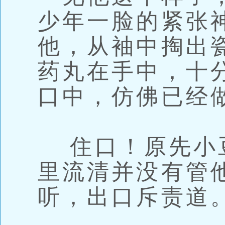
少年一脸的紧张
他，从袖中掏出
药丸在手中，十
口中，仿佛已经
住口！原先小
里流清并没有管
听，出口斥责道