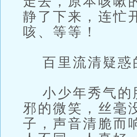
走去，原本咳嗽
静了下来，连忙
咳、等等！
百里流清疑惑
小少年秀气的
邪的微笑，丝毫
子，声音清脆而