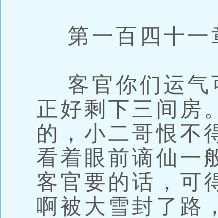
第一百四十一章
客官你们运气
正好剩下三间房
的，小二哥恨不
看着眼前谪仙一
客官要的话，可
啊被大雪封了路