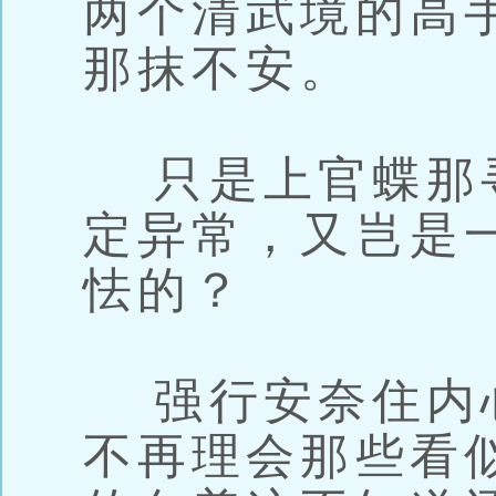
两个清武境的高
那抹不安。
只是上官蝶那
定异常，又岂是
怯的？
强行安奈住内
不再理会那些看