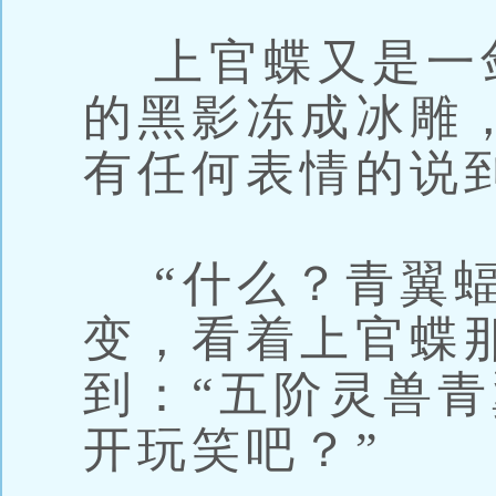
上官蝶又是一
的黑影冻成冰雕
有任何表情的说到
“什么？青翼蝠
变，看着上官蝶
到：“五阶灵兽
开玩笑吧？”