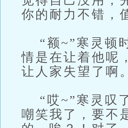
觉得自己没用，
你的耐力不错，
“额~”寒灵顿
情是在让着他呢
让人家失望了啊
“哎~”寒灵叹
嘲笑我了，要不