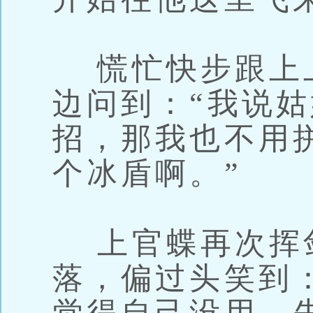
慌忙快步跟上
边问到：“我说
招，那我也不用
个冰盾啊。”
上官蝶再次挥
落，偏过头笑到