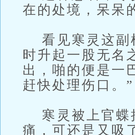
在的处境，呆呆
看见寒灵这副
时升起一股无名
出，啪的便是一
赶快处理伤口。”
寒灵被上官蝶
痛，可还是又吸