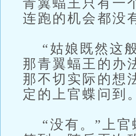
青翼蝠王只有一
连跑的机会都没
“姑娘既然这般
那青翼蝠王的办
那不切实际的想
定的上官蝶问到
“没有。”上官