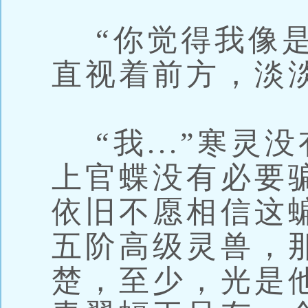
“你觉得我像是
直视着前方，淡
“我...”寒灵
上官蝶没有必要
依旧不愿相信这
五阶高级灵兽，
楚，至少，光是