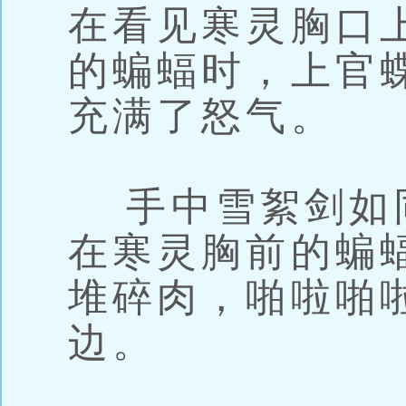
在看见寒灵胸口
的蝙蝠时，上官
充满了怒气。
手中雪絮剑如
在寒灵胸前的蝙
堆碎肉，啪啦啪
边。