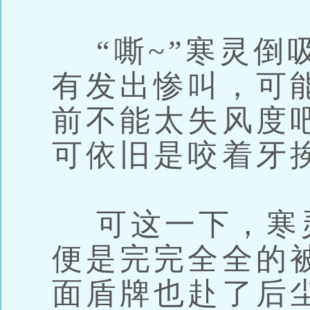
“嘶~”寒灵倒
有发出惨叫，可
前不能太失风度
可依旧是咬着牙
可这一下，寒
便是完完全全的
面盾牌也赴了后