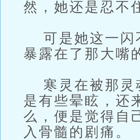
然，她还是忍不
可是她这一闪
暴露在了那大嘴
寒灵在被那灵
是有些晕眩，还
么，便是觉得自
入骨髓的剧痛。