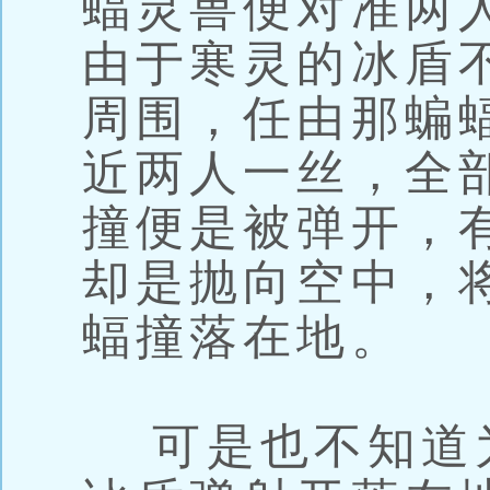
蝠灵兽便对准两
由于寒灵的冰盾
周围，任由那蝙
近两人一丝，全
撞便是被弹开，
却是抛向空中，
蝠撞落在地。
可是也不知道