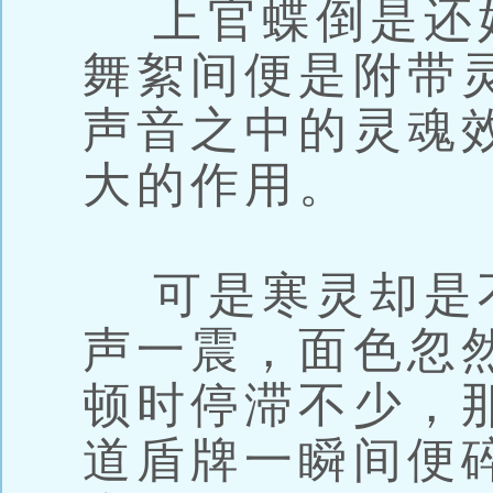
上官蝶倒是还
舞絮间便是附带
声音之中的灵魂
大的作用。
可是寒灵却是
声一震，面色忽
顿时停滞不少，
道盾牌一瞬间便