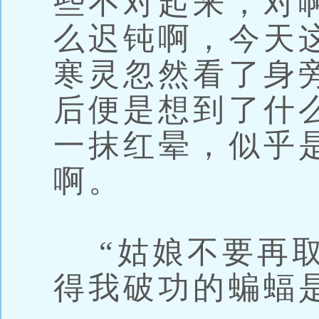
些不对起来，对
么迟钝啊，今天
寒灵忽然看了身
后便是想到了什
一抹红晕，似乎
啊。
“姑娘不要再取
得我破功的蝙蝠