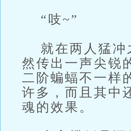
“吱~”
就在两人猛冲
然传出一声尖锐
二阶蝙蝠不一样
许多，而且其中
魂的效果。