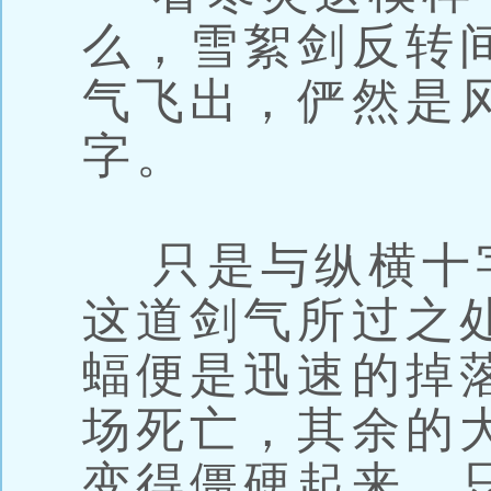
么，雪絮剑反转
气飞出，俨然是
字。
只是与纵横十
这道剑气所过之
蝠便是迅速的掉
场死亡，其余的
变得僵硬起来，