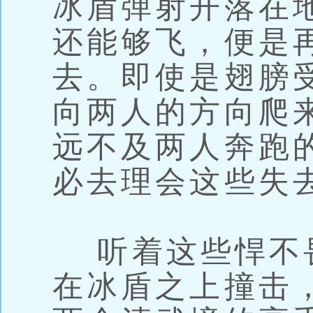
冰盾弹射开落在
还能够飞，便是
去。即使是翅膀
向两人的方向爬
远不及两人奔跑
必去理会这些失
听着这些悍不
在冰盾之上撞击