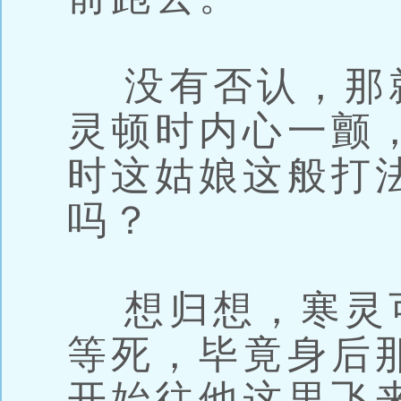
没有否认，那
灵顿时内心一颤
时这姑娘这般打
吗？
想归想，寒灵
等死，毕竟身后
开始往他这里飞