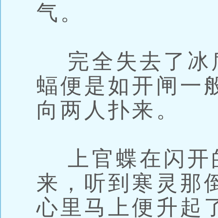
气。
完全失去了冰盾
蝠便是如开闸一
向两人扑来。
上官蝶在闪开
来，听到寒灵那
心里马上便升起