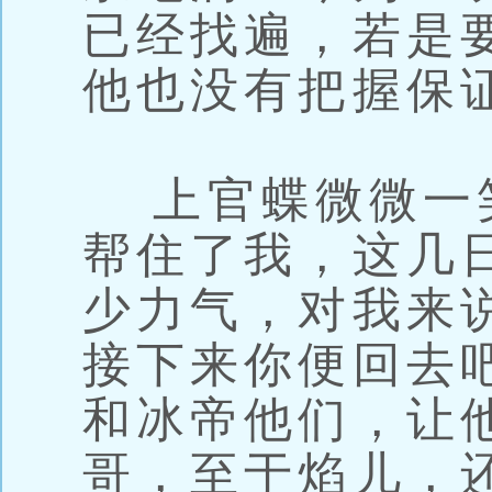
已经找遍，若是
他也没有把握保
上官蝶微微一笑
帮住了我，这几
少力气，对我来
接下来你便回去
和冰帝他们，让
哥，至于焰儿，