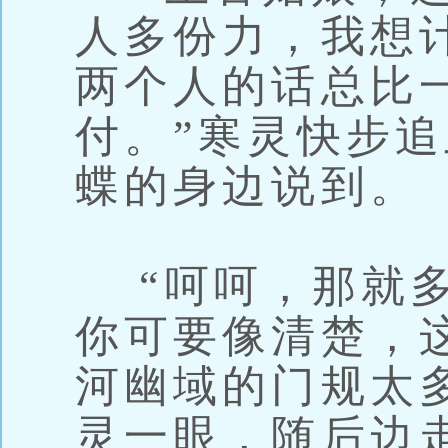
人多份力，我想
两个人的话总比
付。”寒灵快步
蝶的身边说到。
“呵呵，那就多
你可要像清楚，
河幽域的门规太
灵一眼，随后边