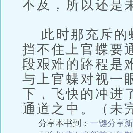
不及，所以还是
此时那充斥的
挡不住上官蝶要
段艰难的路程是
与上官蝶对视一
下，飞快的冲进
通道之中。（未
分享本书到：
一键分享
新