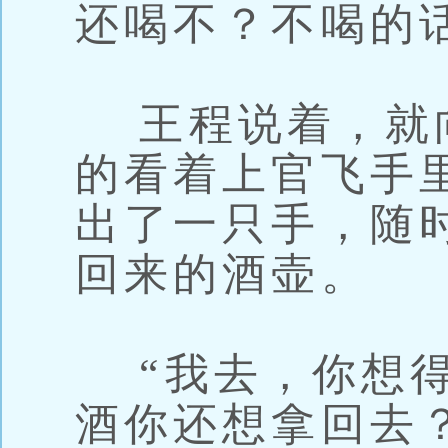
还喝不？不喝的
王程说着，就
的看着上官飞手
出了一只手，随
回来的酒壶。
“我去，你想得
酒你还想拿回去