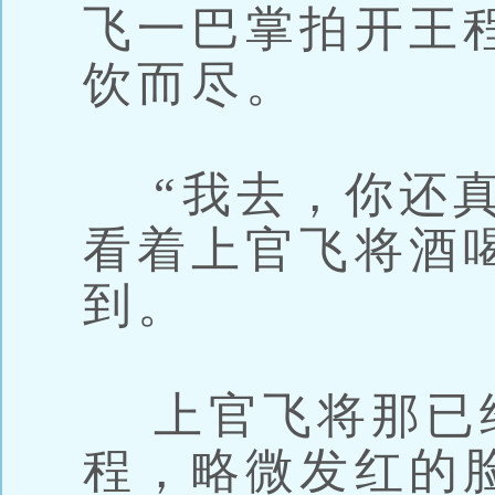
飞一巴掌拍开王
饮而尽。
“我去，你还真
看着上官飞将酒
到。
上官飞将那已
程，略微发红的