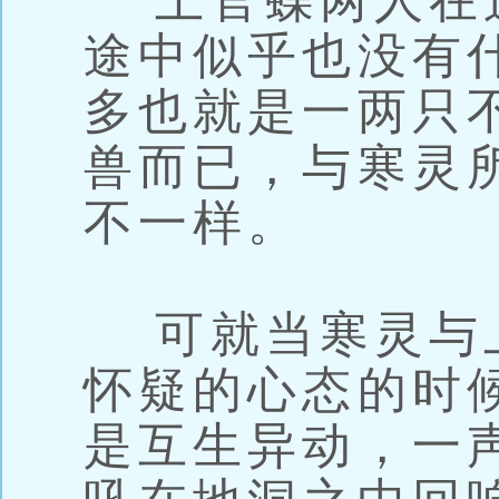
上官蝶两人在
途中似乎也没有
多也就是一两只
兽而已，与寒灵
不一样。
可就当寒灵与
怀疑的心态的时
是互生异动，一