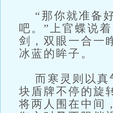
“那你就准备好
吧。”上官蝶说
剑，双眼一合一
冰蓝的眸子。
而寒灵则以真
块盾牌不停的旋
将两人围在中间