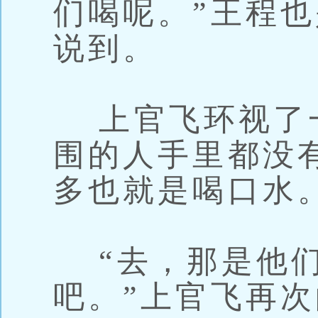
们喝呢。”王程
说到。
上官飞环视了
围的人手里都没
多也就是喝口水
“去，那是他们
吧。”上官飞再