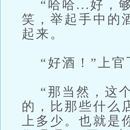
“哈哈...好，
笑，举起手中的
起来。
“好酒！”上官
“那当然，这个
的，比那些什么
上多少。也就是