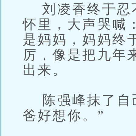
刘凌香终于忍
怀里，大声哭喊
是妈妈，妈妈终
厉，像是把九年
出来。
陈强峰抹了自己
爸好想你。”