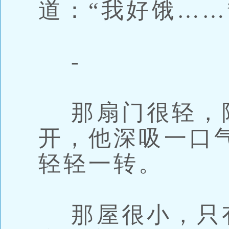
道：“我好饿……
-
那扇门很轻，
开，他深吸一口
轻轻一转。
那屋很小，只