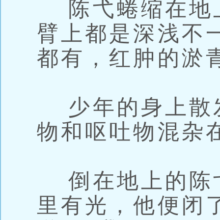
陈弋蜷缩在地
臂上都是深浅不
都有，红肿的淤
少年的身上散
物和呕吐物混杂
倒在地上的陈
里有光，他便闭