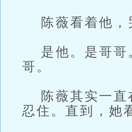
陈薇看着他，
是他。是哥哥
哥。
陈薇其实一直
忍住。直到，她