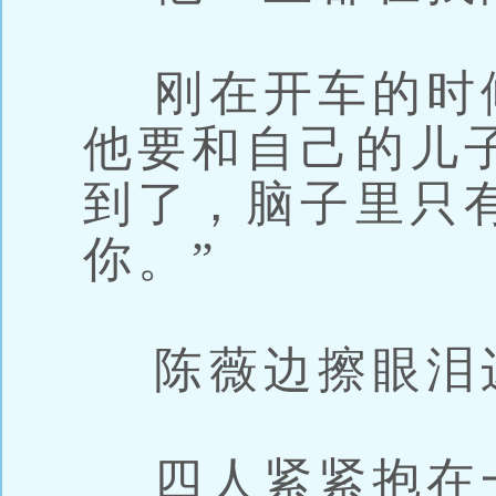
刚在开车的时
他要和自己的儿
到了，脑子里只
你。”
陈薇边擦眼泪
四人紧紧抱在