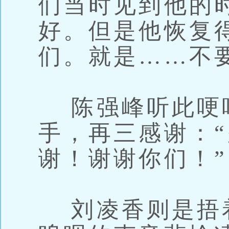
们当时见到他的
好。但是他恢复
们。就是……不
陈强峰听此哽
手，再三感谢：
谢！谢谢你们！”
刘凌香则是捂