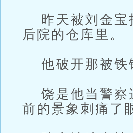
昨天被刘金宝
后院的仓库里。
他破开那被铁
饶是他当警察
前的景象刺痛了