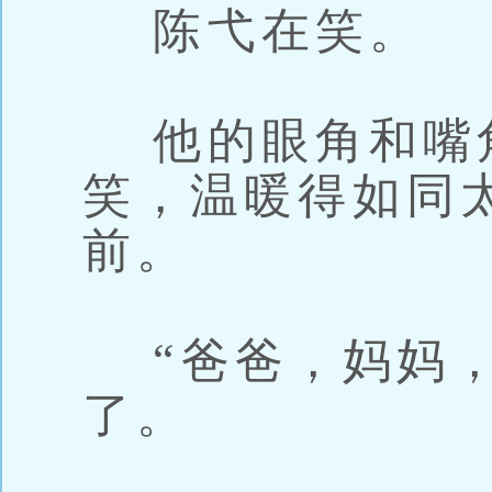
陈弋在笑。
他的眼角和嘴
笑，温暖得如同
前。
“爸爸，妈妈，
了。