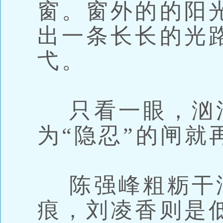
窗。窗外的的阳
出一条长长的光
弋。
只看一眼，汹
为“隐忍”的闸就
陈强峰粗粝干
痕，刘凌香则是