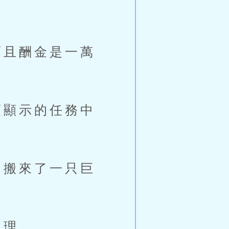
且酬金是一萬
顯示的任務中
搬來了一只巨
處理。