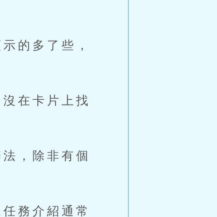
示的多了些，
沒在卡片上找
法，除非有個
任務介紹通常