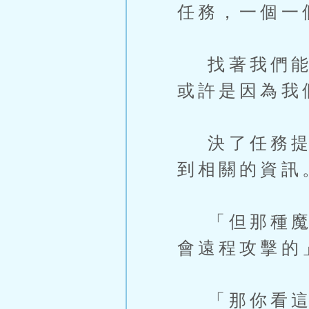
任務，一個一
找著我們能完
或許是因為我
決了任務提升
到相關的資訊
「但那種魔物
會遠程攻擊的
「那你看這個