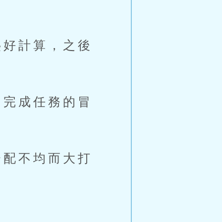
好計算，之後
完成任務的冒
配不均而大打