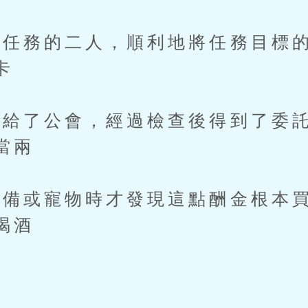
務的二人，順利地將任務目標的
卡
了公會，經過檢查後得到了委託
當兩
或寵物時才發現這點酬金根本買
喝酒