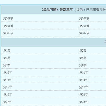
《极品刁民》最新章节
（提示：已启用缓存
第309节
第308节
第306节
第305节
第303节
第302节
第1节
第2节
第4节
第5节
第7节
第8节
第10节
第11节
第13节
第14节
第16节
第17节
第19节
第20节
第22节
第23节