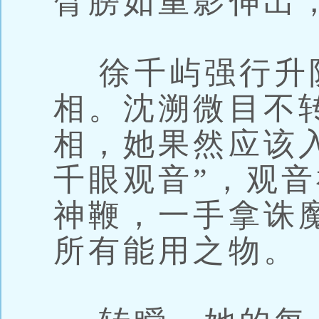
臂膀如重影伸出
徐千屿强行升
相。沈溯微目不
相，她果然应该
千眼观音”，观
神鞭，一手拿诛
所有能用之物。