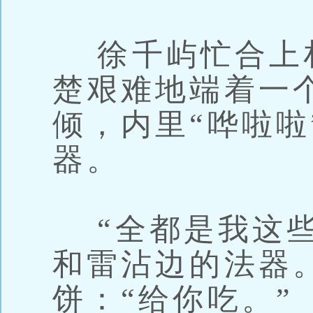
徐千屿忙合上
楚艰难地端着一
倾，内里“哗啦啦
器。
“全都是我这些
和雷沾边的法器
饼：“给你吃。”