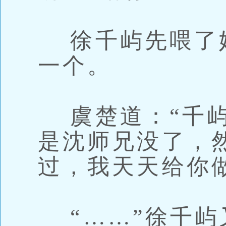
徐千屿先喂了
一个。
虞楚道：“千屿
是沈师兄没了，
过，我天天给你
“……”徐千屿