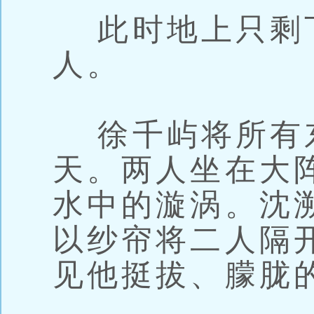
此时地上只剩
人。
徐千屿将所有
天。两人坐在大
水中的漩涡。沈
以纱帘将二人隔
见他挺拔、朦胧