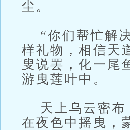
尘。
“你们帮忙解决
样礼物，相信天
叟说罢，化一尾
游曳莲叶中。
天上乌云密布
在夜色中摇曳，