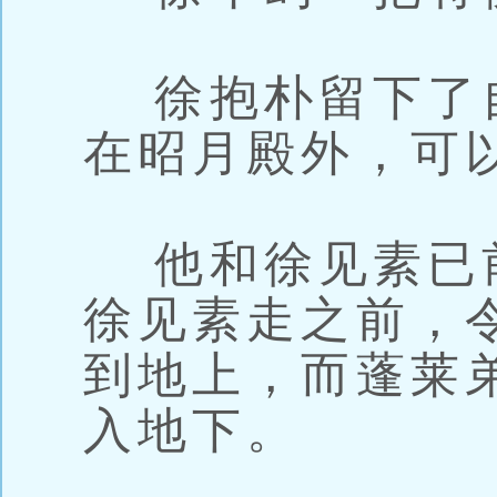
徐抱朴留下了
在昭月殿外，可
他和徐见素已
徐见素走之前，
到地上，而蓬莱
入地下。