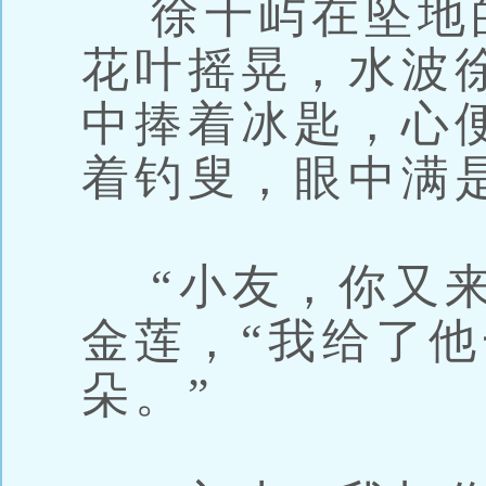
徐千屿在坠地
花叶摇晃，水波
中捧着冰匙，心
着钓叟，眼中满
“小友，你又来
金莲，“我给了
朵。”