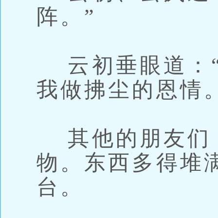
阵。”
云初垂眼道：“
我做拂尘的恩情。
其他的朋友们
物。东西多得堆
台。