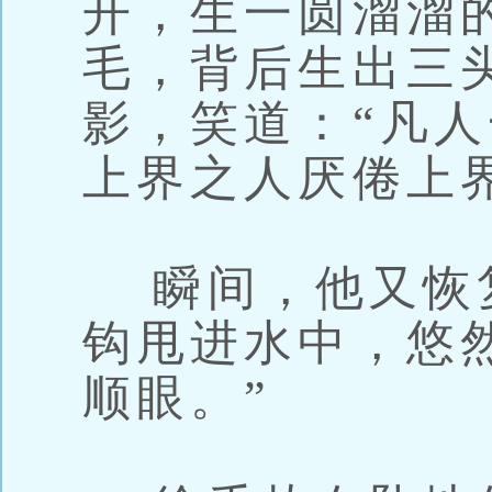
开，生一圆溜溜
毛，背后生出三
影，笑道：“凡
上界之人厌倦上
瞬间，他又恢
钩甩进水中，悠
顺眼。”