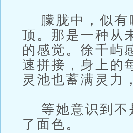
朦胧中，似有
顶。那是一种从
的感觉。徐千屿
速拼接，身上的
灵池也蓄满灵力
等她意识到不
了面色。