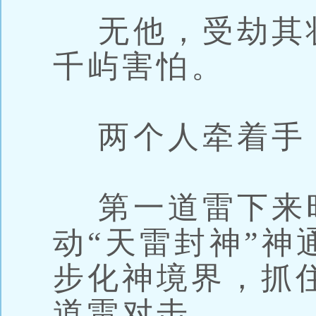
无他，受劫其
千屿害怕。
两个人牵着手
第一道雷下来
动“天雷封神”神
步化神境界，抓
道雷对击。