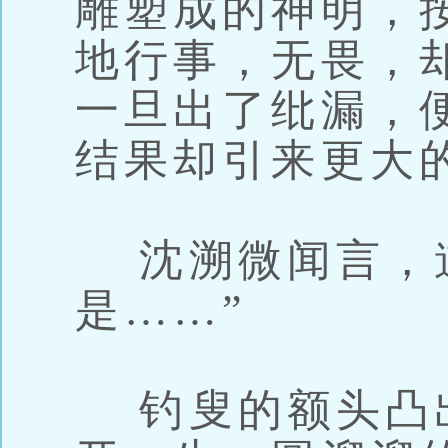
雕塑成的神明，
地行事，无畏，
一旦出了纰漏，
结果却引来更大
沈溯微闻言，道
是……”
钓叟的额头凸