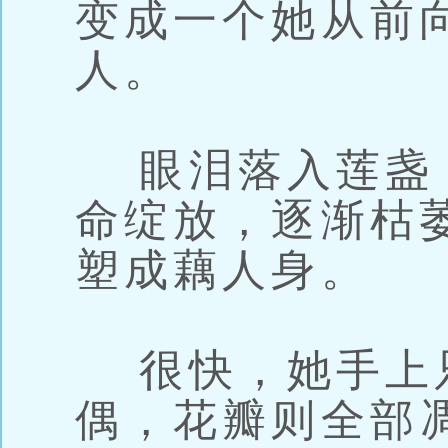
变成一个她从前
人。
眼泪落入莲盏
命绽放，逐渐枯
塑成藕人身。
很快，她手上
偶，花瓣则全部