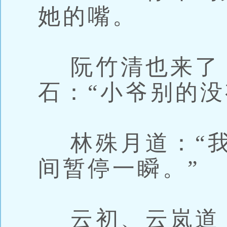
她的嘴。
阮竹清也来了
石：“小爷别的没
林殊月道：“我
间暂停一瞬。”
云初、云岚道：