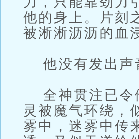
力，只能靠劲力
他的身上。片刻
被淅淅沥沥的血
他没有发出声
全神贯注已令
灵被魔气环绕，
雾中，迷雾中传