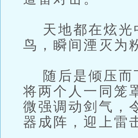
天地都在炫光
鸟，瞬间湮灭为
随后是倾压而
将两个人一同笼
微强调动剑气，
器成阵，迎上雷