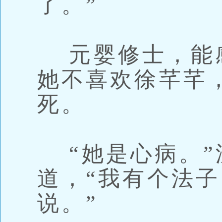
了。”
元婴修士，能
她不喜欢徐芊芊
死。
“她是心病。”
道，“我有个法
说。”