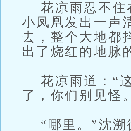
花凉雨忍不住
小凤凰发出一声
去，整个大地都
出了烧红的地脉
花凉雨道：“这
了，你们别见怪。
“哪里。”沈溯