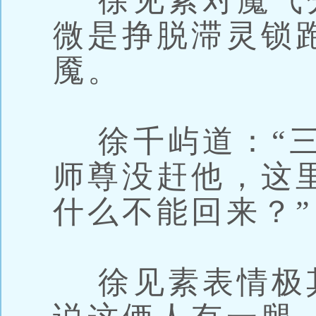
徐见素对魔气
微是挣脱滞灵锁
魇。
徐千屿道：“三
师尊没赶他，这
什么不能回来？”
徐见素表情极