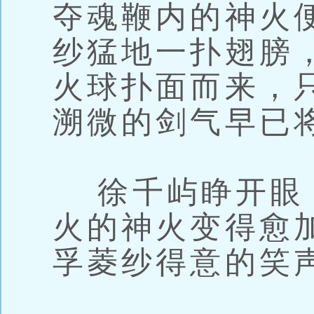
夺魂鞭内的神火
纱猛地一扑翅膀
火球扑面而来，
溯微的剑气早已
徐千屿睁开眼
火的神火变得愈
孚菱纱得意的笑