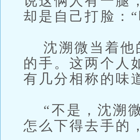
说这俩人有一腿
却是自己打脸：“
沈溯微当着他
的手。这两个人
有几分相称的味
“不是，沈溯微
怎么下得去手的