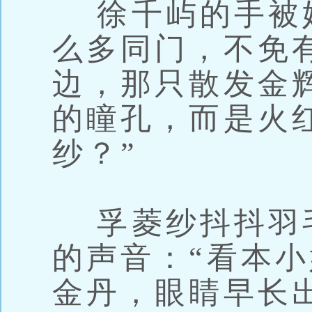
徐千屿的手被
么多同门，不免
边，那只散发金
的瞳孔，而是火
纱？”
孚菱纱抖抖羽
的声音：“看本
金丹，眼睛早长