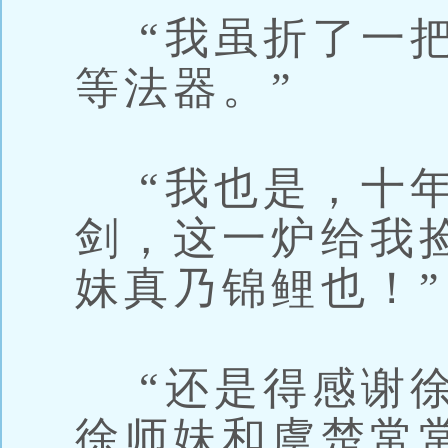
“我虽折了一把
等法器。”
“我也是，十年
剑，这一炉给我
妹真乃锦鲤也！”
“还是得感谢徐
徐师妹和虞楚常