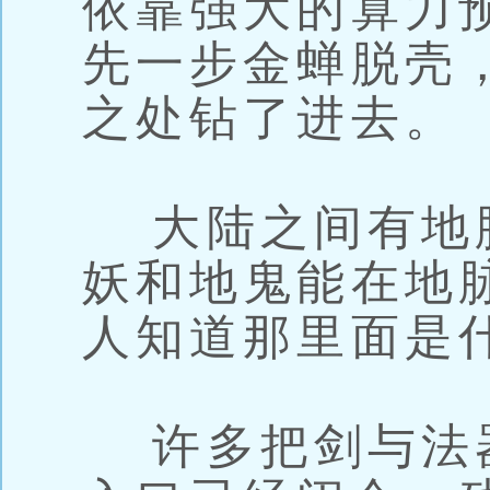
依靠强大的算力
先一步金蝉脱壳
之处钻了进去。
大陆之间有地
妖和地鬼能在地
人知道那里面是
许多把剑与法器