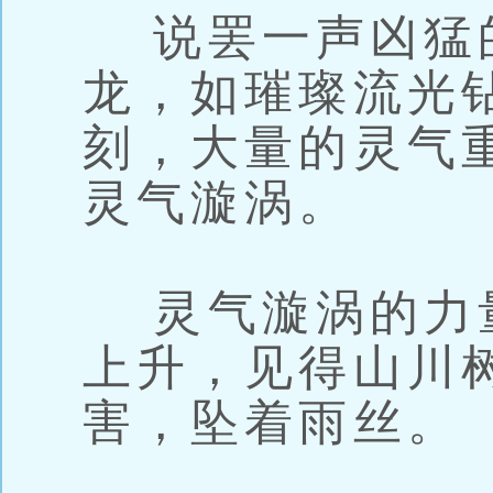
说罢一声凶猛
龙，如璀璨流光
刻，大量的灵气
灵气漩涡。
灵气漩涡的力
上升，见得山川
害，坠着雨丝。