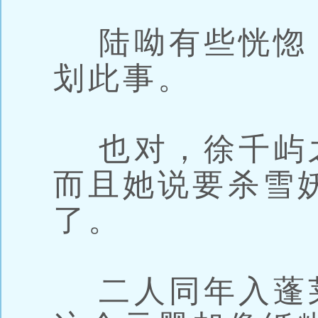
陆呦有些恍惚
划此事。
也对，徐千屿
而且她说要杀雪
了。
二人同年入蓬