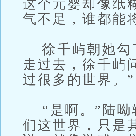
这个元婴却像纸
气不足，谁都能
徐千屿朝她勾
走过去，徐千屿
过很多的世界。”
“是啊。”陆呦
们这世界，只是