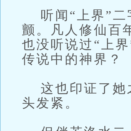
听闻“上界”二
颤。凡人修仙百
也没听说过“上界
传说中的神界？
这也印证了她之
头发紧。