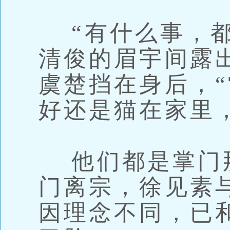
“有什么事，都
清俊的眉宇间露
虞楚挡在身后，
好还是猫在家里
他们都是掌门
门离宗，徐见素
因理念不同，已