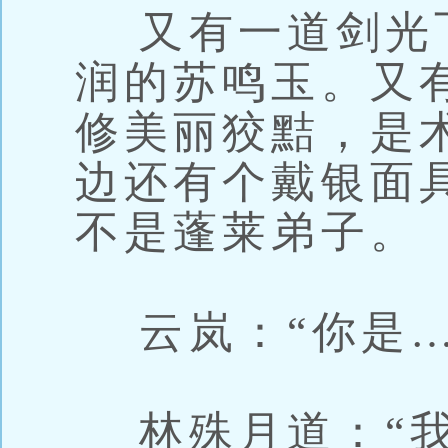
又有一道剑光
润的苏鸣玉。又
修美丽狡黠，是
边还有个戴银面
不是蓬莱弟子。
云岚：“你是…
林殊月道：“我