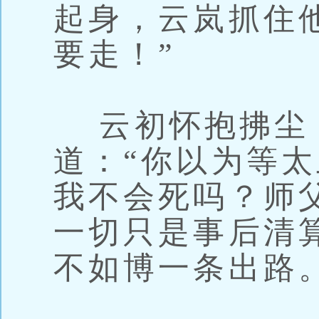
起身，云岚抓住
要走！”
云初怀抱拂尘
道：“你以为等
我不会死吗？师
一切只是事后清
不如博一条出路。