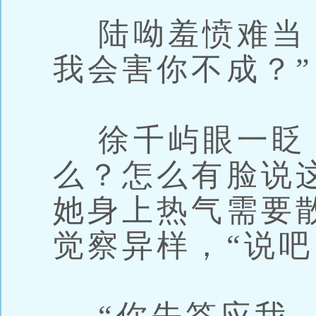
陆呦羞愤难当：
我会害你不成？”
徐千屿眼一眨：
么？怎么有脸说
她身上热气需要
觉察异样，“说吧