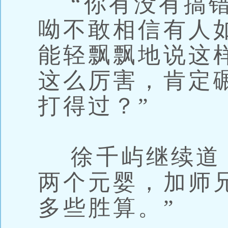
“你有没有搞错
呦不敢相信有人
能轻飘飘地说这
这么厉害，肯定
打得过？”
徐千屿继续道：
两个元婴，加师
多些胜算。”