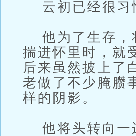
云初已经很习
他为了生存，
揣进怀里时，就
后来虽然披上了
老做了不少腌臜
样的阴影。
他将头转向一边