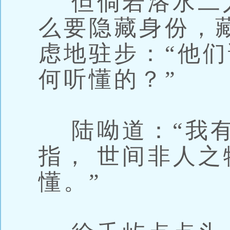
但倘若洛水二
么要隐藏身份，
虑地驻步：“他们
何听懂的？”
陆呦道：“我有
指， 世间非人之
懂。”