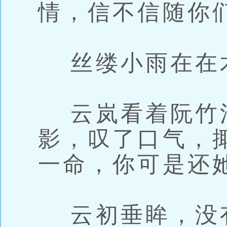
情，信不信随你
丝缕小雨在在
云岚看着阮竹
影，叹了口气，
一命，你可是还
云初垂眸，没