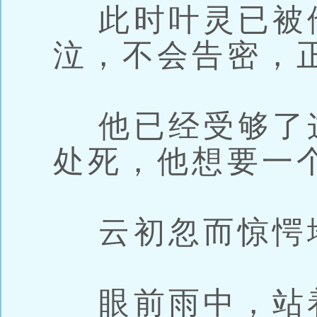
此时叶灵已被
泣，不会告密，
他已经受够了
处死，他想要一
云初忽而惊愕
眼前雨中，站