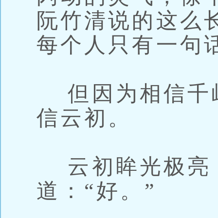
阮竹清说的这么
每个人只有一句话
但因为相信千
信云初。
云初眸光极亮
道：“好。”