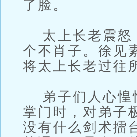
了脸。
太上长老震怒
个不肖子。徐见
将太上长老过往
弟子们人心惶
掌门时，对弟子
没有什么剑术擂