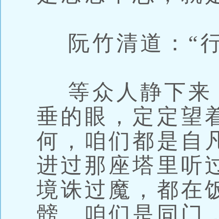
阮竹清道：“行
等众人静下来
垂的眼，定定望
何，咱们都是自
进过那座塔里听
境诛过魔，都在
髈。咱们是同门