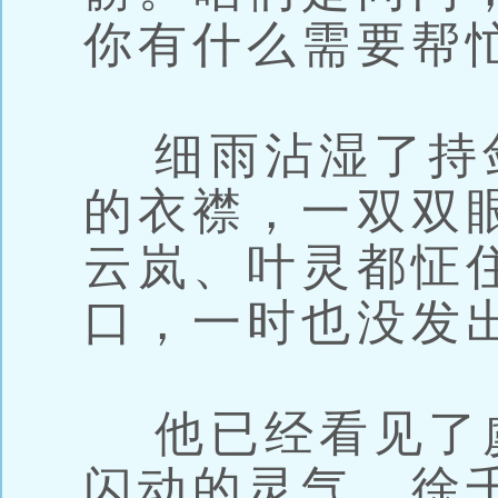
你有什么需要帮
细雨沾湿了持
的衣襟，一双双
云岚、叶灵都怔
口，一时也没发
他已经看见了
闪动的灵气，徐