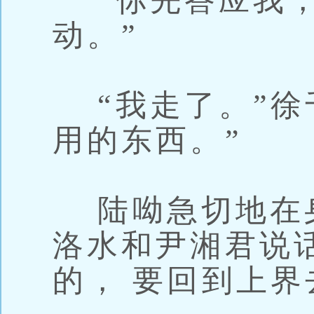
“你先答应我，
动。”
“我走了。”徐
用的东西。”
陆呦急切地在身
洛水和尹湘君说
的， 要回到上界