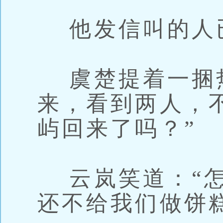
他发信叫的人
虞楚提着一捆
来，看到两人，
屿回来了吗？”
云岚笑道：“怎
还不给我们做饼