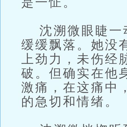
是一怔。
沈溯微眼睫一
缓缓飘落。她没
上劲力，未伤经
破。但确实在他
激痛，在这痛中
的急切和情绪。