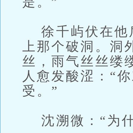
是。”
徐千屿伏在他
上那个破洞。洞
丝，雨气丝丝缕
人愈发酸涩：“
受。”
沈溯微：“为什