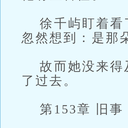
徐千屿盯着看
忽然想到：是那
故而她没来得
了过去。
第153章 旧事