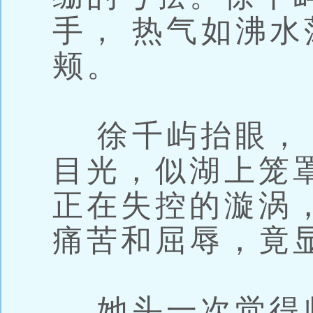
手， 热气如沸水
颊。
徐千屿抬眼， 
目光，似湖上笼
正在失控的漩涡
痛苦和屈辱，竟
她头一次觉得