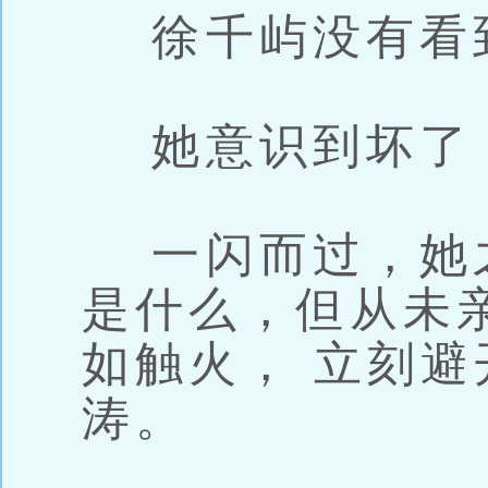
徐千屿没有看
她意识到坏了，
一闪而过，她
是什么，但从未
如触火， 立刻避
涛。