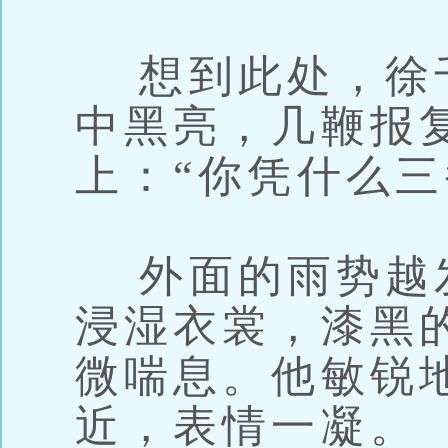
想到此处，徐
中黑亮，几鞭报
上：“你凭什么三
外面的雨势越
浸湿衣裳，漆黑
微喘息。他敏锐
近，表情一凝。