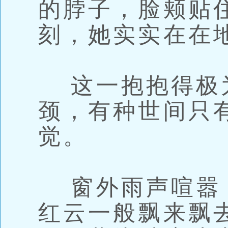
的脖子，脸颊贴
刻，她实实在在
这一抱抱得极
颈，有种世间只
觉。
窗外雨声喧嚣
红云一般飘来飘