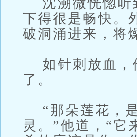
沈溯微恍惚听
下得很是畅快。
破洞涌进来，将
如针刺放血，
了。
“那朵莲花，是
灵。”他道，“它