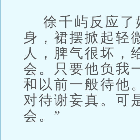
徐千屿反应了
身，裙摆掀起轻
人，脾气很坏，
会。只要他负我
和以前一般待他
对待谢妄真。可
会。”