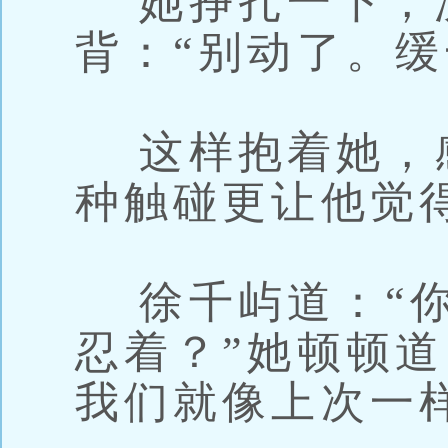
她挣扎一下，
背：“别动了。缓
这样抱着她，
种触碰更让他觉
徐千屿道：“你
忍着？”她顿顿道
我们就像上次一