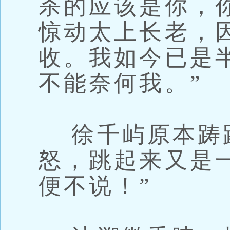
杀的应该是你，
惊动太上长老，
收。我如今已是
不能奈何我。”
徐千屿原本踌
怒，跳起来又是
便不说！”