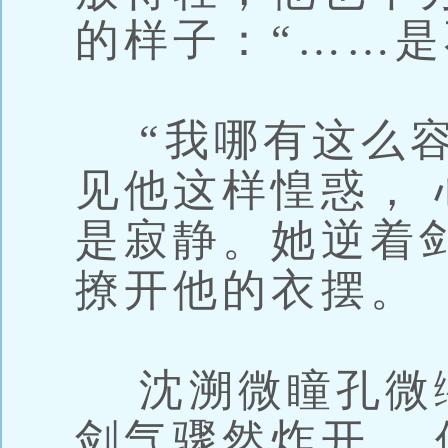
的样子：“……是
“我哪有这么容
见他这样惶惑，
是寂静。她逆着
撩开他的衣摆。
沈溯微瞳孔微
剑气骤然炸开， 