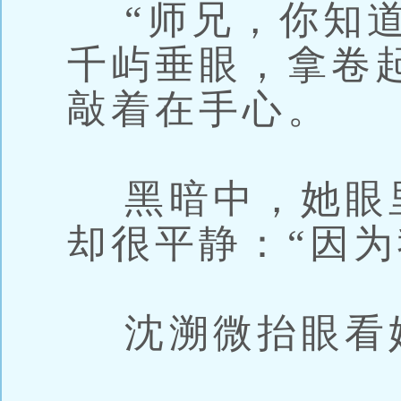
“师兄，你知道
千屿垂眼，拿卷
敲着在手心。
黑暗中，她眼
却很平静：“因为
沈溯微抬眼看