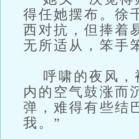
得任她摆布。徐
西对抗，但捧着
无所适从，笨手
呼啸的夜风，
内的空气鼓涨而
弹，难得有些结
我。”