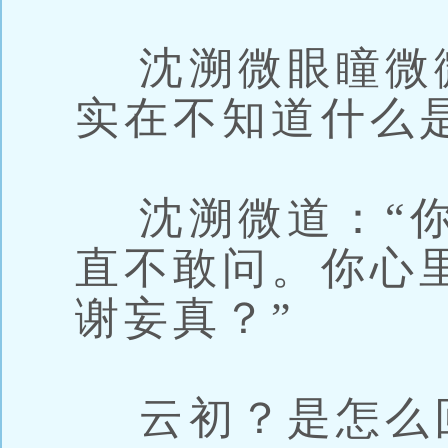
沈溯微眼瞳微
实在不知道什么
沈溯微道：“你
直不敢问。你心
谢妄真？”
云初？是怎么