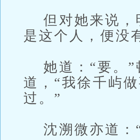
但对她来说，
是这个人，便没
她道：“要。”
道，“我徐千屿
过。”
沈溯微亦道：“