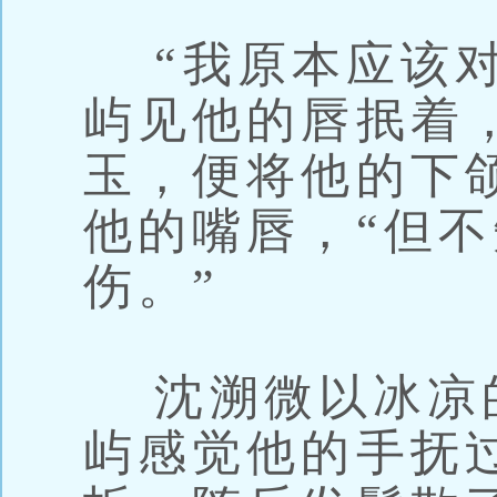
“我原本应该对
屿见他的唇抿着
玉，便将他的下
他的嘴唇，“但
伤。”
沈溯微以冰凉
屿感觉他的手抚