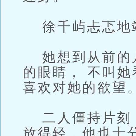
徐千屿忐忑地
她想到从前的几
的眼睛， 不叫她
喜欢对她的欲望
二人僵持片刻，
放得轻，他也十