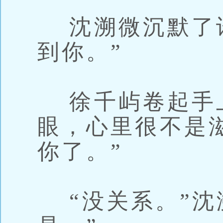
沈溯微沉默了许
到你。”
徐千屿卷起手
眼，心里很不是
你了。”
“没关系。”沈