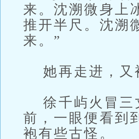
来。沈溯微身上
推开半尺。沈溯
来。”
她再走进，又
徐千屿火冒三
前，一眼便看到
袍有些古怪。