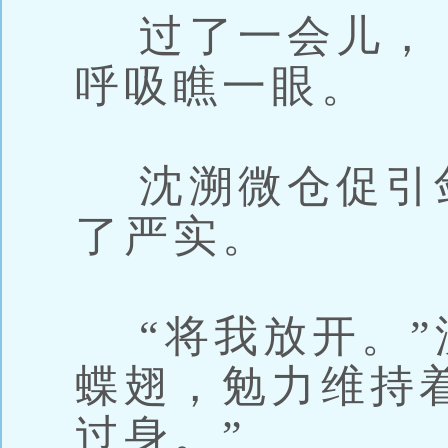
过了一会儿， 
呼吸瞧一眼。
沈溯微仓促引
了严实。
“将我放开。”
蝶翅，勉力维持着
过身。”