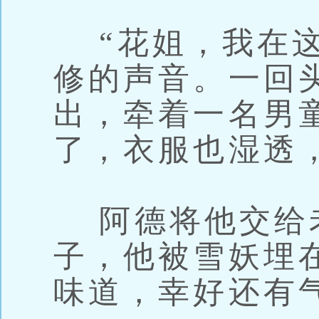
“花姐，我在这
修的声音。一回
出，牵着一名男
了，衣服也湿透
阿德将他交给老
子，他被雪妖埋
味道，幸好还有