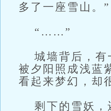
多了一座雪山。”
“……”
城墙背后，有
被夕阳照成浅蓝
看起来梦幻，却
剩下的雪妖，