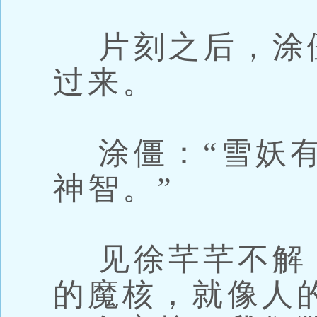
片刻之后，涂
过来。
涂僵：“雪妖有
神智。”
见徐芊芊不解，
的魔核，就像人