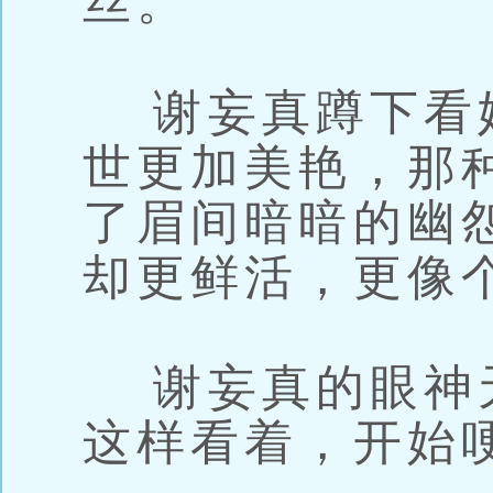
丝。”
谢妄真蹲下看
世更加美艳，那
了眉间暗暗的幽
却更鲜活，更像
谢妄真的眼神
这样看着，开始