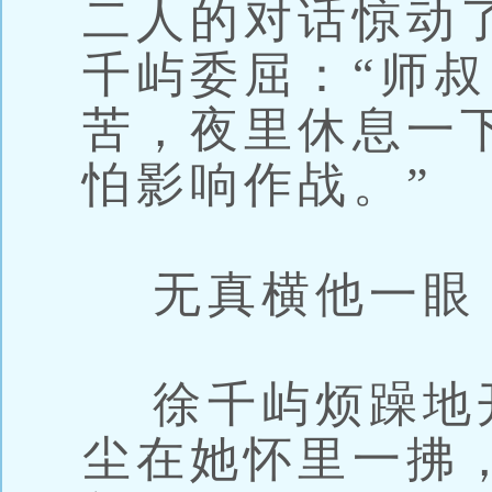
二人的对话惊动
千屿委屈：“师
苦，夜里休息一
怕影响作战。”
无真横他一眼
徐千屿烦躁地
尘在她怀里一拂