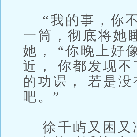
“我的事，你不
一筒，彻底将她
她， “你晚上好
近， 你都发现不
的功课， 若是没
吧。”
徐千屿又困又冷