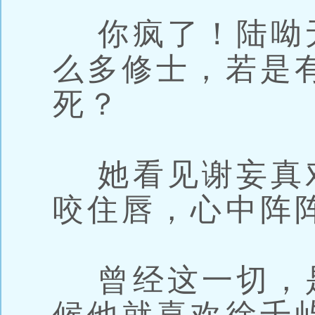
你疯了！陆呦
么多修士，若是
死？
她看见谢妄真
咬住唇，心中阵
曾经这一切，