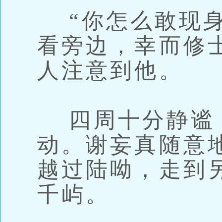
“你怎么敢现身
看旁边，幸而修
人注意到他。
四周十分静谧
动。谢妄真随意
越过陆呦，走到
千屿。