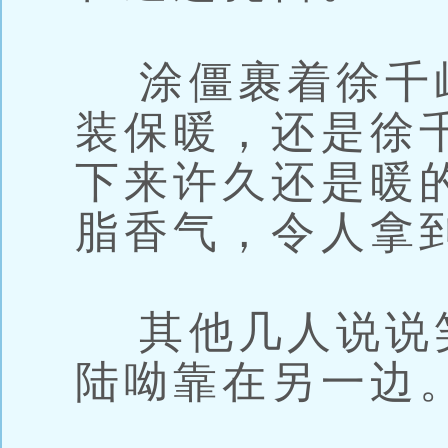
涂僵裹着徐千
装保暖，还是徐
下来许久还是暖
脂香气，令人拿
其他几人说说
陆呦靠在另一边