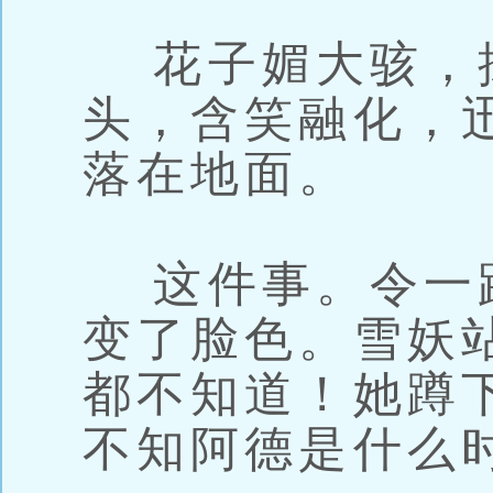
花子媚大骇，
头，含笑融化，
落在地面。
这件事。令一
变了脸色。雪妖
都不知道！她蹲
不知阿德是什么