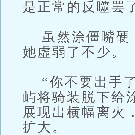
是正常的反噬罢
虽然涂僵嘴硬
她虚弱了不少。
“你不要出手了
屿将骑装脱下给
展现出横幅离火
扩大。