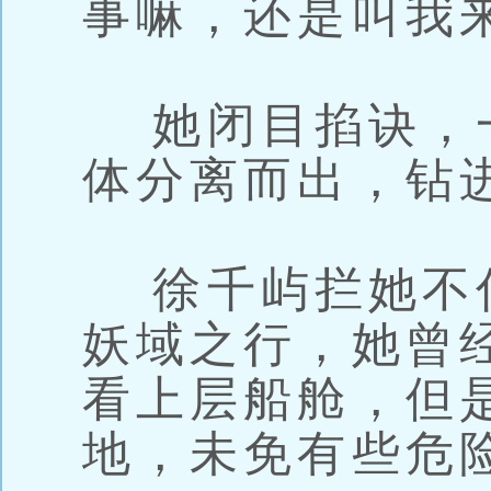
事嘛，还是叫我
她闭目掐诀，
体分离而出，钻
徐千屿拦她不
妖域之行，她曾
看上层船舱，但
地，未免有些危