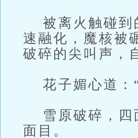
被离火触碰到
速融化，魔核被
破碎的尖叫声，
花子媚心道：“
雪原破碎，四
面目。