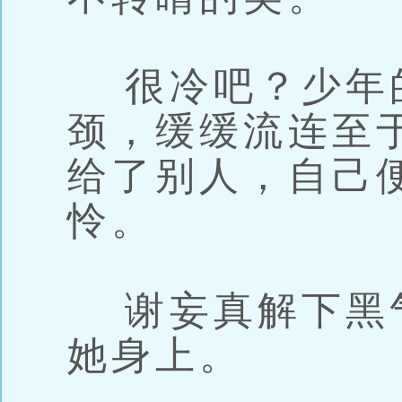
很冷吧？少年
颈，缓缓流连至
给了别人，自己
怜。
谢妄真解下黑
她身上。