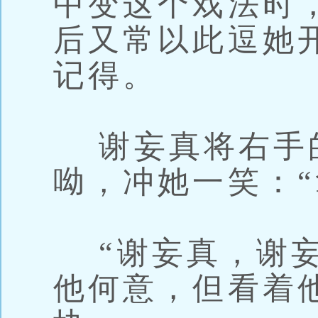
中变这个戏法时
后又常以此逗她
记得。
谢妄真将右手
呦，冲她一笑：“
“谢妄真，谢妄
他何意，但看着