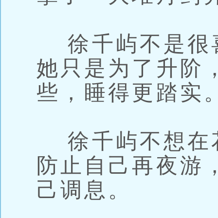
徐千屿不是很
她只是为了升阶
些，睡得更踏实
徐千屿不想在
防止自己再夜游
己调息。