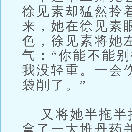
徐见素却猛然拎
来，她在徐见素
色，徐见素将她
气：“你能不能
我没轻重。一会
袋削了。”
又将她半拖半
拿了一大堆丹药