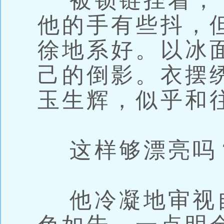
被锁链拴着，
他的手有些抖，
徐地系好。以冰
己的倒影。衣摆
玉生辉，似乎和
这样够漂亮吗
他冷凝地审视