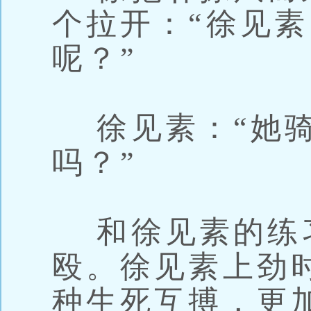
个拉开：“徐见
呢？”
徐见素：“她骑
吗？”
和徐见素的练
殴。徐见素上劲
种生死互搏，更