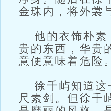
金珠内，将外裳
他的衣饰朴素
贵的东西，华贵
意便意味着危险
徐千屿知道这
尺素剑。但徐千
是靡丽的风格，