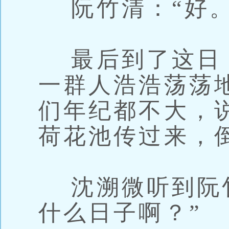
阮竹清：“好。
最后到了这日
一群人浩浩荡荡
们年纪都不大，
荷花池传过来，
沈溯微听到阮竹
什么日子啊？”