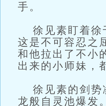
手。
徐见素盯着徐
这是不可容忍之
和他拉出了不小
出来的小师妹，
徐见素的剑势
龙般自灵池爆发