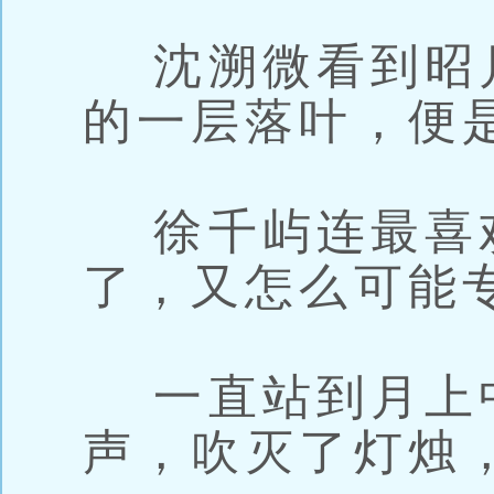
沈溯微看到昭
的一层落叶，便
徐千屿连最喜
了，又怎么可能
一直站到月上
声，吹灭了灯烛