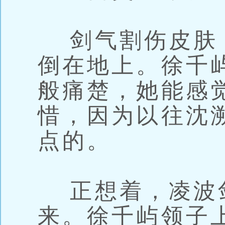
剑气割伤皮肤
倒在地上。徐千
般痛楚，她能感
惜，因为以往沈
点的。
正想着，凌波
来。徐千屿领子