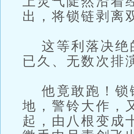
上灵气陡然沿着
出，将锁链剥离
这等利落决绝
已久、无数次排
他竟敢跑！锁
地，警铃大作，
起，由八根变成