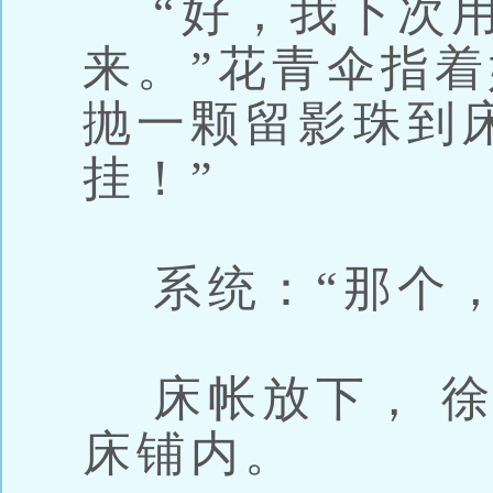
“好，我下次用
来。”花青伞指
抛一颗留影珠到床
挂！”
系统：“那个，
床帐放下， 徐
床铺内。