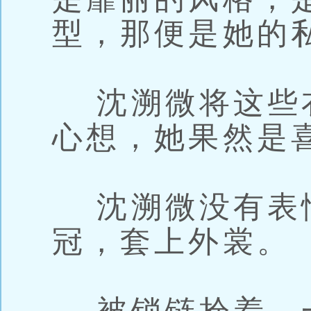
型，那便是她的
沈溯微将这些
心想，她果然是
沈溯微没有表
冠，套上外裳。