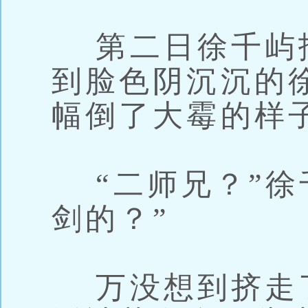
第二日徐千屿
到脸色阴沉沉的
幅倒了大霉的样
“二师兄？”徐
剑的？”
万没想到挤走