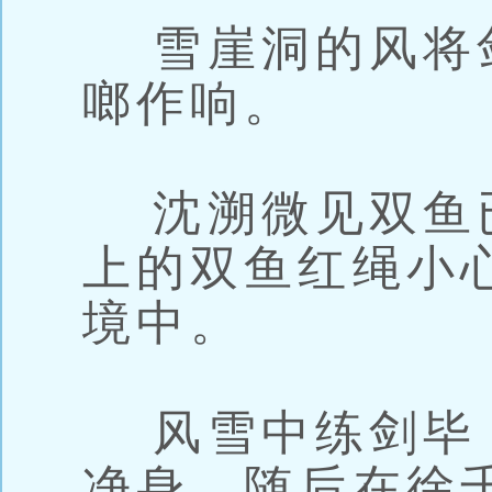
雪崖洞的风将
啷作响。
沈溯微见双鱼
上的双鱼红绳小
境中。
风雪中练剑毕
净身。随后在徐