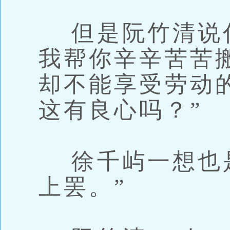
但是阮竹清说什
我帮你辛辛苦苦
却不能享受劳动
这有良心吗？”
徐千屿一想也是
上罢。”