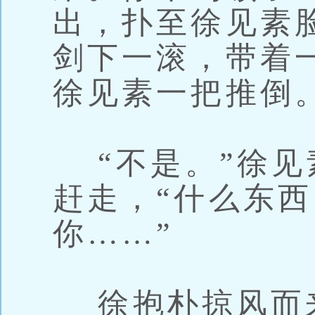
出，扑至徐见素
剑下一滚，带着
徐见素一把推倒
“不是。”徐见
赶走，“什么东
你……”
徐抱朴掠风而