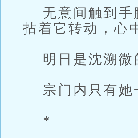
无意间触到手
拈着它转动，心
明日是沈溯微
宗门内只有她
*