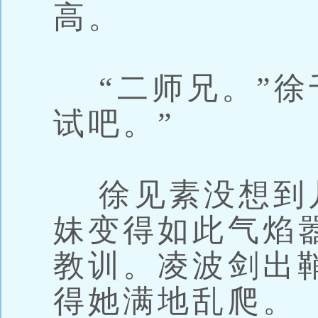
高。
“二师兄。”徐
试吧。”
徐见素没想到
妹变得如此气焰
教训。凌波剑出
得她满地乱爬。