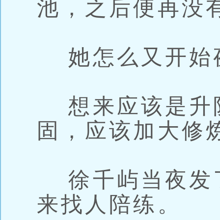
池，之后便再没
她怎么又开始
想来应该是升
固，应该加大修
徐千屿当夜发
来找人陪练。