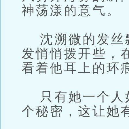
神荡漾的意气。
沈溯微的发丝
发悄悄拨开些，
看着他耳上的环
只有她一个人
个秘密，这让她