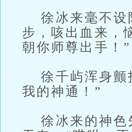
徐冰来毫不设
步，咳出血来，
朝你师尊出手！”
徐千屿浑身颤抖
我的神通！”
徐冰来的神色