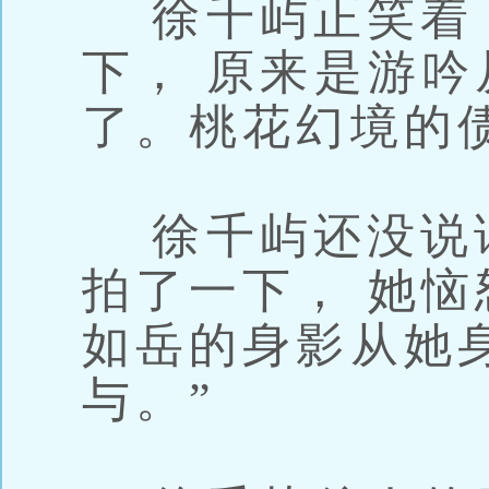
徐千屿正笑着，
下， 原来是游吟
了。桃花幻境的债
徐千屿还没说
拍了一下， 她
如岳的身影从她
与。”