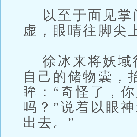
以至于面见掌
虚，眼睛往脚尖
徐冰来将妖域
自己的储物囊，
眸：“奇怪了，
吗？”说着以眼神
出去。”