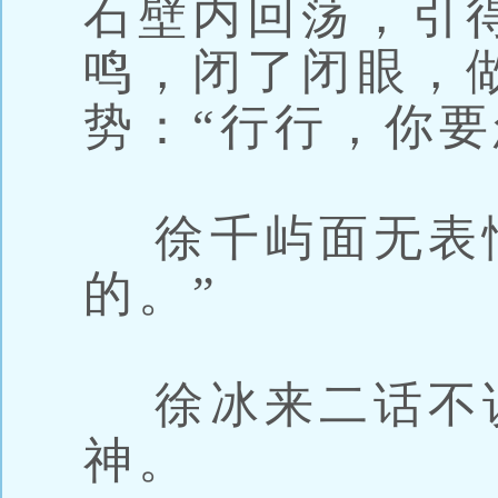
石壁内回荡，引
鸣，闭了闭眼，
势：“行行，你要
徐千屿面无表情
的。”
徐冰来二话不
神。