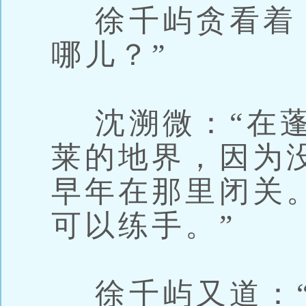
徐千屿贪看着，
哪儿？”
沈溯微：“在蓬
莱的地界，因为
早年在那里闭关
可以练手。”
徐千屿又道：“