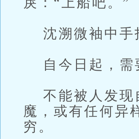
戾：“上船吧。”
沈溯微袖中手
自今日起，需
不能被人发现
魔，或有任何异
穷。