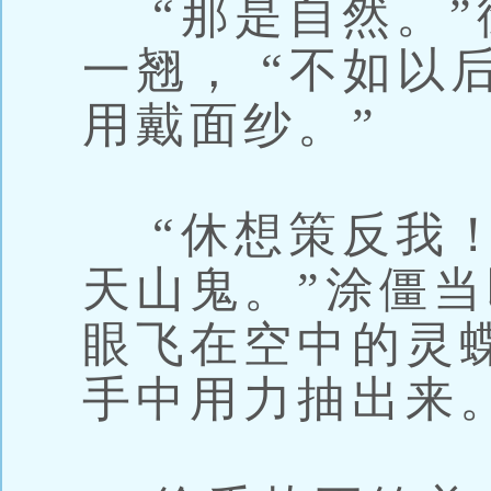
“那是自然。”
一翘， “不如以
用戴面纱。”
“休想策反我！
天山鬼。”涂僵
眼飞在空中的灵
手中用力抽出来