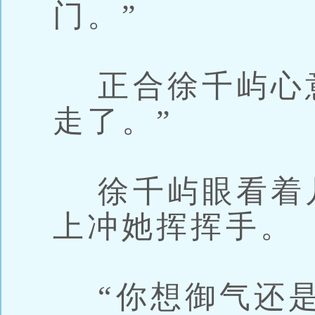
门。”
正合徐千屿心意
走了。”
徐千屿眼看着
上冲她挥挥手。
“你想御气还是