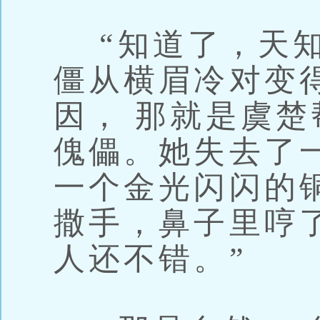
“知道了，天知
僵从横眉冷对变
因， 那就是虞
傀儡。她失去了
一个金光闪闪的
撒手，鼻子里哼
人还不错。”