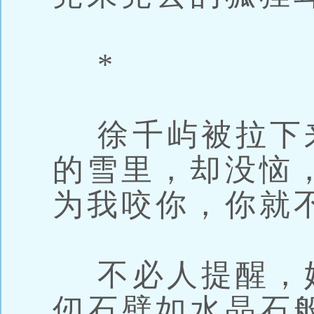
*
徐千屿被拉下
的雪里，却没恼
为我咬你，你就
不必人提醒，
仞石壁如水晶石