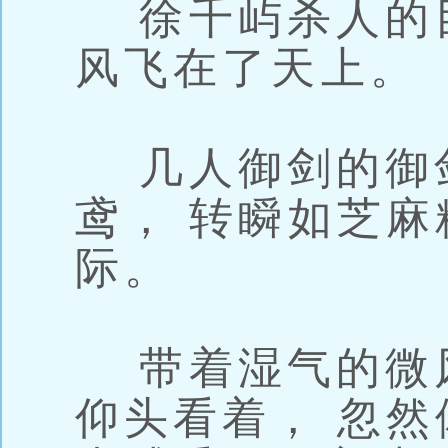
徐千屿杀人的
风飞在了天上。
几人御剑的御剑
鸢， 转瞬如芝
际。
带着湿气的微风
仰头看着， 忽