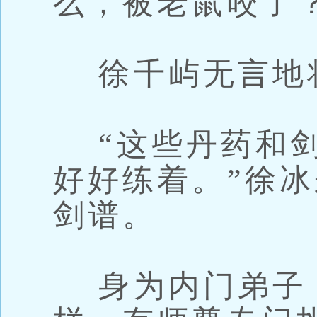
么，被老鼠咬了？
徐千屿无言地
“这些丹药和剑
好好练着。”徐
剑谱。
身为内门弟子