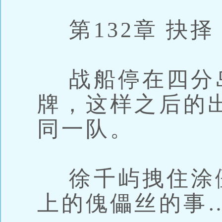
第132章 抉择
战船停在四分岛
牌，这样之后的
同一队。
徐千屿拽住涂僵
上的傀儡丝的事