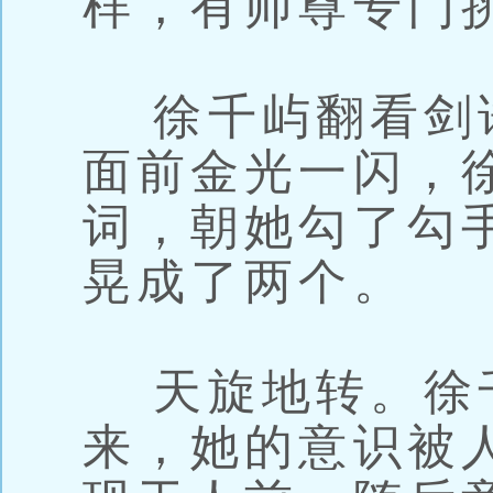
样，有师尊专门
徐千屿翻看剑
面前金光一闪，
词，朝她勾了勾
晃成了两个。
天旋地转。徐
来，她的意识被