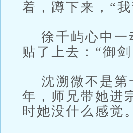
着，蹲下来，“我
徐千屿心中一
贴了上去：“御剑
沈溯微不是第
年，师兄带她进
时她没什么感觉