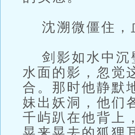
沈溯微僵住，
剑影如水中沉
水面的影，忽觉
合。那时他静默
妹出妖洞，他们
千屿趴在他背上
晃来晃去的狐狸