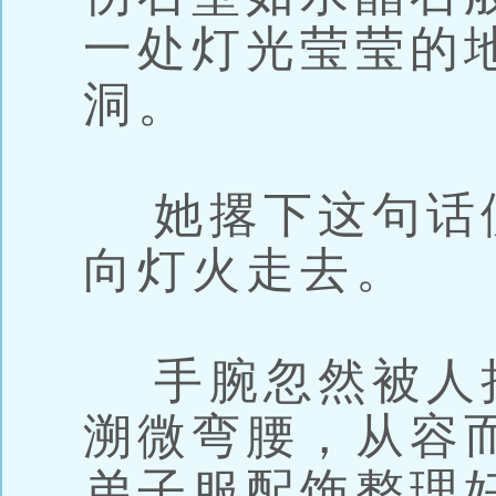
一处灯光莹莹的
洞。
她撂下这句话
向灯火走去。
手腕忽然被人
溯微弯腰，从容
弟子服配饰整理