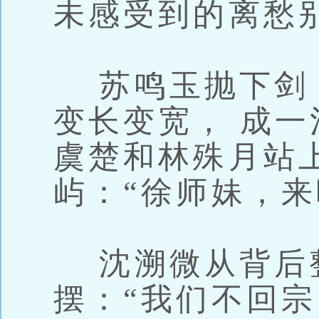
未感受到的离愁
苏鸣玉抛下剑，
变长变宽， 成
虞楚和林殊月站
屿：“徐师妹，来
沈溯微从背后
摆：“我们不回