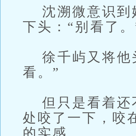
沈溯微意识到
下头：“别看了。
徐千屿又将他头
看。”
但只是看着还
处咬了一下，咬
的实感。