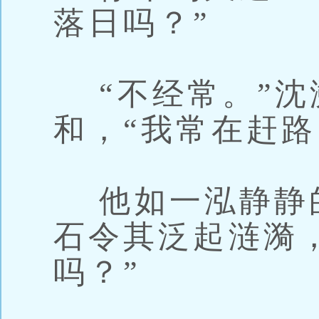
落日吗？”
“不经常。”沈
和，“我常在赶路
他如一泓静静
石令其泛起涟漪
吗？”