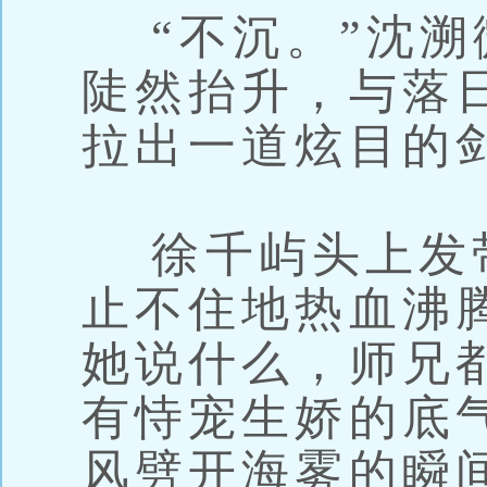
“不沉。”沈溯
陡然抬升，与落
拉出一道炫目的
徐千屿头上发
止不住地热血沸
她说什么，师兄
有恃宠生娇的底
风劈开海雾的瞬