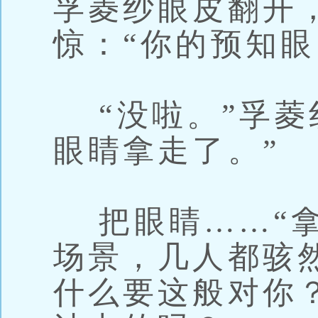
孚菱纱眼皮翻开
惊：“你的预知眼
“没啦。”孚菱
眼睛拿走了。”
把眼睛……“拿
场景，几人都骇
什么要这般对你