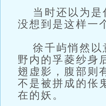
当时还以为是
没想到是这样一
徐千屿悄然以
野内的孚菱纱身
翅虚影，腹部则
不是被拼成的伥
在的妖。