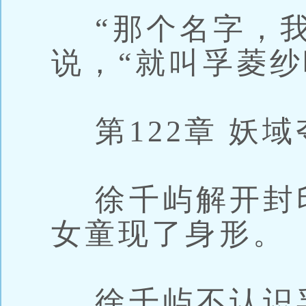
“那个名字，我
说，“就叫孚菱纱
第122章 妖域
徐千屿解开封印
女童现了身形。
徐千屿不认识