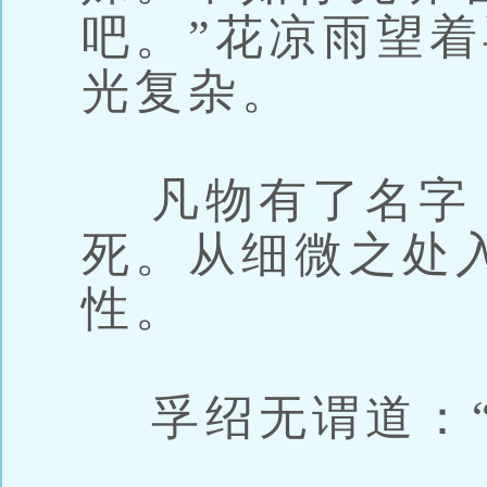
吧。”花凉雨望
光复杂。
凡物有了名字
死。从细微之处
性。
孚绍无谓道：“