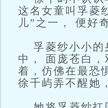
这名女童叫孚菱纱
儿”之一， 便好
孚菱纱小小的
中， 面庞苍白
着，仿佛在最恐
徐千屿弄不醒她
她将孚菱纱扛