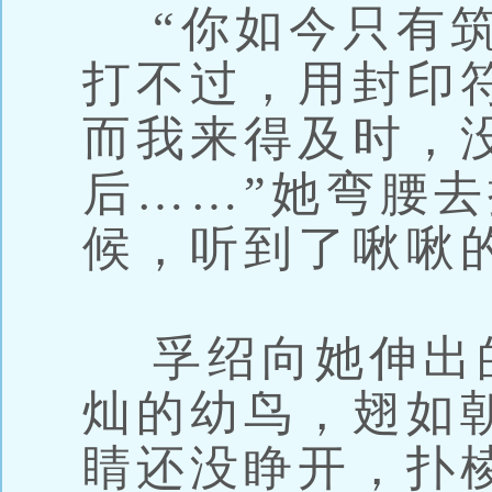
“你如今只有筑
打不过，用封印
而我来得及时，
后……”她弯腰
候，听到了啾啾
孚绍向她伸出
灿的幼鸟，翅如
睛还没睁开，扑