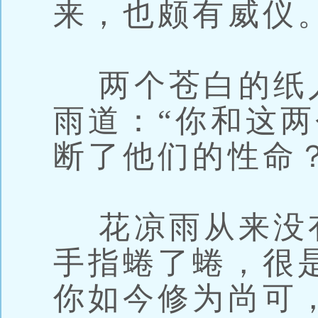
来，也颇有威仪
两个苍白的纸
雨道：“你和这
断了他们的性命？
花凉雨从来没
手指蜷了蜷，很
你如今修为尚可