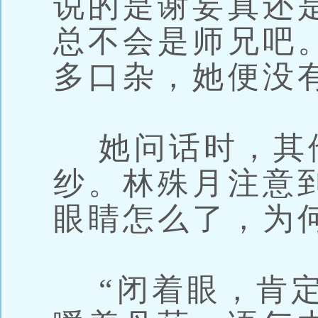
说的是谢妄真还
总不会是师兄吧
多口杂，她便没
她问话时，其
纱。林殊月注意
眼睛怎么了，为
“闭着眼，肯定