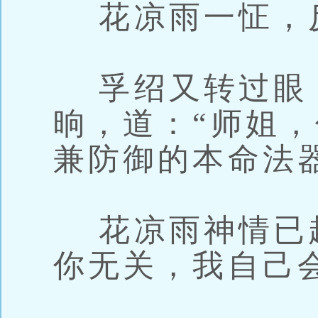
花凉雨一怔，
孚绍又转过眼
晌，道：“师姐
兼防御的本命法
花凉雨神情已趋
你无关，我自己