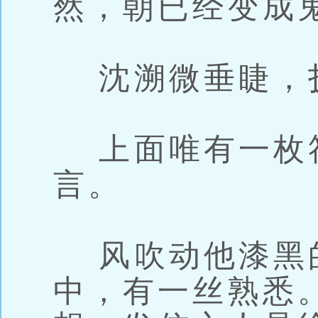
然，朝已经变成
沈溯微垂睫，
上面唯有一枚
言。
风吹动他漆黑
中，有一丝熟悉