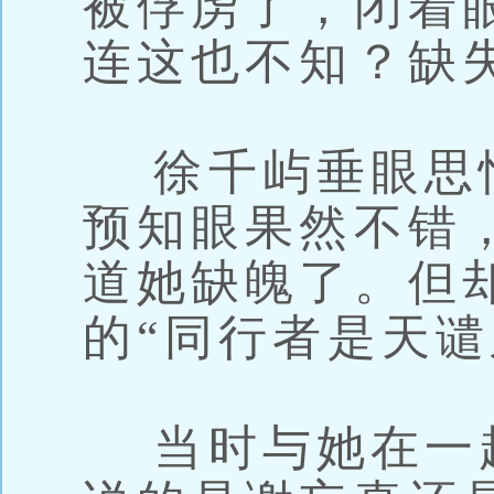
被俘虏了，闭着
连这也不知？缺
徐千屿垂眼思
预知眼果然不错
道她缺魄了。但
的“同行者是天谴
当时与她在一