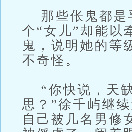
那些伥鬼都是孚
个“女儿”却能以
鬼，说明她的等
不奇怪。
“你快说，天缺
思？”徐千屿继
自己被几名男修