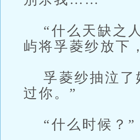
“什么天缺之人
屿将孚菱纱放下
孚菱纱抽泣了好
过你。”
“什么时候？”