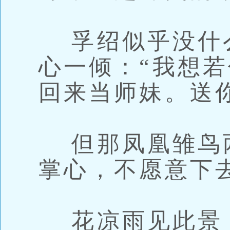
孚绍似乎没什
心一倾：“我想
回来当师妹。送
但那凤凰雏鸟
掌心，不愿意下
花凉雨见此景，