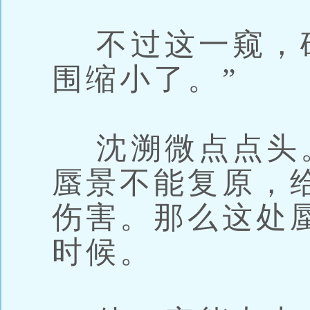
不过这一窥，确
围缩小了。”
沈溯微点点头
蜃景不能复原，
伤害。那么这处
时候。