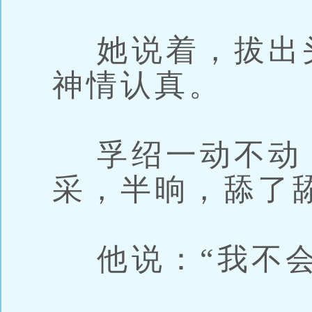
她说着，拔出
神情认真。
孚绍一动不动
采，半晌，舔了
他说：“我不会