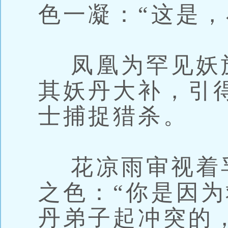
色一凝：“这是，
凤凰为罕见妖
其妖丹大补，引
士捕捉猎杀。
花凉雨审视着
之色：“你是因
丹弟子起冲突的