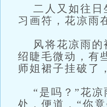
二人又如往日
习画符，花凉雨
风将花凉雨的
绍睫毛微动，有
师姐裙子挂破了
“是吗？”花凉
处，便道，“你竟