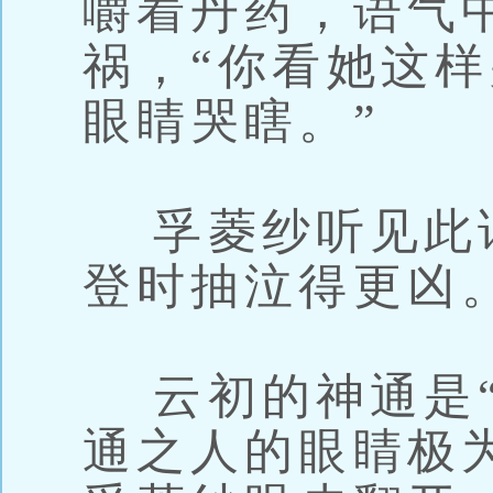
嚼着丹药，语气
祸，“你看她这
眼睛哭瞎。”
孚菱纱听见此
登时抽泣得更凶
云初的神通是“
通之人的眼睛极