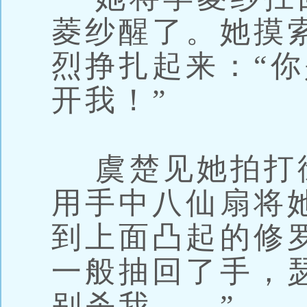
菱纱醒了。她摸
烈挣扎起来：“你
开我！”
虞楚见她拍打徐
用手中八仙扇将
到上面凸起的修
一般抽回了手，
别杀我……”