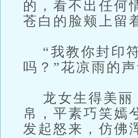
的，看不出任何
苍白的脸颊上留
“我教你封印符
吗？”花凉雨的
龙女生得美丽
帛，平素巧笑嫣
发起怒来，仿佛