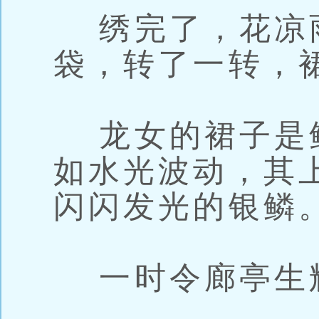
绣完了，花凉
袋，转了一转，
龙女的裙子是
如水光波动，其
闪闪发光的银鳞
一时令廊亭生