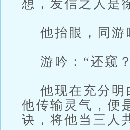
想，发信之人是
他抬眼，同游吟
游吟：“还窥？
他现在充分明
他传输灵气，便
诀，将他当三人