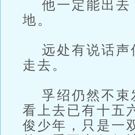
他一定能出去
地。
远处有说话声
走去。
孚绍仍然不束
看上去已有十五
俊少年，只是一