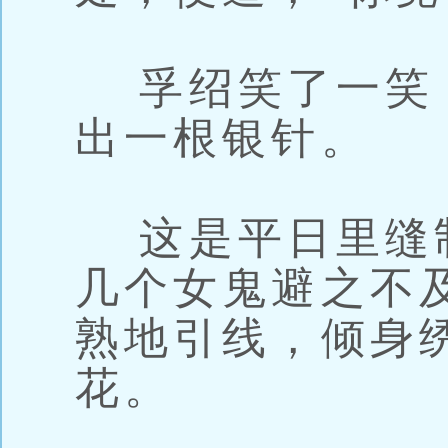
孚绍笑了一笑
出一根银针。
这是平日里缝
几个女鬼避之不
熟地引线，倾身
花。