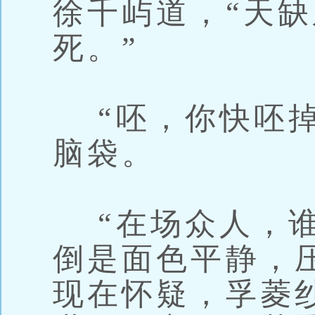
徐千屿道，“天
死。”
“呸，你快呸掉
脑袋。
“在场众人，谁
倒是面色平静，
现在怀疑，孚菱