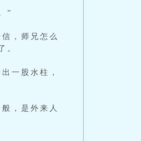
。”
信，师兄怎么
了。
出一股水柱，
般，是外来人