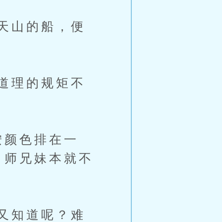
天山的船，便
道理的规矩不
按颜色排在一
。师兄妹本就不
又知道呢？难