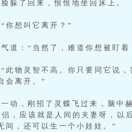
脸躲了回来，恨恨地坐回床上。
你想叫它离开？”
道：“当然了，难道你想被盯着
此物灵智不高。你只要同它说，
自会离开。”
动，刚招了灵蝶飞过来，脑中赫
道侣，应该就是人间的夫妻呀，以
无间，还可以生一个小娃娃。”