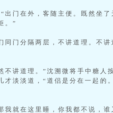
出门在外，客随主便。既然坐了
矩。”
同门分隔两层，不讲道理。不讲
不讲道理。”沈溯微将手中糖人
儿才淡淡道，“道侣是分在一起的
我就在这里睡，你我都不说，谁