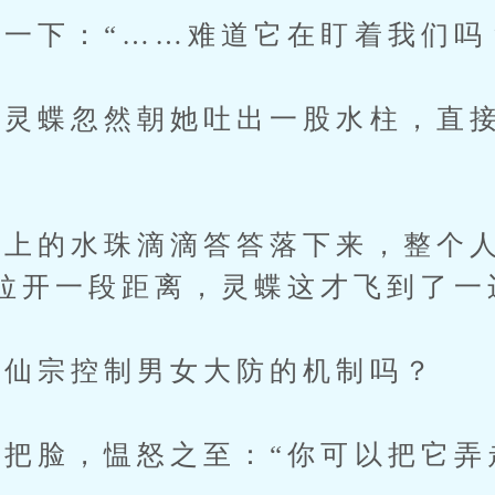
下：“……难道它在盯着我们吗
蝶忽然朝她吐出一股水柱，直接
的水珠滴滴答答落下来，整个人
拉开一段距离，灵蝶这才飞到了一
仙宗控制男女大防的机制吗？
脸，愠怒之至：“你可以把它弄