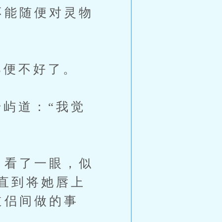
不能随便对灵物
便不好了。
屿道：“我觉
，看了一眼，似
直到将她唇上
道侣间做的事