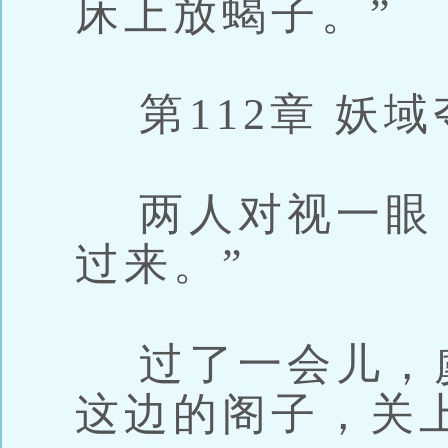
床上放蝎子。”
第112章 妖域
两人对视一眼，
过来。”
过了一会儿，
这边的阁子，关