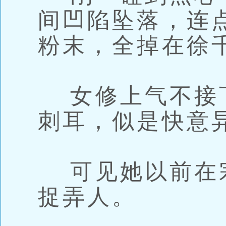
间凹陷坠落，连
粉末，全掉在徐
女修上气不接
刺耳，似是快意
可见她以前在
捉弄人。