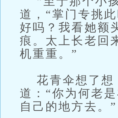
“至于那个小孩
道，“掌门专挑
好吗？我看她额
痕。太上长老回
机重重。”
花青伞想了想
道：“你为何老
自己的地方去。”