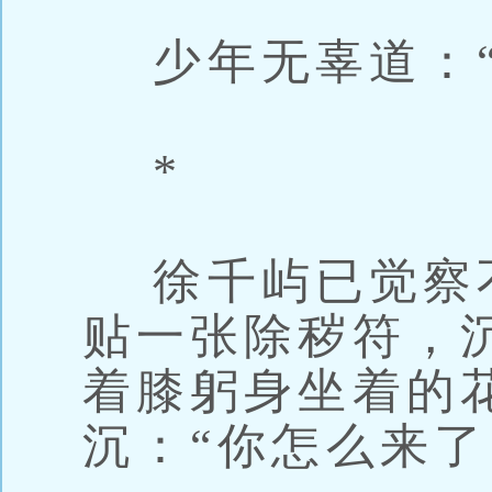
少年无辜道：“
*
徐千屿已觉察
贴一张除秽符，
着膝躬身坐着的
沉：“你怎么来了