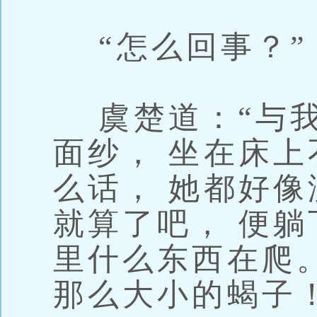
“怎么回事？”
虞楚道：“与我
面纱， 坐在床
么话， 她都好
就算了吧， 便
里什么东西在爬
那么大小的蝎子