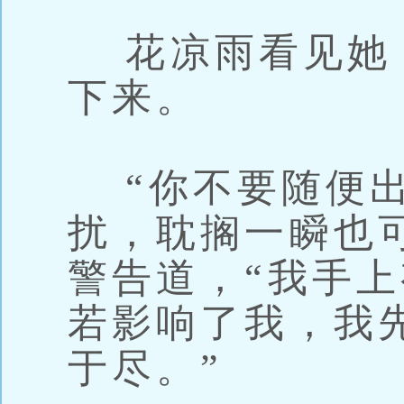
花凉雨看见她
下来。
“你不要随便出
扰，耽搁一瞬也
警告道，“我手
若影响了我，我
于尽。”