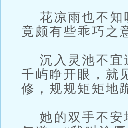
花凉雨也不知
竟颇有些乖巧之
沉入灵池不宜
千屿睁开眼，就
修，规规矩矩地
她的双手不安