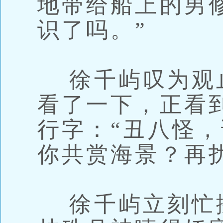
地带给船上的男
识了吗。”
徐千屿叹为观
看了一下，正看
行字：“丑八怪
你共赏海景？再
徐千屿立刻忙