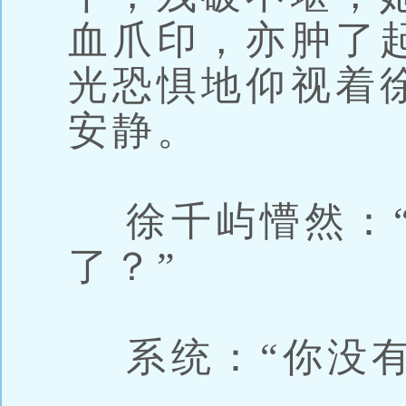
血爪印，亦肿了
光恐惧地仰视着
安静。
徐千屿懵然：“
了？”
系统：“你没有