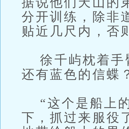
据说他们天山的
分开训练，除非
贴近几尺内，否
徐千屿枕着手臂
还有蓝色的信蝶？
“这个是船上的
下，抓过来服役