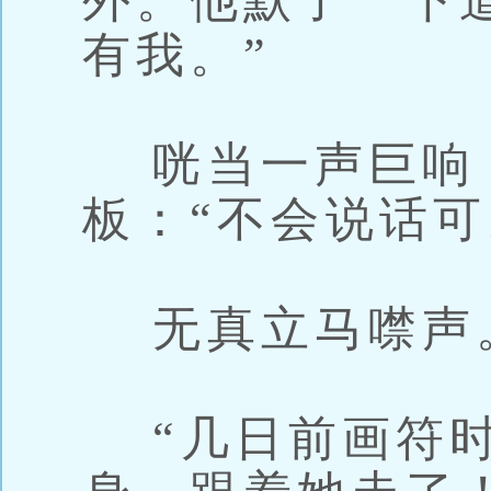
外。他默了一下
有我。”
咣当一声巨响
板：“不会说话可
无真立马噤声
“几日前画符时