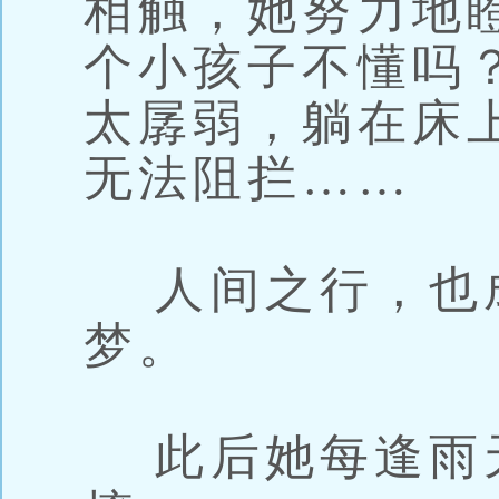
相触，她努力地
个小孩子不懂吗
太孱弱，躺在床
无法阻拦……
人间之行，也
梦。
此后她每逢雨