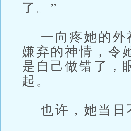
了。”
一向疼她的外
嫌弃的神情，令
是自己做错了，
起。
也许，她当日