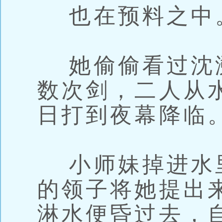
也在预料之中
她偷偷看过沈
数次剑，二人从
日打到夜幕降临
小师妹掉进水
的领子将她提出
淋水便昏过去，