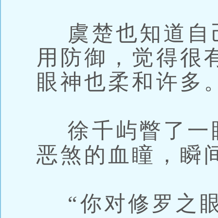
虞楚也知道自
用防御，觉得很
眼神也柔和许多
徐千屿瞥了一
恶煞的血瞳，瞬
“你对修罗之眼