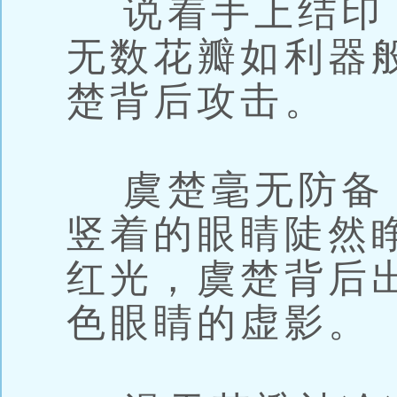
说着手上结印
无数花瓣如利器
楚背后攻击。
虞楚毫无防备
竖着的眼睛陡然
红光，虞楚背后
色眼睛的虚影。