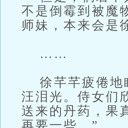
不是倒霉到被魔
师妹，本来会是
……
徐芊芊疲倦地
汪泪光。侍女们
送来的丹药，果
再要一些。”