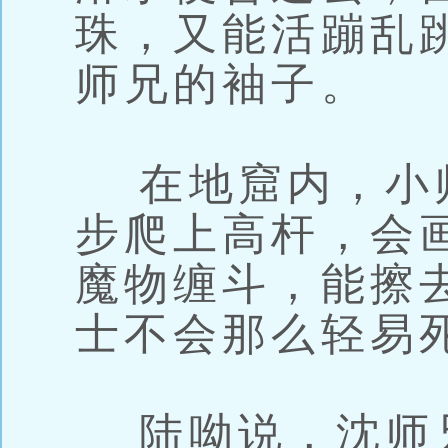
珠，又能活蹦乱
师兄的袖子。
在地窟内，小
步爬上高杆，会
魔物缠斗，能擦
士不会那么轻易
陆呦说，沈师