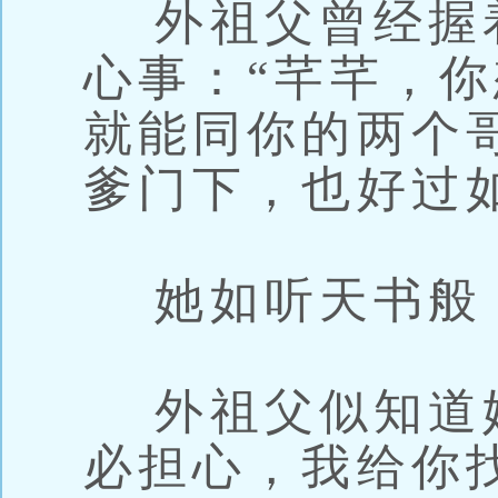
外祖父曾经握
心事：“芊芊，
就能同你的两个
爹门下，也好过
她如听天书般：
外祖父似知道她
必担心，我给你