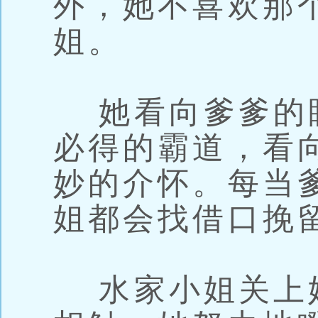
外，她不喜欢那
姐。
她看向爹爹的
必得的霸道，看
妙的介怀。每当
姐都会找借口挽
水家小姐关上