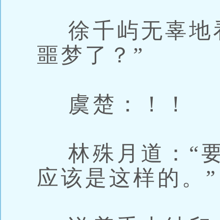
徐千屿无辜地看
噩梦了？”
虞楚：！！
林殊月道：“要
应该是这样的。”