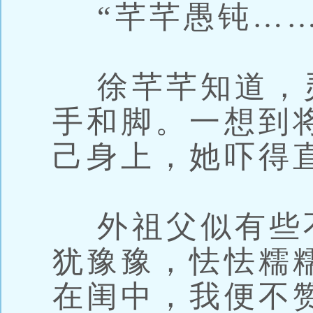
“芊芊愚钝……
徐芊芊知道，
手和脚。一想到
己身上，她吓得
外祖父似有些不
犹豫豫，怯怯糯
在闺中，我便不