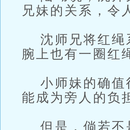
兄妹的关系，令
沈师兄将红绳
腕上也有一圈红
小师妹的确值
能成为旁人的负
但是，倘若不