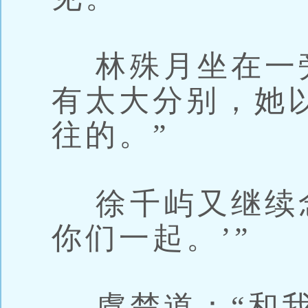
林殊月坐在一旁
有太大分别，她
往的。”
徐千屿又继续念
你们一起。’”
虞楚道：“和我