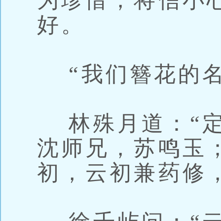
为珍惜，将信小
好。
“我们簪花的名
林殊月道：“定
沈师兄，苏鸣玉
初，云初兼药修