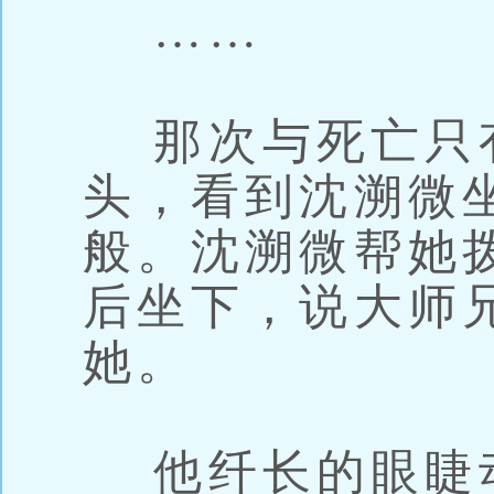
……
那次与死亡只
头，看到沈溯微
般。沈溯微帮她
后坐下，说大师
她。
他纤长的眼睫