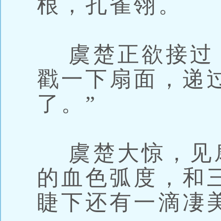
根，孔雀翎。
虞楚正欲接过
戳一下扇面，递
了。”
虞楚大惊，见
的血色弧度，和
睫下还有一滴凄