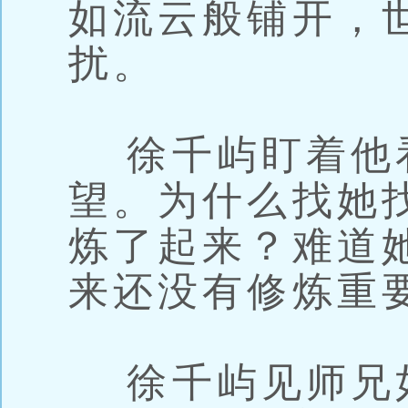
如流云般铺开，
扰。
徐千屿盯着他
望。为什么找她
炼了起来？难道
来还没有修炼重
徐千屿见师兄