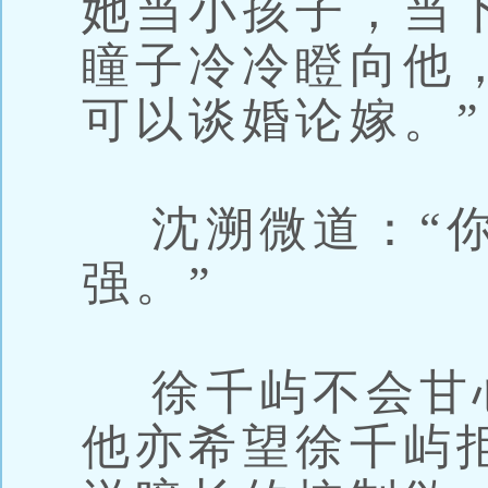
她当小孩子，当
瞳子冷冷瞪向他
可以谈婚论嫁。”
沈溯微道：“你
强。”
徐千屿不会甘
他亦希望徐千屿