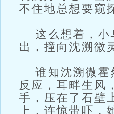
不住地总想要窥
这么想着，小
出，撞向沈溯微
谁知沈溯微霍
反应，耳畔生风
手，压在了石壁
上，连惊带吓，