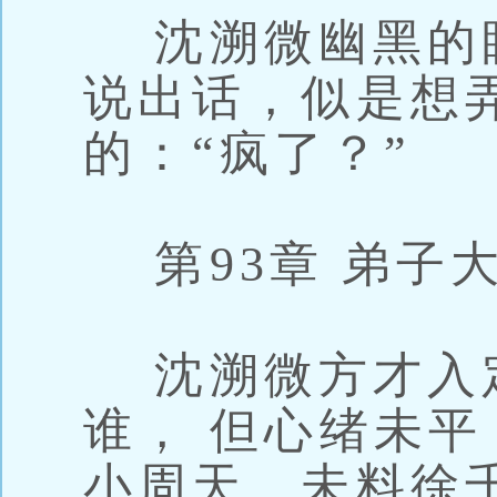
沈溯微幽黑的
说出话，似是想
的：“疯了？”
第93章 弟子
沈溯微方才入
谁， 但心绪未
小周天。未料徐