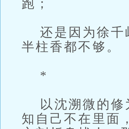
跑；
还是因为徐千
半柱香都不够。
*
以沈溯微的修
知自己不在里面