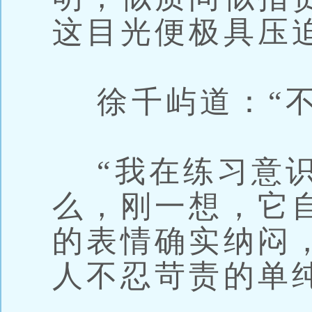
这目光便极具压
徐千屿道：“不
“我在练习意识
么，刚一想，它
的表情确实纳闷
人不忍苛责的单