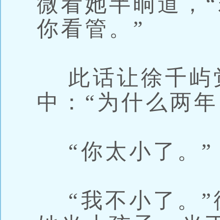
微看她半晌道，
你看管。”
此话让徐千屿
中：“为什么两年
“你太小了。”
“我不小了。”