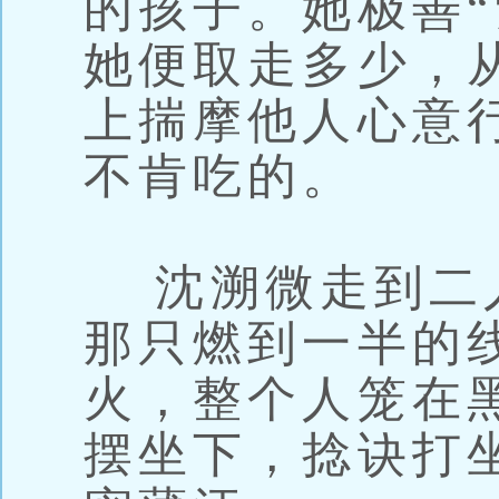
的孩子。她极善“
她便取走多少，
上揣摩他人心意
不肯吃的。
沈溯微走到二
那只燃到一半的
火，整个人笼在
摆坐下，捻诀打