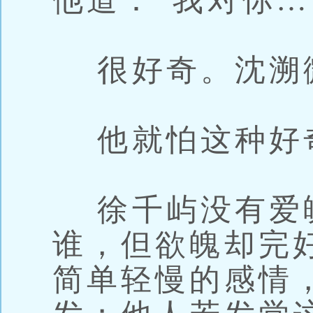
他道：“我对你…
很好奇。沈溯
他就怕这种好
徐千屿没有爱
谁，但欲魄却完
简单轻慢的感情