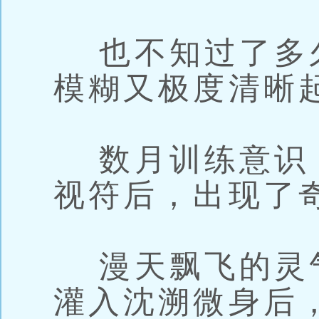
也不知过了多
模糊又极度清晰
数月训练意识
视符后，出现了
漫天飘飞的灵
灌入沈溯微身后