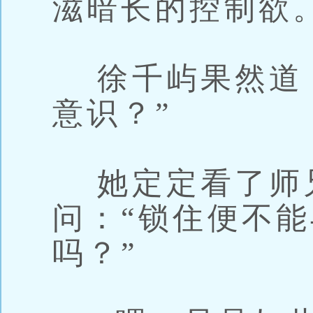
滋暗长的控制欲
徐千屿果然道：
意识？”
她定定看了师
问：“锁住便不
吗？”