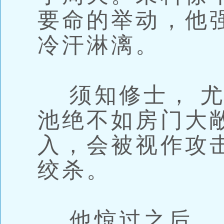
要命的举动，他
冷汗淋漓。
须知修士， 尤
池绝不如房门大
入，会被视作攻
绞杀。
他惊过之后， 