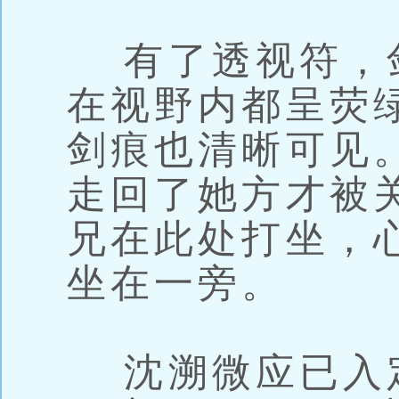
有了透视符，
在视野内都呈荧
剑痕也清晰可见
走回了她方才被
兄在此处打坐，
坐在一旁。
沈溯微应已入