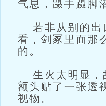
气息，蹑手蹑脚
若非从别的出
看，剑冢里面那
的。
生火太明显，
额头贴了一张透
视物。