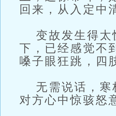
回来，从入定中
变故发生得太
下，已经感觉不
嗓子眼狂跳，四
无需说话，寒
对方心中惊骇怒