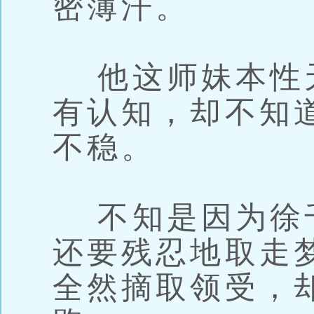
密薄汗。
他这师妹本性
有认知，却不知
不稳。
不知是因为徐
还要残忍地取走
全然摘取领受，