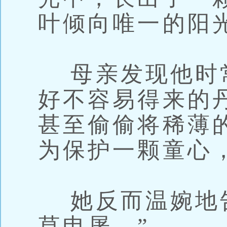
叶倾向唯一的阳
母亲发现他时
好不容易得来的
甚至偷偷将稀薄
为保护一颗童心
她反而温婉地告
草申屠。”