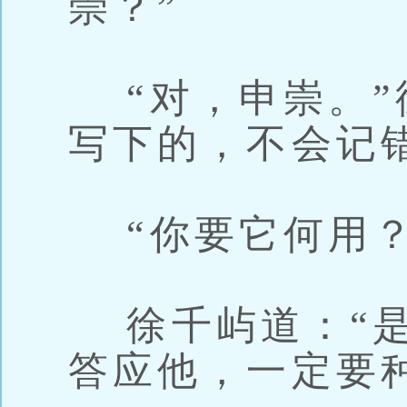
崇？”
“对，申崇。”
写下的，不会记
“你要它何用？
徐千屿道：“是
答应他，一定要