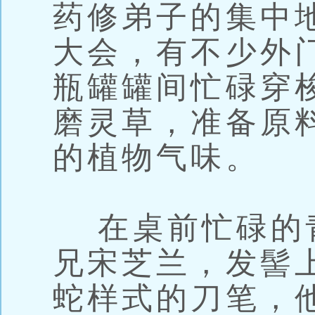
药修弟子的集中
大会，有不少外
瓶罐罐间忙碌穿
磨灵草，准备原
的植物气味。
在桌前忙碌的
兄宋芝兰，发髻
蛇样式的刀笔，