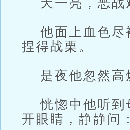
天一亮，恶战
他面上血色尽
捏得战栗。
是夜他忽然高
恍惚中他听到
开眼睛，静静问：