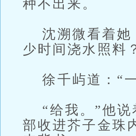
种不出来。
沈溯微看着她，
少时间浇水照料？
徐千屿道：“一
“给我。”他说
部收进芥子金珠