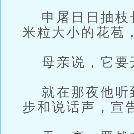
申屠日日抽枝
米粒大小的花苞
母亲说，它要
就在那夜他听
步和说话声，宣