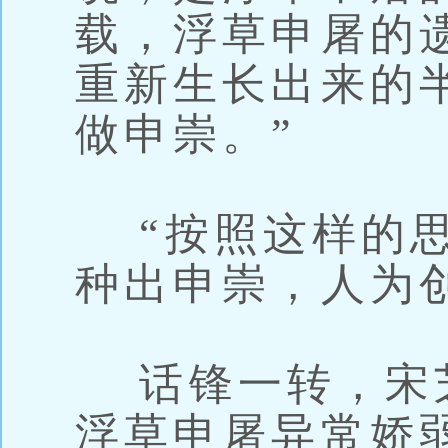
载，浮草申屠的
重新生长出来的
做申崇。”
“按照这样的思
种出申崇，人为
话锋一转，宋芝
浮草申屠异常娇