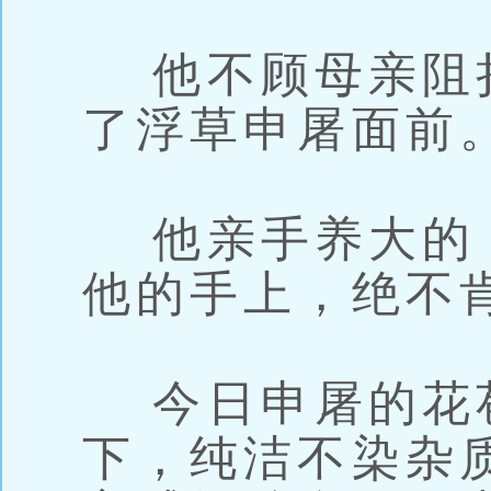
他不顾母亲阻
了浮草申屠面前
他亲手养大的
他的手上，绝不
今日申屠的花
下，纯洁不染杂