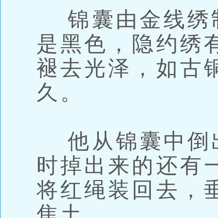
锦囊由金线绣
是黑色，隐约绣
褪去光泽，如古
久。
他从锦囊中倒
时掉出来的还有
将红绳装回去，
焦土。