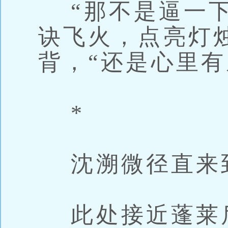
“那不是逼一下
诀飞火，点亮灯
背，“还是心里有
*
沈溯微径直来
此处接近蓬莱