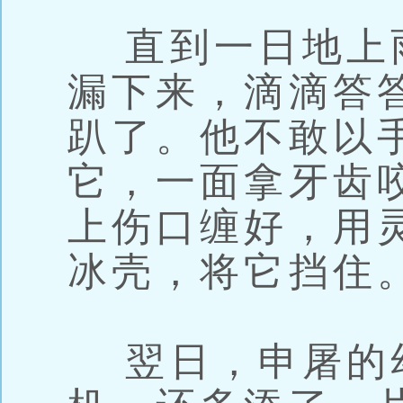
直到一日地上
漏下来，滴滴答
趴了。他不敢以
它，一面拿牙齿
上伤口缠好，用
冰壳，将它挡住
翌日，申屠的