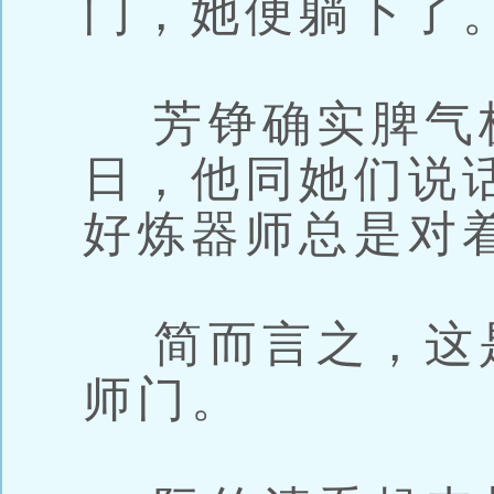
门，她便躺下了
芳铮确实脾气
日，他同她们说
好炼器师总是对
简而言之，这
师门。