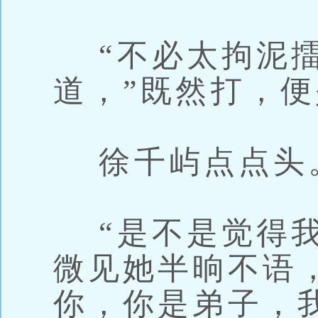
“不必太拘泥擂
道，”既然打，便
徐千屿点点头
“是不是觉得我
微见她半晌不语
你，你是弟子，