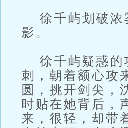
徐千屿划破浓
影。
徐千屿疑惑的
刺，朝着额心攻
圆，挑开剑尖，
时贴在她背后，
来，很轻，却带