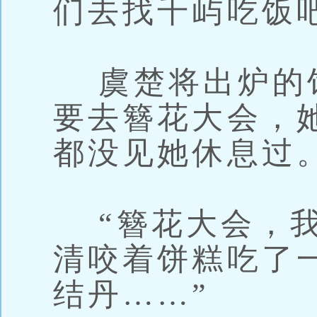
们去找千屿吃饭
虞楚将出炉的饼
要去簪花大会，
都没见她休息过。
“簪花大会，我
清咬着饼糕吃了
结丹……”