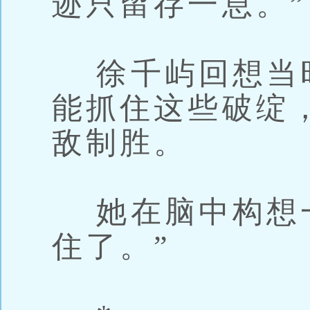
迹只留存一息。”
徐千屿回想当
能抓住这些破绽
敌制胜。
她在脑中构想一
住了。”