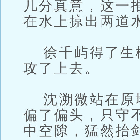
几分真意，这一
在水上掠出两道
徐千屿得了生
攻了上去。
沈溯微站在原
偏了偏头，只守
中空隙，猛然抬