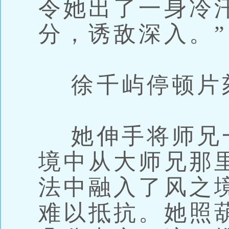
令她出了一身冷
分，诱敌深入。”
徐千屿停顿片
她伸手将师兄
境中从大师兄那
法中融入了风之
难以抵抗。她照