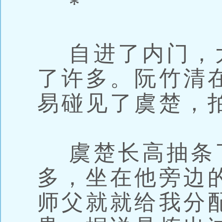
*
自进了内门，
了许多。阮竹清
易碰见了虞楚，
虞楚长高抽条
多，坐在他旁边
师父就就给我分