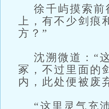
徐千屿摸索前
上，有不少剑痕
方？”
沈溯微道：“这
冢，不过里面的
内，此处便被废
“这里灵气充沛