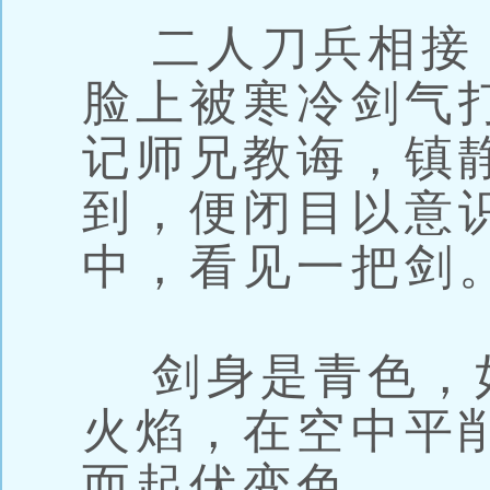
二人刀兵相接
脸上被寒冷剑气
记师兄教诲，镇
到，便闭目以意
中，看见一把剑
剑身是青色，
火焰，在空中平
而起伏变色。