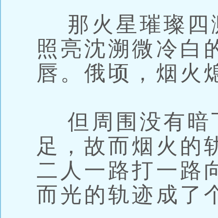
那火星璀璨四
照亮沈溯微冷白
唇。俄顷，烟火
但周围没有暗
足，故而烟火的
二人一路打一路
而光的轨迹成了