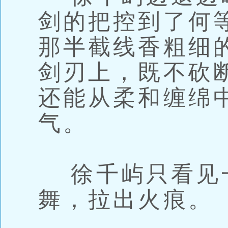
剑的把控到了何
那半截线香粗细
剑刃上，既不砍
还能从柔和缠绵
气。
徐千屿只看见
舞，拉出火痕。