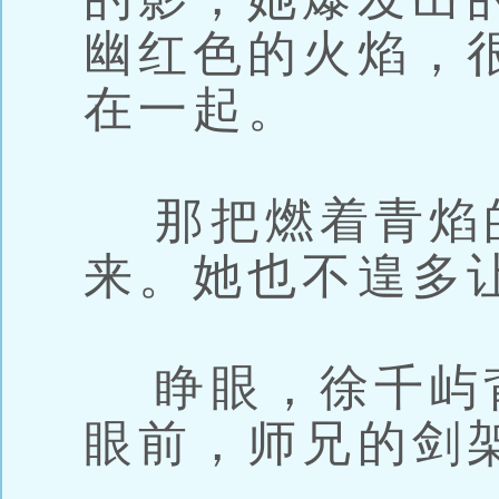
幽红色的火焰，
在一起。
那把燃着青焰
来。她也不遑多
睁眼，徐千屿
眼前，师兄的剑