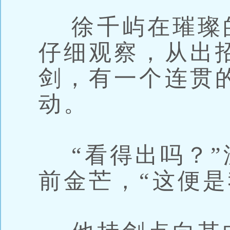
徐千屿在璀璨
仔细观察，从出
剑，有一个连贯
动。
“看得出吗？”
前金芒，“这便是