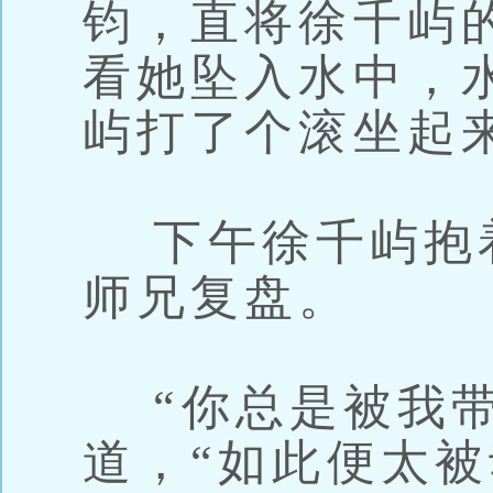
钧，直将徐千屿
看她坠入水中，
屿打了个滚坐起来
下午徐千屿抱
师兄复盘。
“你总是被我带
道，“如此便太被