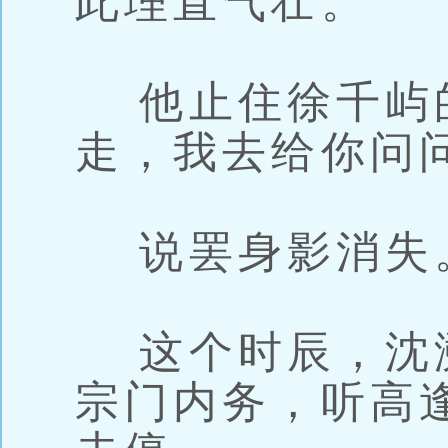
此理直气壮。
他止住徐千屿的
走，我去给你问
说罢身影消失
这个时辰，沈
宗门内务，听高