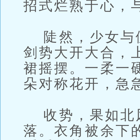
招式烂熟于心，
陡然，少女与
剑势大开大合，
裙摇摆。一柔一
朵对称花开，急
收势，果如北
落。衣角被余下