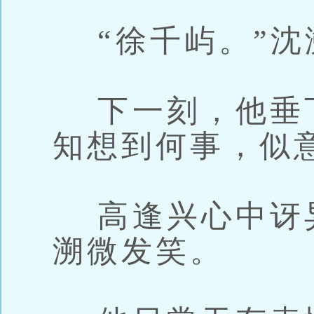
“徐千屿。”沈
下一刻，他垂
知想到何事，似
高逢兴心中讶
溯微发笑。