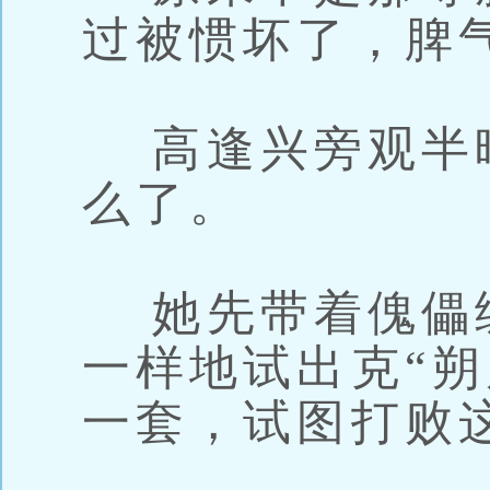
过被惯坏了，脾
高逢兴旁观半
么了。
她先带着傀儡练
一样地试出克“朔
一套，试图打败