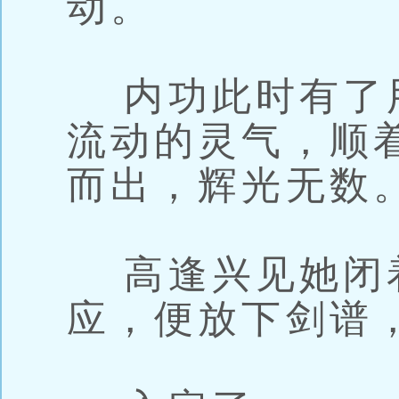
动。
内功此时有了
流动的灵气，顺
而出，辉光无数
高逢兴见她闭
应，便放下剑谱