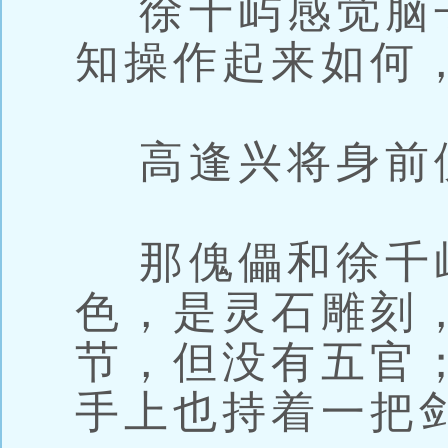
徐千屿感觉脑
知操作起来如何
高逢兴将身前
那傀儡和徐千
色，是灵石雕刻
节，但没有五官
手上也持着一把