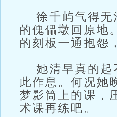
徐千屿气得无
的傀儡墩回原地
的刻板一通抱怨
她清早真的起
此作息。何况她
梦影筒上的课，
术课再练吧。