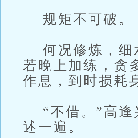
规矩不可破。
何况修炼，细
若晚上加练，贪
作息，到时损耗
“不借。”高逢
述一遍。