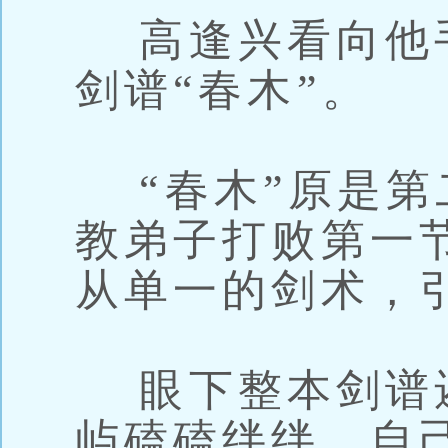
高逢兴看向他
剑谱“春木”。
“春木”原是第
教弟子打败第一节
从单一的剑术，
眼下整本剑谱
屿磕磕绊绊，自