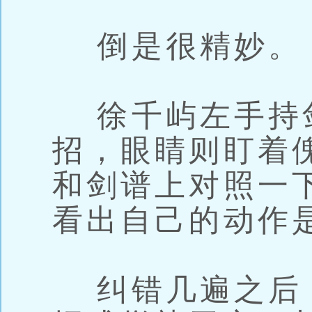
倒是很精妙。
徐千屿左手持
招，眼睛则盯着
和剑谱上对照一
看出自己的动作
纠错几遍之后