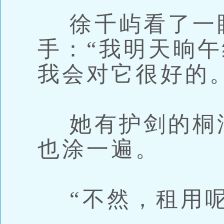
徐千屿看了一
手：“我明天晌
我会对它很好的。
她有护剑的桐
也涂一遍。
“不然，租用呢