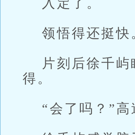
入定了。
领悟得还挺快
片刻后徐千屿
得。
“会了吗？”高