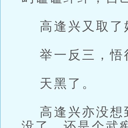
高逢兴又取了
举一反三，悟
天黑了。
高逢兴亦没想
没了，还是个武