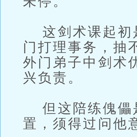
未停。
这剑术课起初
门打理事务，抽
外门弟子中剑术
兴负责。
但这陪练傀儡
置，须得过问他