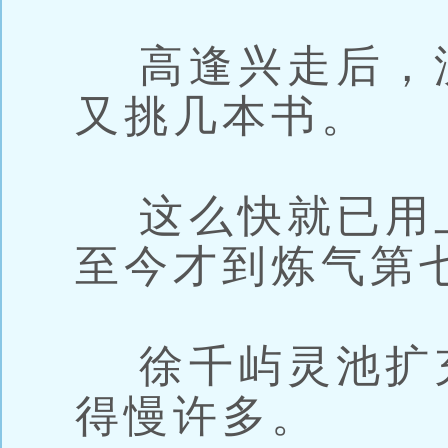
高逢兴走后，
又挑几本书。
这么快就已用
至今才到炼气第
徐千屿灵池扩
得慢许多。