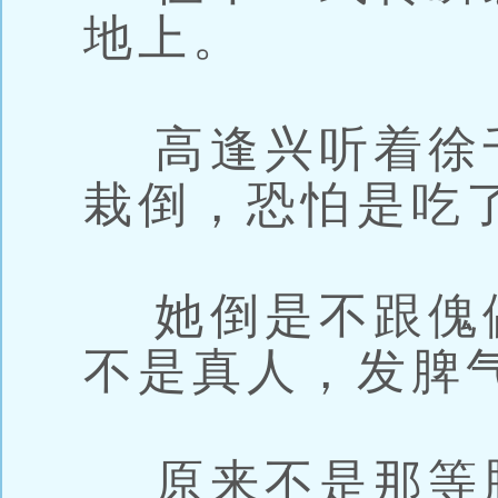
地上。
高逢兴听着徐
栽倒，恐怕是吃
她倒是不跟傀
不是真人，发脾
原来不是那等