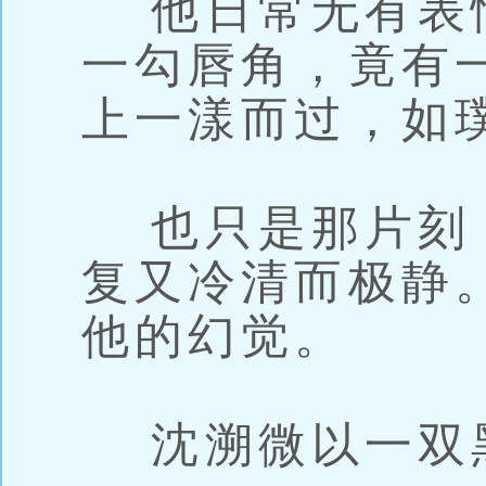
他日常无有表
一勾唇角，竟有
上一漾而过，如
也只是那片刻
复又冷清而极静
他的幻觉。
沈溯微以一双黑