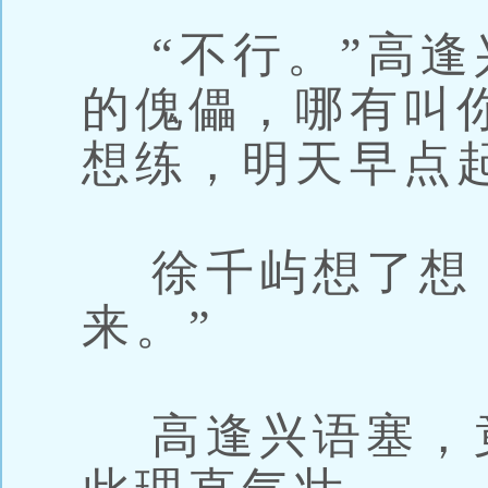
“不行。”高逢
的傀儡，哪有叫
想练，明天早点
徐千屿想了想，
来。”
高逢兴语塞，