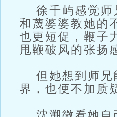
徐千屿感觉师兄
和蔑婆婆教她的
也更短促，鞭子
甩鞭破风的张扬
但她想到师兄
界，也便不加质
沈溯微看她自