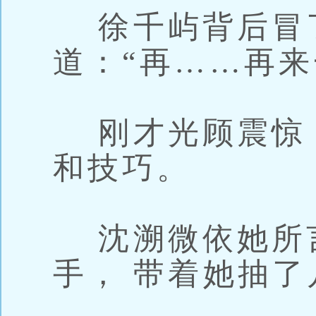
徐千屿背后冒了
道：“再……再来
刚才光顾震惊，
和技巧。
沈溯微依她所言
手， 带着她抽了