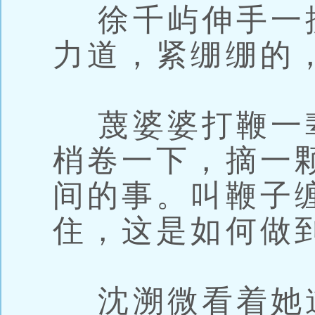
徐千屿伸手一
力道，紧绷绷的
蔑婆婆打鞭一
梢卷一下，摘一
间的事。叫鞭子
住，这是如何做
沈溯微看着她道