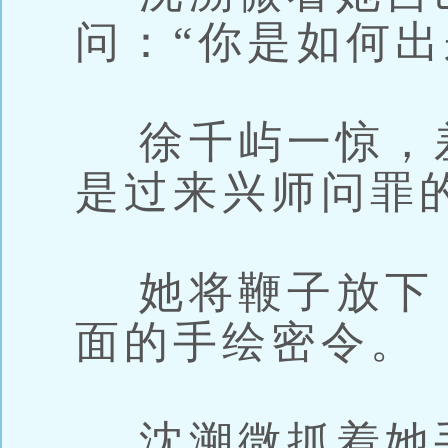
问：“你是如何出
徐千屿一惊，
是过来兴师问罪
她将鞭子放下
面的手绘密令。
沈溯微抓着她