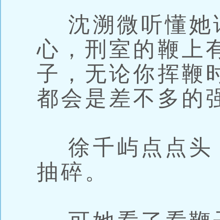
沈溯微听懂她话
心，刑室的鞭上
子，无论你挥鞭
都会是差不多的
徐千屿点点头
抽碎。