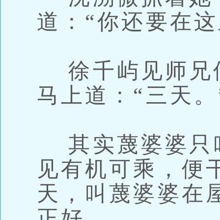
道：“你还要在这
徐千屿见师兄
马上道：“三天。
其实蔑婆婆只
见有机可乘，便
天，叫蔑婆婆在
正好。