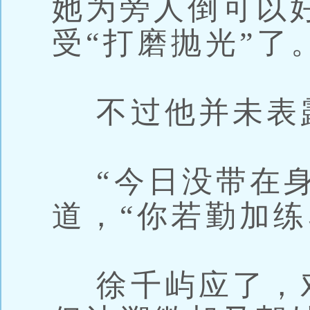
她为旁人倒可以
受“打磨抛光”了
不过他并未表
“今日没带在身
道，“你若勤加练
徐千屿应了，