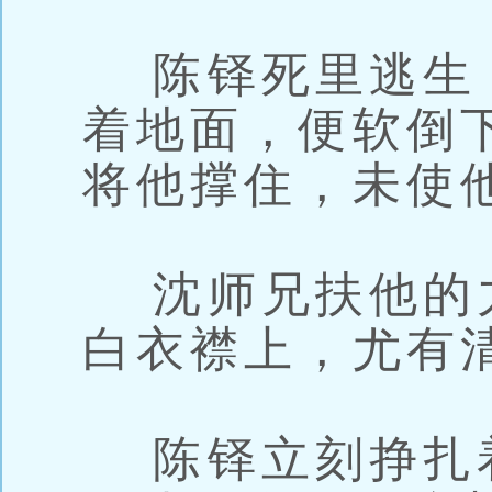
陈铎死里逃生
着地面，便软倒
将他撑住，未使
沈师兄扶他的
白衣襟上，尤有
陈铎立刻挣扎