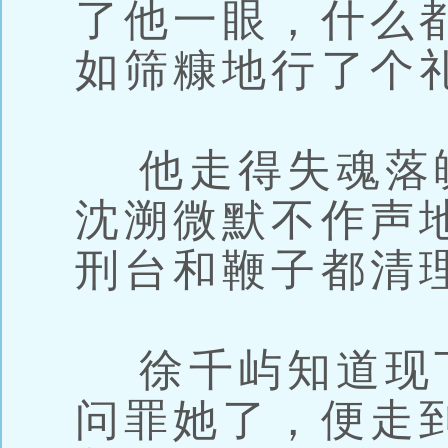
了他一眼，什么
如筛糠地行了个
他走得失魂落
沈溯微默不作声
刑台和鞭子都清
徐千屿知道现
问罪她了，便走