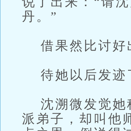
说了出来：“请
丹。”
借果然比讨好
待她以后发迹
沈溯微发觉她
派弟子，却叫他