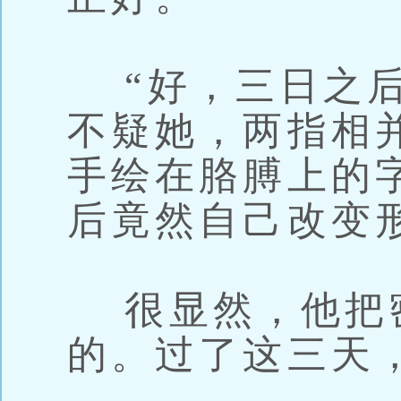
“好，三日之后
不疑她，两指相
手绘在胳膊上的
后竟然自己改变
很显然，他把
的。过了这三天