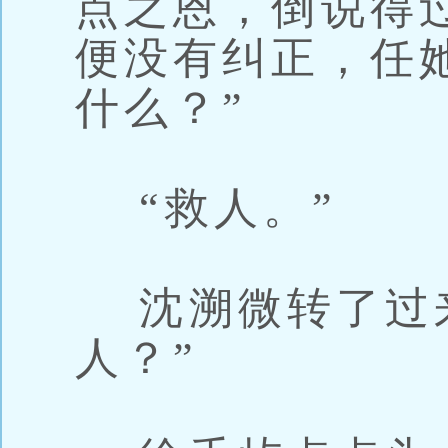
点之恩，倒说得
便没有纠正，任
什么？”
“救人。”
沈溯微转了过来
人？”