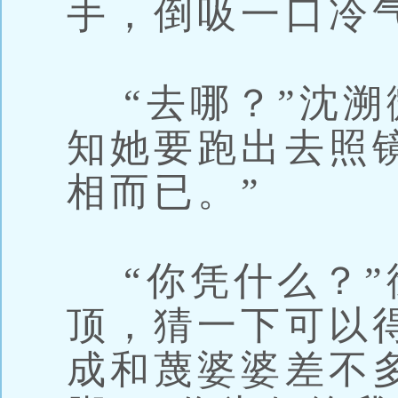
手，倒吸一口冷
“去哪？”沈溯
知她要跑出去照
相而已。”
“你凭什么？”
顶，猜一下可以
成和蔑婆婆差不