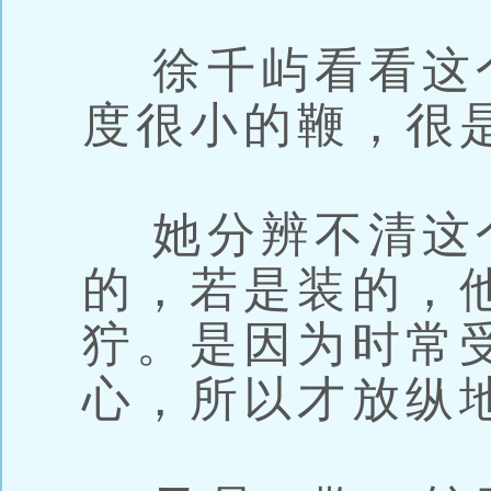
徐千屿看看这
度很小的鞭，很
她分辨不清这
的，若是装的，
狞。是因为时常
心，所以才放纵