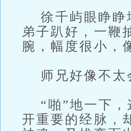
徐千屿眼睁睁
弟子趴好，一鞭
腕，幅度很小，
师兄好像不太
“啪”地一下，
开重要的经脉，