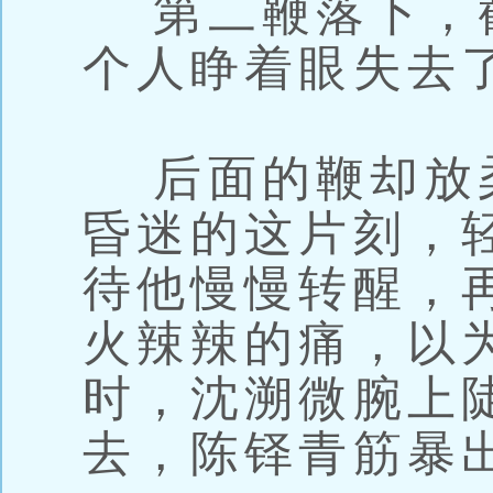
第二鞭落下，
个人睁着眼失去
后面的鞭却放
昏迷的这片刻，
待他慢慢转醒，
火辣辣的痛，以
时，沈溯微腕上
去，陈铎青筋暴