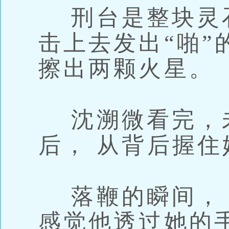
刑台是整块灵
击上去发出“啪”
擦出两颗火星。
沈溯微看完，
后， 从背后握住
落鞭的瞬间， 
感觉他透过她的