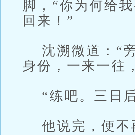
脚，“你为何给
回来！”
沈溯微道：“旁
身份，一来一往
“练吧。三日后
他说完，便不