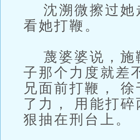
沈溯微擦过她走
看她打鞭。
蔑婆婆说，施
子那个力度就差
兄面前打鞭， 徐
了力， 用能打
狠抽在刑台上。