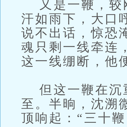
又是一鞭，较
汗如雨下，大口
说不出话，惊恐
魂只剩一线牵连
这一线绷断，他
但这一鞭在沉
至。半晌，沈溯
顶响起：“三十鞭