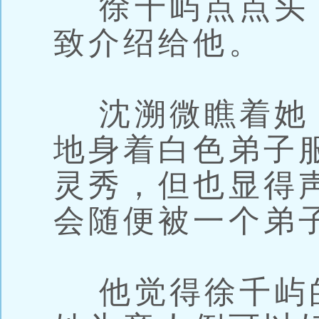
徐千屿点点头
致介绍给他。
沈溯微瞧着她
地身着白色弟子
灵秀，但也显得
会随便被一个弟
他觉得徐千屿