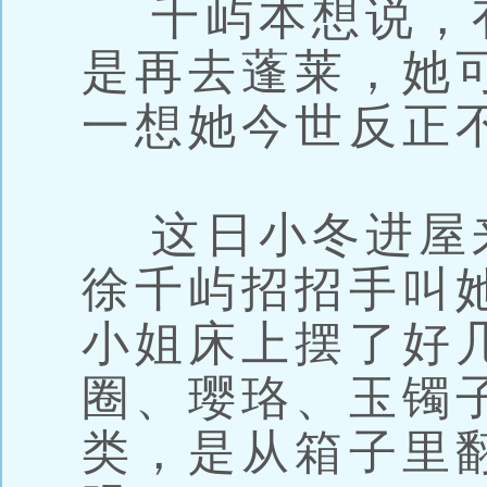
千屿本想说，
是再去蓬莱，她
一想她今世反正
这日小冬进屋
徐千屿招招手叫
小姐床上摆了好
圈、璎珞、玉镯
类，是从箱子里