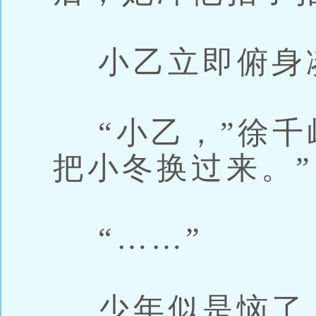
小乙立即俯身
“小乙，”徐千
把小冬换过来。”
“……”
少年似是恼了