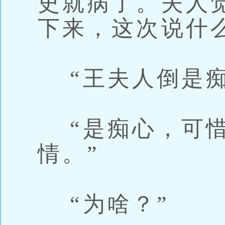
史就病了。夫人
下来，这次说什
“王夫人倒是痴
“是痴心，可惜
情。”
“为啥？”