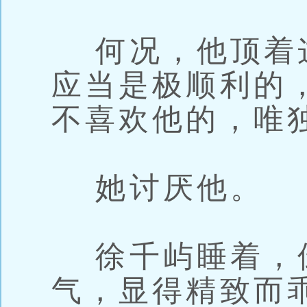
何况，他顶着
应当是极顺利的
不喜欢他的，唯
她讨厌他。
徐千屿睡着，
气，显得精致而