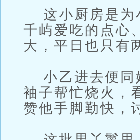
这小厨房是为
千屿爱吃的点心
大，平日也只有
小乙进去便同
袖子帮忙烧火，
赞他手脚勤快，
这批男丫鬟里