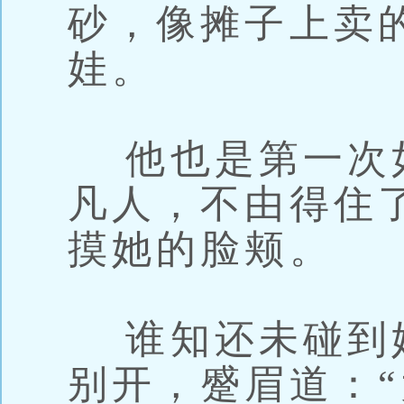
砂，像摊子上卖
娃。
他也是第一次
凡人，不由得住
摸她的脸颊。
谁知还未碰到
别开，蹙眉道：