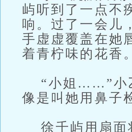
屿听到了一点不
响。过了一会儿
手虚虚覆盖在她
着青柠味的花香
“小姐……”小
像是叫她用鼻子
徐千屿用扇面