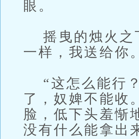
眼。
摇曳的烛火之下
一样，我送给你。
“这怎么能行？
了，奴婢不能收
脸，低下头羞惭
没有什么能拿出