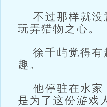
不过那样就没
玩弄猎物之心。
徐千屿觉得有
趣。
他停驻在水家
是为了这份游戏