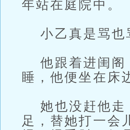
年站在庭院中。
小乙真是骂也
他跟着进闺阁
睡，他便坐在床
她也没赶他走
足，替她打一会