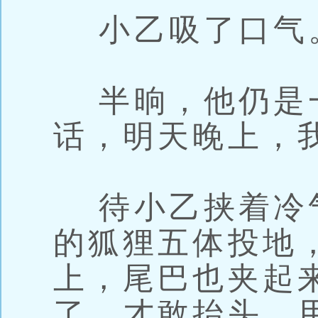
小乙吸了口气
半晌，他仍是一
话，明天晚上，
待小乙挟着冷
的狐狸五体投地
上，尾巴也夹起
了，才敢抬头，