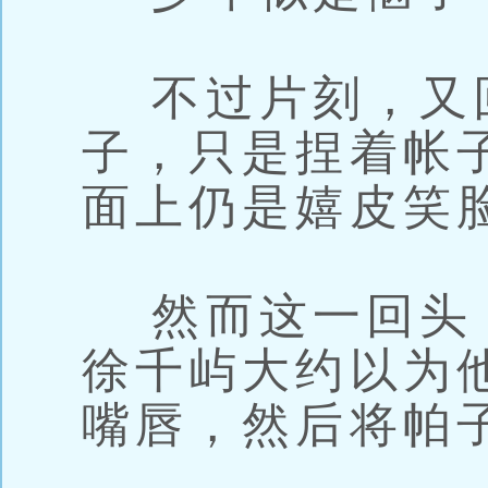
不过片刻，又
子，只是捏着帐
面上仍是嬉皮笑脸
然而这一回头
徐千屿大约以为
嘴唇，然后将帕