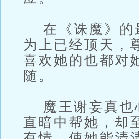
在《诛魔》的
为上已经顶天，尊
喜欢她的也都对
随。
魔王谢妄真也
直暗中帮她，却
有情，使她能清