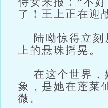
侍女来报：“不
了！王上正在迎
陆呦惊得立刻
上的悬珠摇晃。
在这个世界，
象，是她在蓬莱
微。