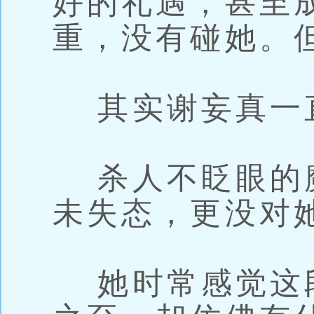
好的礼遇，甚至
重，没有碰她。
其实谢妄真一
杀人不眨眼的
未失态，更没对
她时常感觉这