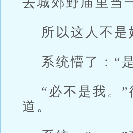
去城郊野庙里当
所以这人不是
系统懵了：“是
“必不是我。”
道。