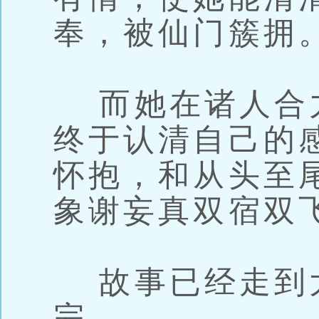
奉，被仙门簇拥
而她在诸人合
终于认清自己的
怀抱，和从头至
象谢妄真双宿双
故事已经走到
完。