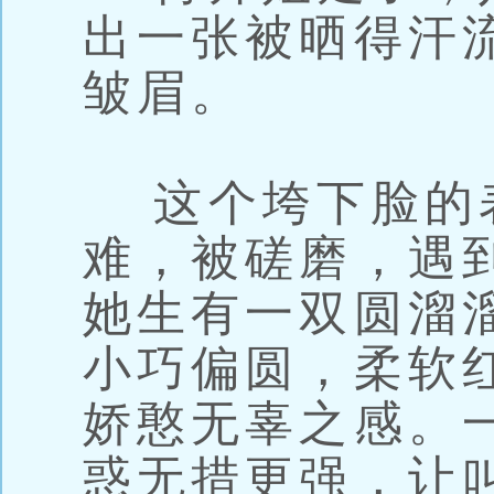
出一张被晒得汗
皱眉。
这个垮下脸的
难，被磋磨，遇
她生有一双圆溜
小巧偏圆，柔软
娇憨无辜之感。
惑无措更强，让