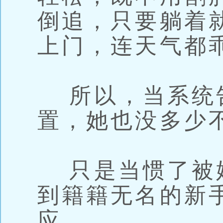
倒追，只要躺着
上门，连天气都
所以，当系统
置，她也没多少
只是当惯了被
到籍籍无名的新
应。