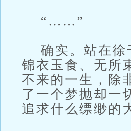
“……”
确实。站在徐
锦衣玉食、无所
不来的一生，除
了一个梦抛却一
追求什么缥缈的