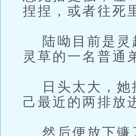
捏捏，或者往死
陆呦目前是灵
灵草的一名普通
日头太大，她
己最近的两排放
然后便放下镰