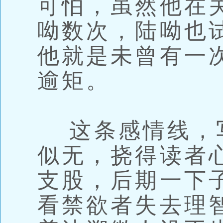
可怕，虽然他在
呦数次，陆呦也
他就是未曾有一
逾矩。
这条感情线，
似无，挠得读者心
支股，后期一下
看禁欲者失去理