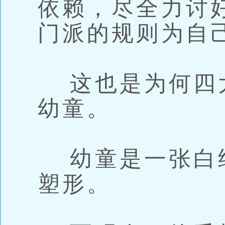
依赖，尽全力讨
门派的规则为自
这也是为何四
幼童。
幼童是一张白
塑形。