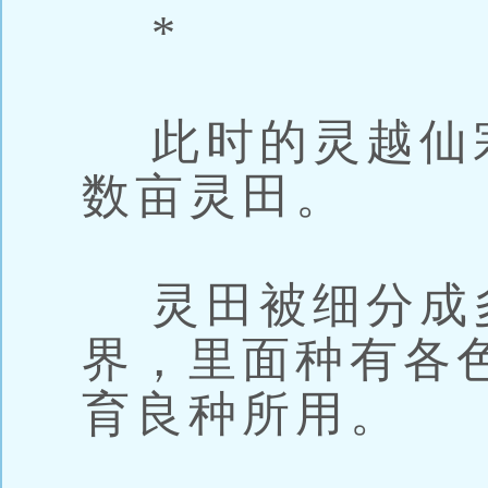
*
此时的灵越仙
数亩灵田。
灵田被细分成
界，里面种有各
育良种所用。