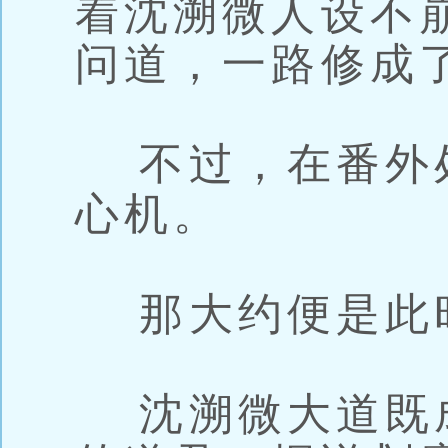
着沈溯微人设不
问道，一路修成
不过，在番外
心机。
那大约便是此
沈溯微大道既