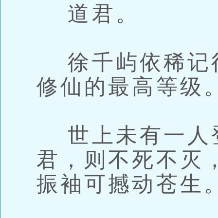
道君。
徐千屿依稀记
修仙的最高等级
世上未有一人
君，则不死不灭
振袖可撼动苍生