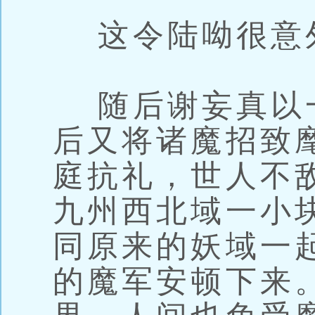
这令陆呦很意
随后谢妄真以
后又将诸魔招致
庭抗礼，世人不
九州西北域一小
同原来的妖域一
的魔军安顿下来