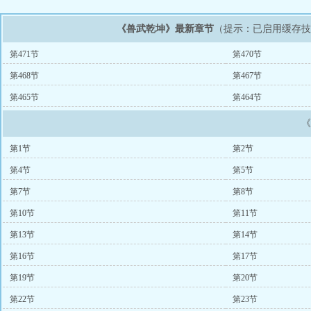
《兽武乾坤》最新章节
（提示：已启用缓存
第471节
第470节
第468节
第467节
第465节
第464节
第1节
第2节
第4节
第5节
第7节
第8节
第10节
第11节
第13节
第14节
第16节
第17节
第19节
第20节
第22节
第23节