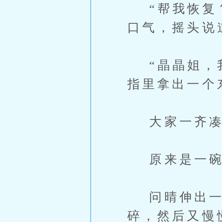
“帮我恢复？
口气，摇头说
“晶晶姐，我
指里拿出一个
大家一齐凑
原来是一碗
问晴伸出一根
碎，然后又慢