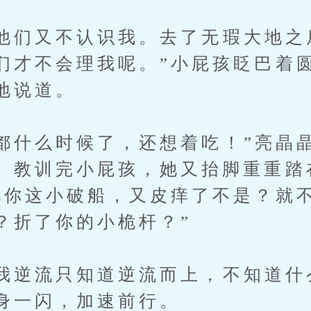
们又不认识我。去了无瑕大地之
们才不会理我呢。”小屁孩眨巴着
地说道。
什么时候了，还想着吃！”亮晶
。教训完小屁孩，她又抬脚重重踏
说你这小破船，又皮痒了不是？就
？折了你的小桅杆？”
逆流只知道逆流而上，不知道什
身一闪，加速前行。