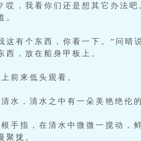
哎，我看你们还是想其它办法吧
道。
这有个东西，你看一下。”问晴
东西，放在船身甲板上。
上前来低头观看。
清水，清水之中有一朵美艳绝伦
手指，在清水中微微一搅动，鲜
慢聚拢。