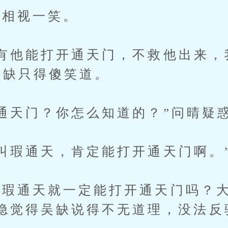
相视一笑。
他能打开通天门，不救他出来，
吴缺只得傻笑道。
天门？你怎么知道的？”问晴疑
瑕通天，肯定能打开通天门啊。
通天就一定能打开通天门吗？大
隐觉得吴缺说得不无道理，没法反