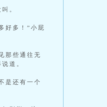
大叫。
多好多！”小屁
见那些通往无
影说道。
不是还有一个