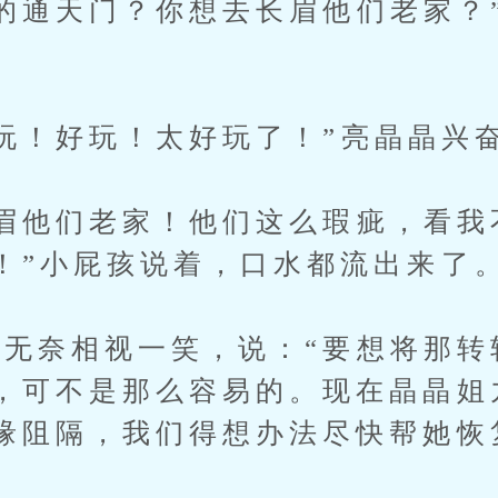
通天门？你想去长眉他们老家？
！好玩！太好玩了！”亮晶晶兴
他们老家！他们这么瑕疵，看我
！”小屁孩说着，口水都流出来了
奈相视一笑，说：“要想将那转
，可不是那么容易的。现在晶晶姐
缘阻隔，我们得想办法尽快帮她恢