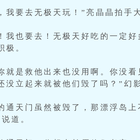
我要去无极天玩！”亮晶晶拍手
我也要去！无极天好吃的一定好
积极。
就是救他出来也没用啊。你没看
还没立起来就被他们毁了吗？”幻
通天门虽然被毁了，那漂浮岛上
着说道。