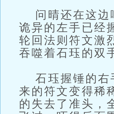
问晴还在这边
诡异的左手已经
轮回法则符文激
吞噬着石珏的双
石珏握锤的右
来的符文变得稀
的失去了准头，