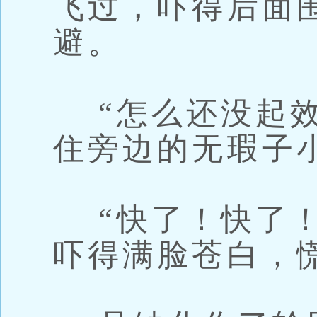
飞过，吓得后面
避。
“怎么还没起效
住旁边的无瑕子
“快了！快了！
吓得满脸苍白，