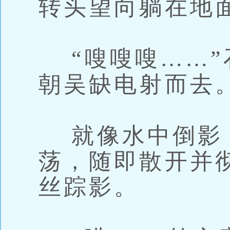
转头望向躺在地
“嗖嗖嗖……”
朝吴缺电射而去
就像水中倒影
荡，随即散开并
丝踪影。