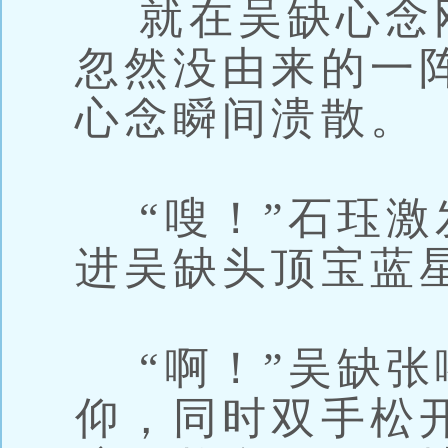
就在吴缺心念
忽然没由来的一
心念瞬间溃散。
“嗖！”石珏激
进吴缺头顶宝蓝
“啊！”吴缺张
仰，同时双手松