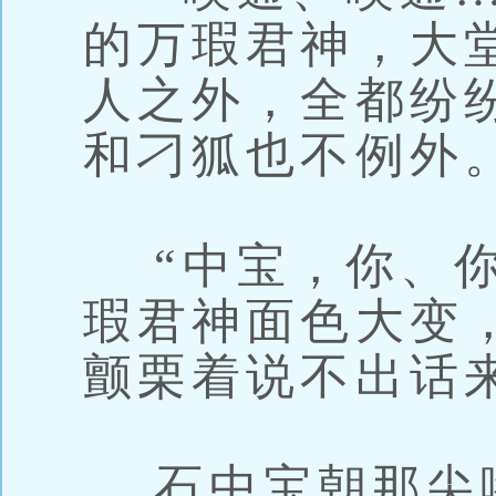
的万瑕君神，大
人之外，全都纷
和刁狐也不例外
“中宝，你、你
瑕君神面色大变
颤栗着说不出话
石中宝朝那尖