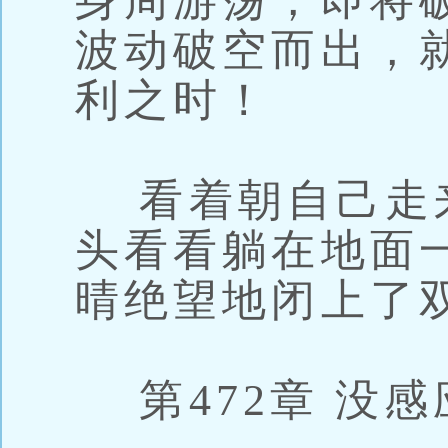
身周游荡，即将
波动破空而出，
利之时！
看着朝自己走
头看看躺在地面
晴绝望地闭上了
第472章 没感