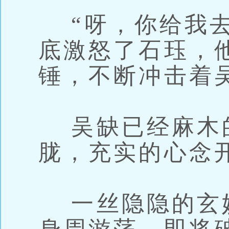
“呀，你给我去
底激怒了石珏，
锤，不断冲击着
吴缺已经麻木
胧，充实的心念
一丝隐隐的玄