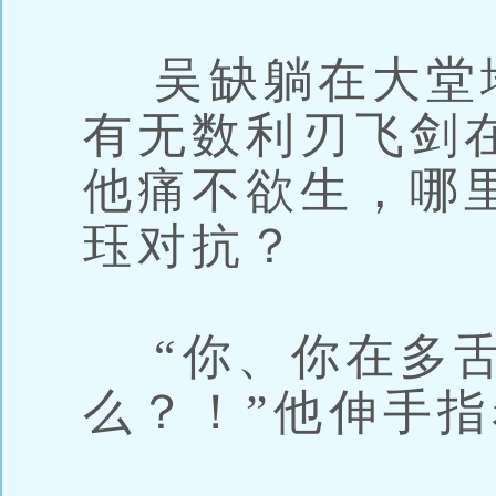
吴缺躺在大堂
有无数利刃飞剑
他痛不欲生，哪
珏对抗？
“你、你在多舌
么？！”他伸手