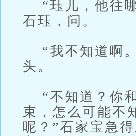
“珏儿，他往哪
石珏，问。
“我不知道啊。
头。
“不知道？你和
束，怎么可能不
呢？”石家宝急