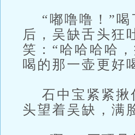
“嘟噜噜！”喝
后，吴缺舌头狂
笑：“哈哈哈哈
喝的那一壶更好
石中宝紧紧揪
头望着吴缺，满