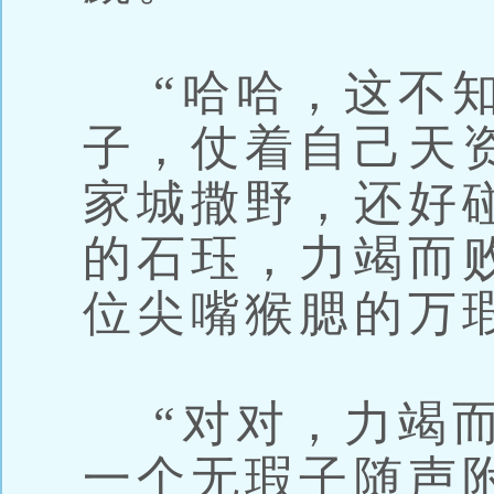
“哈哈，这不知
子，仗着自己天
家城撒野，还好
的石珏，力竭而
位尖嘴猴腮的万
“对对，力竭而
一个无瑕子随声