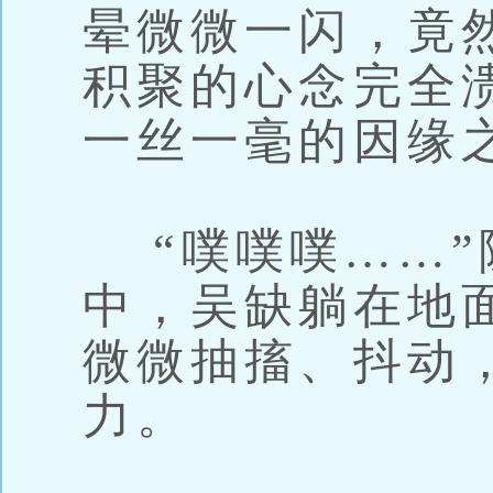
晕微微一闪，竟
积聚的心念完全
一丝一毫的因缘
“噗噗噗……”
中，吴缺躺在地
微微抽搐、抖动
力。