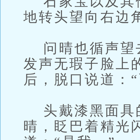
石家宝以及其
地转头望向右边
问晴也循声望
发声无瑕子脸上
后，脱口说道：“
头戴漆黑面具
晴，眨巴着精光