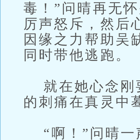
毒！”问晴再无
厉声怒斥，然后
因缘之力帮助吴
同时带他逃跑。
就在她心念刚
的刺痛在真灵中
“啊！”问晴一