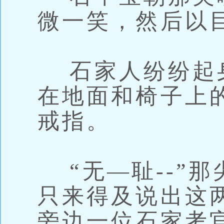
微一笑，然后以
石家人纷纷起
在地面和椅子上
戒指。
“无—耻--”
只来得及说出这
旁边一位石家考