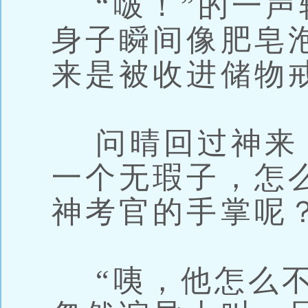
“啵！”的一声
身子瞬间像肥皂
来是被收进储物
问晴回过神来
一个无瑕子，怎
神考官的手掌呢
“咦，他怎么不