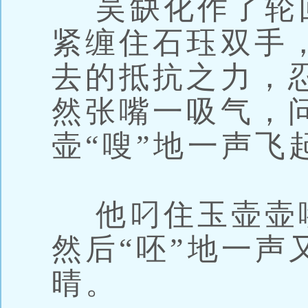
吴缺化作了轮
紧缠住石珏双手
去的抵抗之力，
然张嘴一吸气，
壶“嗖”地一声飞
他叼住玉壶壶
然后“呸”地一声
晴。