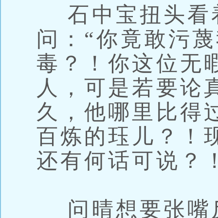
石中宝扭头看
问：“你竟敢污
毒？！你这位无
人，可是若要论
久，他哪里比得
百炼的珏儿？！
还有何话可说？！
问晴想要张嘴