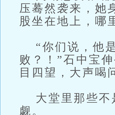
压蓦然袭来，她
股坐在地上，哪
“你们说，他是
败？！”石中宝
目四望，大声喝
大堂里那些不
觑。