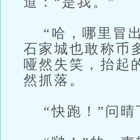
道：“是我。”
“哈，哪里冒出
石家城也敢称币
哑然失笑，抬起
然抓落。
“快跑！”问晴