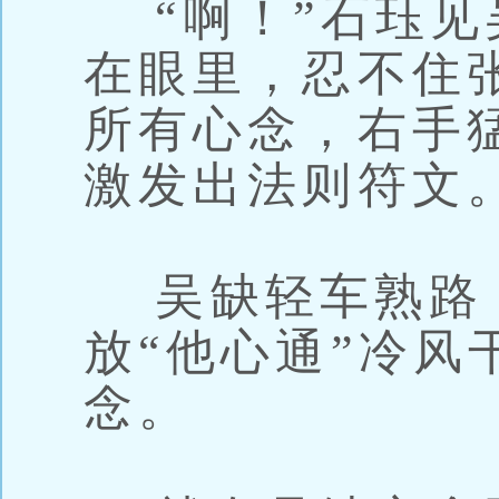
“啊！”石珏见
在眼里，忍不住
所有心念，右手
激发出法则符文
吴缺轻车熟路
放“他心通”冷风
念。