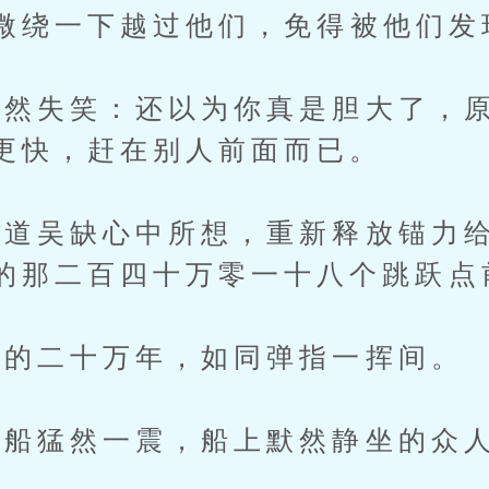
绕一下越过他们，免得被他们发
失笑：还以为你真是胆大了，原
更快，赶在别人前面而已。
吴缺心中所想，重新释放锚力给
的那二百四十万零一十八个跳跃点
的二十万年，如同弹指一挥间。
船猛然一震，船上默然静坐的众人