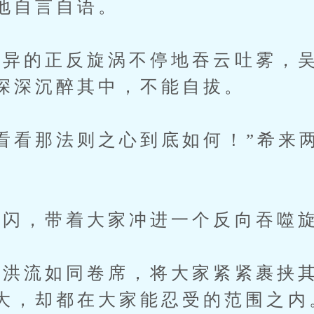
地自言自语。
的正反旋涡不停地吞云吐雾，吴
深深沉醉其中，不能自拔。
看那法则之心到底如何！”希来
闪，带着大家冲进一个反向吞噬
流如同卷席，将大家紧紧裹挟其
大，却都在大家能忍受的范围之内