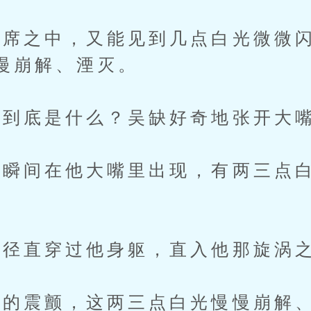
之中，又能见到几点白光微微闪
慢崩解、湮灭。
底是什么？吴缺好奇地张开大嘴
间在他大嘴里出现，有两三点白
径直穿过他身躯，直入他那旋涡之
震颤，这两三点白光慢慢崩解、