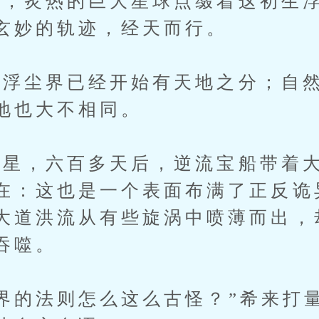
炙热的巨大星球点缀着这初生浮
玄妙的轨迹，经天而行。
尘界已经开始有天地之分；自然
地也大不相同。
，六百多天后，逆流宝船带着大
在：这也是一个表面布满了正反诡
大道洪流从有些旋涡中喷薄而出，
吞噬。
的法则怎么这么古怪？”希来打