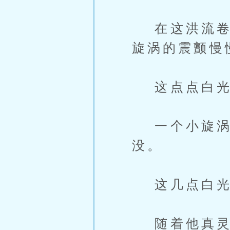
在这洪流卷席
旋涡的震颤慢
这点点白光到
一个小旋涡瞬
没。
这几点白光
随着他真灵的