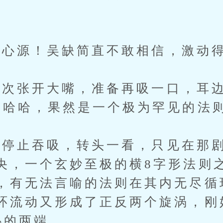
心源！吴缺简直不敢相信，激动得
张开大嘴，准备再吸一口，耳边
“哈哈，果然是一个极为罕见的法则
止吞吸，转头一看，只见在那剧
央，一个玄妙至极的横8字形法则
，有无法言喻的法则在其内无尽循
环流动又形成了正反两个旋涡，刚
心的两端。