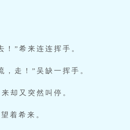
！”希来连连挥手。
，走！”吴缺一挥手。
来却又突然叫停。
望着希来。