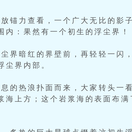
锚力查看，一个广大无比的影子
围内：果然有一个初生的浮尘界！
界暗红的界壁前，再轻轻一闪，
浮尘界内部。
的热浪扑面而来，大家转头一看
浆海上方；这个岩浆海的表面布满