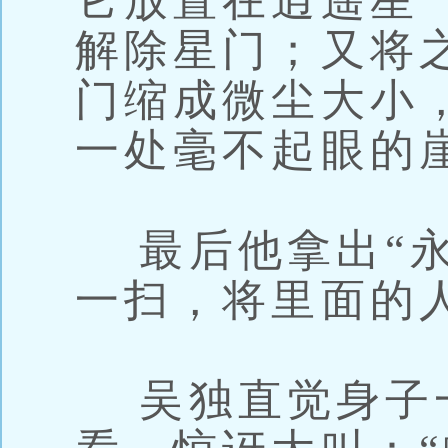
它放置在逍遥星
解除星门；又将
门缩成微尘大小
一处毫不起眼的
最后他拿出“永
一扫，将里面的
吴独直觉身子