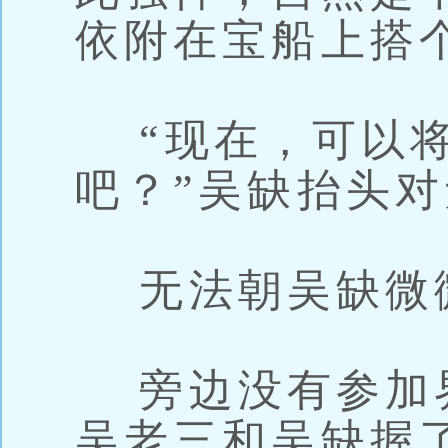
依附在宝船上搭
“现在，可以将
吧？”吴缺抬头
无法朝吴缺微
旁边没有参加
吴老三和吴缺握