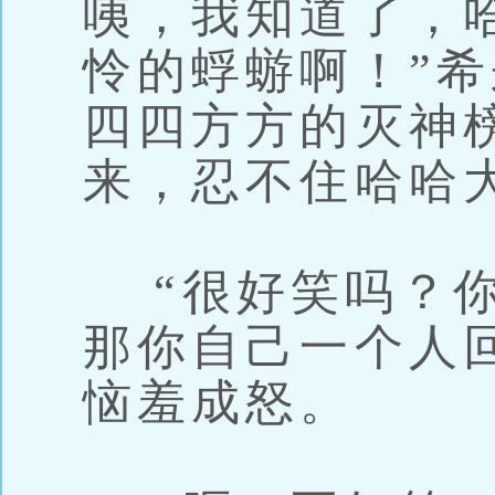
咦，我知道了，
怜的蜉蝣啊！”
四四方方的灭神
来，忍不住哈哈
“很好笑吗？你
那你自己一个人
恼羞成怒。