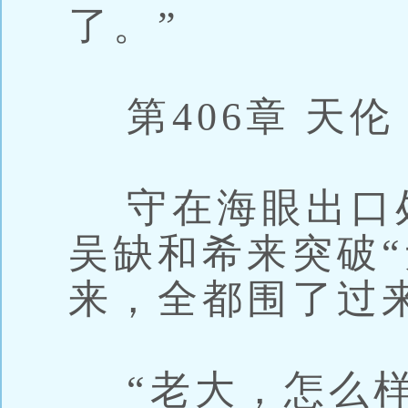
了。”
第406章 天伦
守在海眼出口
吴缺和希来突破“
来，全都围了过
“老大，怎么样