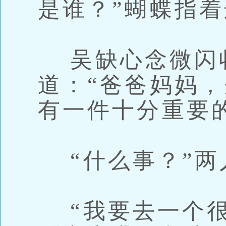
是谁？”蝴蝶指
吴缺心念微闪
道：“爸爸妈妈
有一件十分重要
“什么事？”两
“我要去一个很