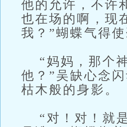
他的允许，不许
也在场的啊，现
我？”蝴蝶气得
“妈妈，那个神
他？”吴缺心念
枯木般的身影。
“对！对！就是