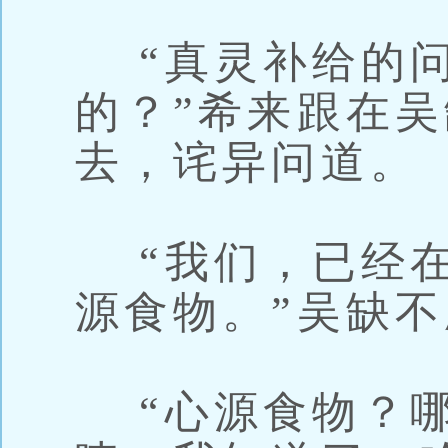
“真灵补给的问
的？”希来跟在
去，诧异问道。
“我们，已经在
源食物。”吴缺
“心源食物？哪