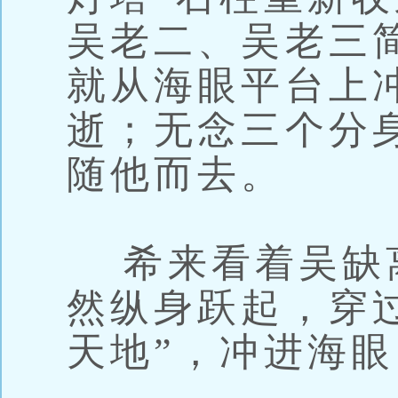
吴老二、吴老三
就从海眼平台上
逝；无念三个分
随他而去。
希来看着吴缺
然纵身跃起，穿
天地”，冲进海眼