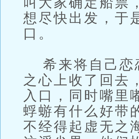
叫大家确定船票
想尽快出发，于
口。
希来将自己恋
之心上收了回去
入口，同时嘴里
蜉蝣有什么好带
不经得起虚无之