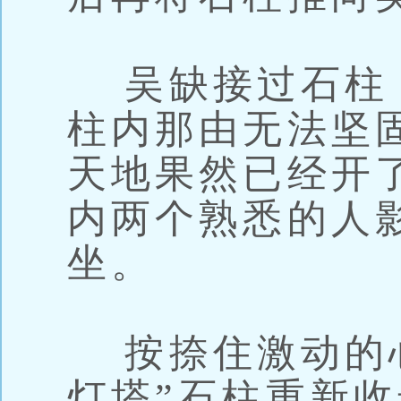
吴缺接过石柱
柱内那由无法坚
天地果然已经开
内两个熟悉的人
坐。
按捺住激动的心
灯塔”石柱重新