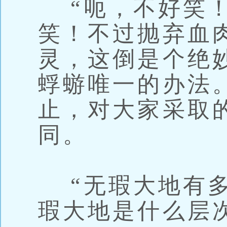
“呃，不好笑！
笑！不过抛弃血
灵，这倒是个绝
蜉蝣唯一的办法
止，对大家采取
同。
“无瑕大地有多
瑕大地是什么层