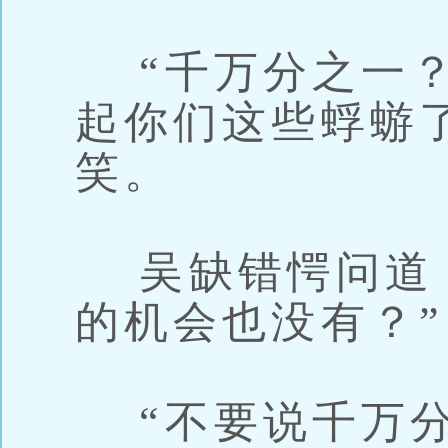
“千万分之一？
起你们这些蜉蝣
笑。
吴缺错愕问道：
的机会也没有？”
“不要说千万分