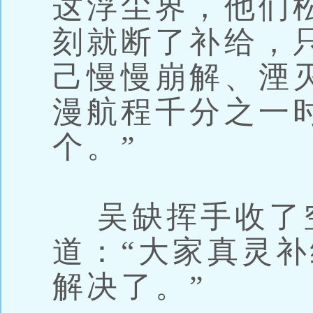
这浮尘界，他们
刻就断了补给，
己慢慢崩解、湮
漫航程千分之一
个。”
吴缺挥手收了
道：“大家真灵
解决了。”