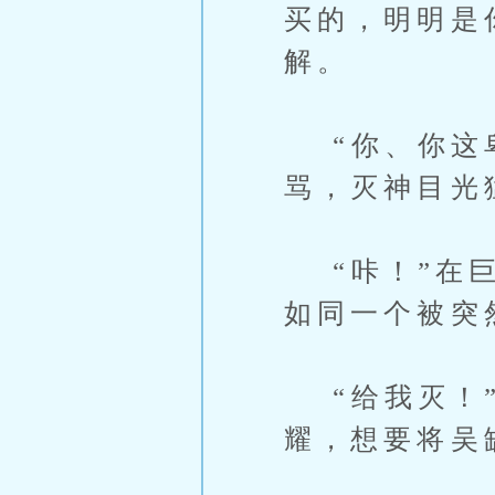
买的，明明是
解。
“你、你这卑
骂，灭神目光
“咔！”在巨
如同一个被突
“给我灭！”
耀，想要将吴