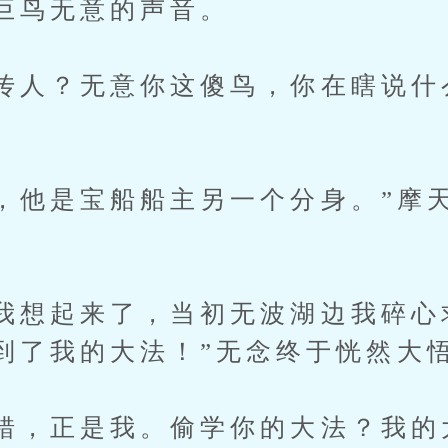
巨鸟无意的声音。
人？无意你这傻鸟，你在瞎说什
他是宝船船主另一个分身。”摩
想起来了，当初无波湖边我碎心
到了我的大法！”无念终于恍然大
，正是我。偷学你的大法？我的