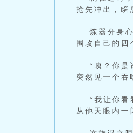
抢先冲出，瞬
炼器分身心中
围攻自己的四
“咦？你是谁
突然见一个吞
“我让你看看
从他天眼内一