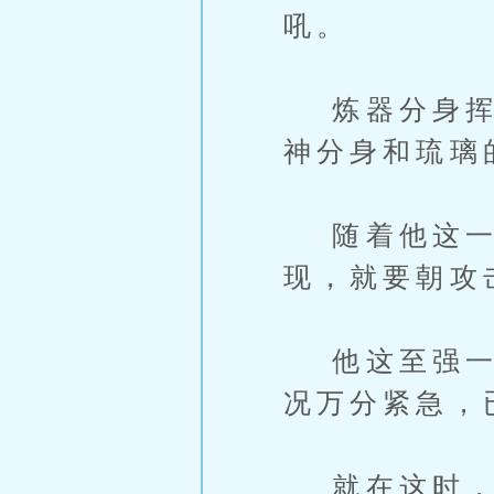
吼。
炼器分身挥动
神分身和琉璃
随着他这一
现，就要朝攻
他这至强一击
况万分紧急，
就在这时，一