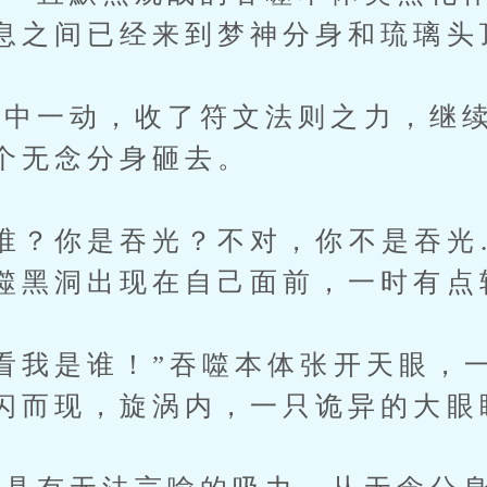
息之间已经来到梦神分身和琉璃头
一动，收了符文法则之力，继续
个无念分身砸去。
？你是吞光？不对，你不是吞光
噬黑洞出现在自己面前，一时有点
我是谁！”吞噬本体张开天眼，
闪而现，旋涡内，一只诡异的大眼