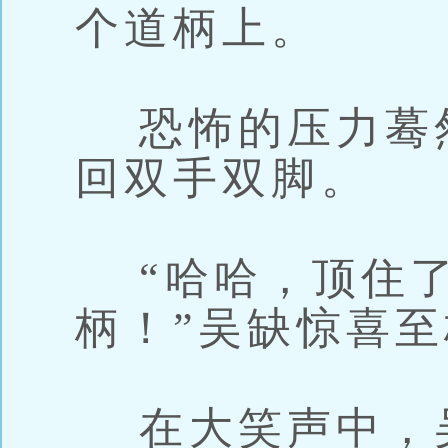
个道柄上。
恐怖的压力蓦
回双手双脚。
“哈哈，顶住了
柄！”吴缺惊喜
在大笑声中，