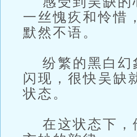
感受到吴缺的
一丝愧疚和怜惜
默然不语。
纷繁的黑白幻
闪现，很快吴缺
状态。
在这状态下，