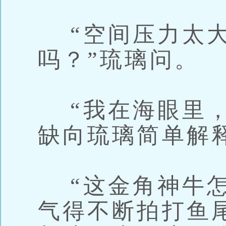
“空间压力太大
吗？”琉璃问。
“我在海眼里，
缺向琉璃简单解
“这金角神牛怎
气得不断拍打鱼