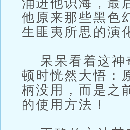
涌进他识海，最
他原来那些黑色
生匪夷所思的演
呆呆看着这神
顿时恍然大悟：
柄没用，而是之
的使用方法！