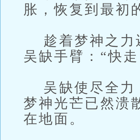
胀，恢复到最初
趁着梦神之力
吴缺手臂：“快走
吴缺使尽全力
梦神光芒已然溃散
在地面。