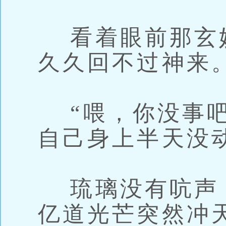
看着眼前那玄
久久回不过神来
“喂，你没事吧
自己身上半天没
琉璃没有吭声
亿道光芒突然冲