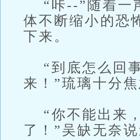
“咔--”随着
体不断缩小的恐
下来。
“到底怎么回事
来！”琉璃十分
“你不能出来，
了！”吴缺无奈