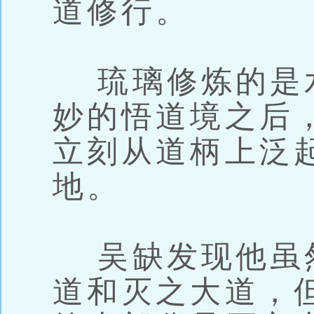
道修行。
琉璃修炼的是
妙的悟道境之后
立刻从道柄上泛
地。
吴缺发现他虽
道和灭之大道，