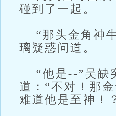
碰到了一起。
“那头金角神牛
璃疑惑问道。
“他是--”吴缺
道：“不对！那
难道他是至神！？