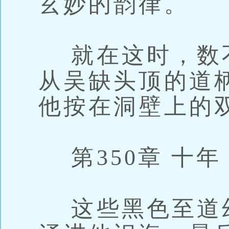
玄妙的韵律。
就在这时，数
从吴缺头顶的道
他按在洞壁上的
第350章 十年
这些黑色至道