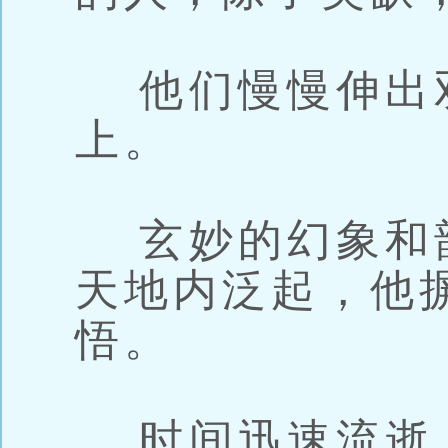
他们慢慢伸出
上。
玄妙的幻象和
天地内泛起，他
悟。
时间迅速流逝