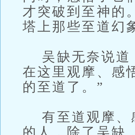
才突破到至神的
塔上那些至道幻
吴缺无奈说道：
在这里观摩、感
的至道了。”
有至道观摩、
的人，除了吴缺