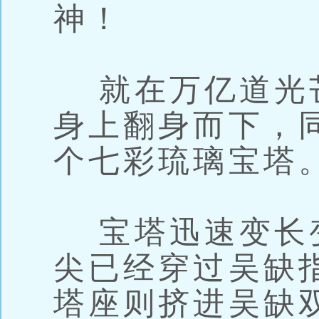
神！
就在万亿道光
身上翻身而下，
个七彩琉璃宝塔
宝塔迅速变长
尖已经穿过吴缺
塔座则挤进吴缺