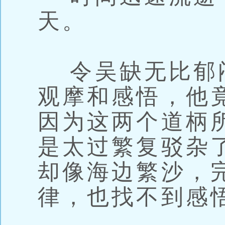
天。
令吴缺无比郁
观摩和感悟，他
因为这两个道柄
是太过繁复驳杂
却像海边繁沙，
律，也找不到感