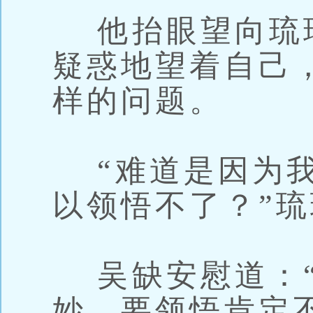
他抬眼望向琉
疑惑地望着自己
样的问题。
“难道是因为我
以领悟不了？”
吴缺安慰道：“
妙，要领悟肯定