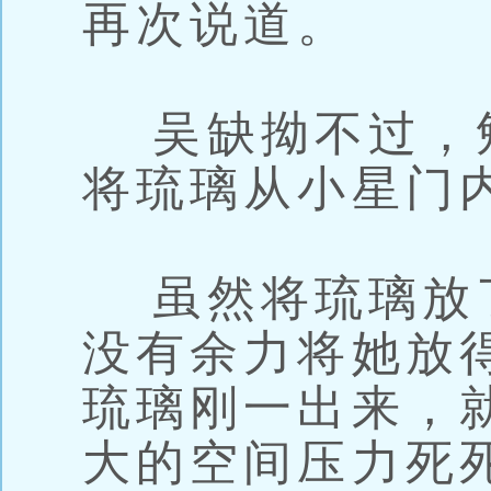
再次说道。
吴缺拗不过，
将琉璃从小星门
虽然将琉璃放
没有余力将她放
琉璃刚一出来，就
大的空间压力死