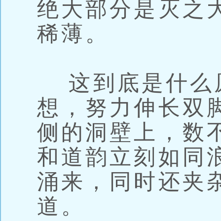
绝大部分是灭之
稀薄。
这到底是什么
想，努力伸长双
侧的洞壁上，数
和道韵立刻如同
涌来，同时还夹
道。