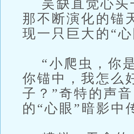
吴缺直觉心头
那不断演化的锚
现一只巨大的“心
“小爬虫，你是
你锚中，我怎么
子？”奇特的声
的“心眼”暗影中