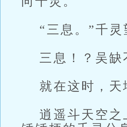
向千灵。
“三息。”千灵
三息！？吴缺
就在这时，天
逍遥斗天空之