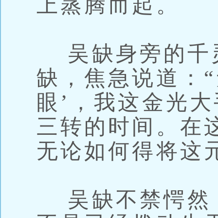
上蒸腾而起。
吴缺身旁的千
缺，焦急说道：“
眼’，我这金光
三转的时间。在
无论如何得将这
吴缺不禁愕然