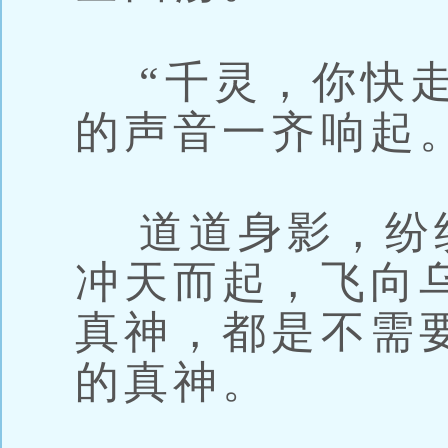
“千灵，你快走
的声音一齐响起
道道身影，纷
冲天而起，飞向
真神，都是不需
的真神。