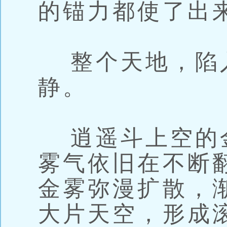
的锚力都使了出
整个天地，陷
静。
逍遥斗上空的
雾气依旧在不断
金雾弥漫扩散，
大片天空，形成