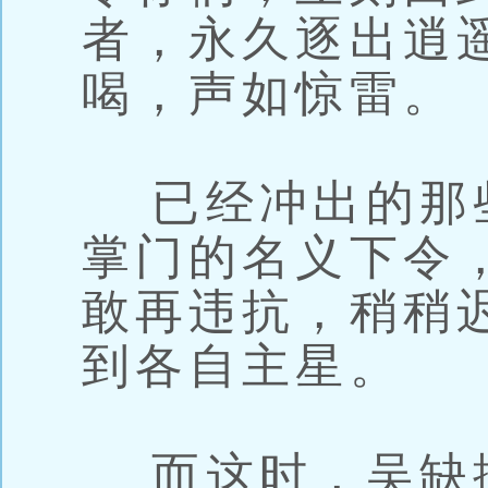
者，永久逐出逍
喝，声如惊雷。
已经冲出的那
掌门的名义下令
敢再违抗，稍稍
到各自主星。
而这时，吴缺