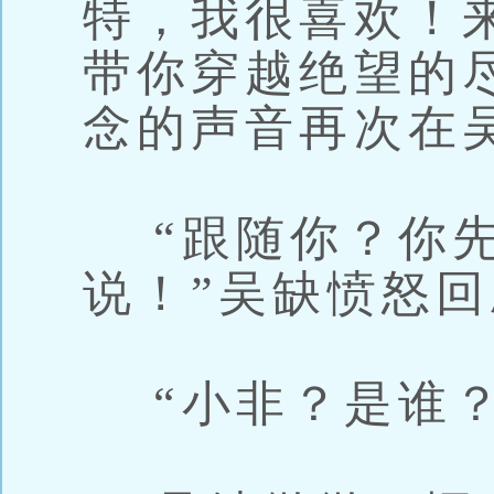
特，我很喜欢！
带你穿越绝望的
念的声音再次在
“跟随你？你先
说！”吴缺愤怒
“小非？是谁？