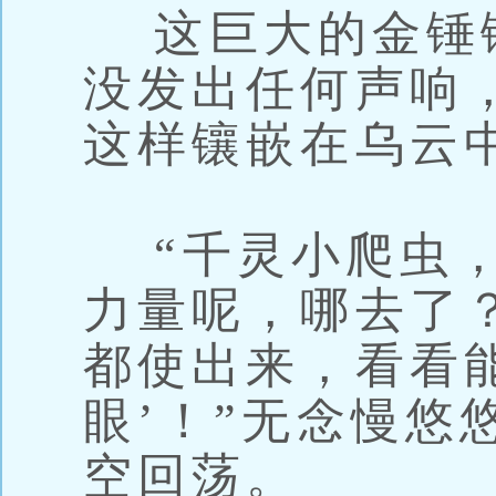
这巨大的金锤
没发出任何声响
这样镶嵌在乌云
“千灵小爬虫，
力量呢，哪去了
都使出来，看看
眼’！”无念慢悠
空回荡。