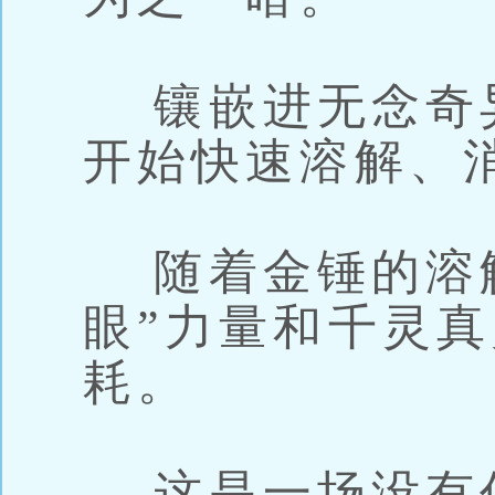
镶嵌进无念奇
开始快速溶解、
随着金锤的溶解
眼”力量和千灵
耗。
这是一场没有