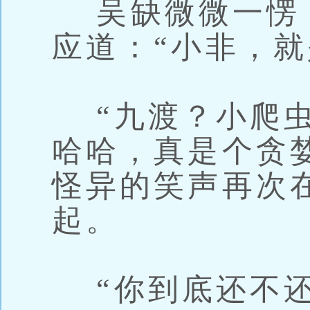
吴缺微微一愣
应道：“小非，就
“九渡？小爬虫
哈哈，真是个贪
怪异的笑声再次
起。
“你到底还不还