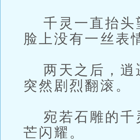
千灵一直抬头
脸上没有一丝表
两天之后，逍
突然剧烈翻滚。
宛若石雕的千
芒闪耀。