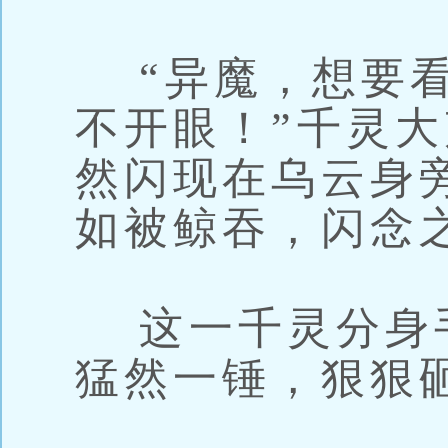
“异魔，想要看
不开眼！”千灵
然闪现在乌云身
如被鲸吞，闪念
这一千灵分身
猛然一锤，狠狠