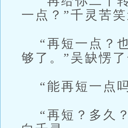
“再给你二十转
一点？”千灵苦
“再短一点？也
够了。”吴缺愣
“能再短一点吗
“再短？多久？