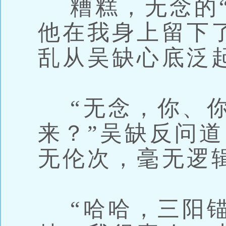
糟糕，无念的“
他在我身上留下了
乱从吴缺心底泛
“无念，你、你
来？”吴缺反问
无伦次，毫无逻
“哈哈，三阳锚