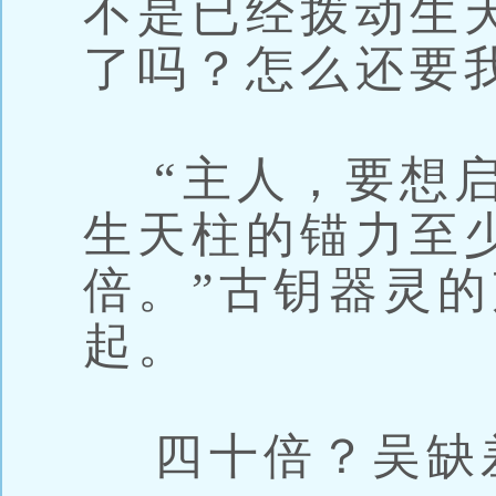
不是已经拨动生
了吗？怎么还要
“主人，要想启
生天柱的锚力至
倍。”古钥器灵
起。
四十倍？吴缺