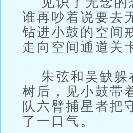
见识了无念的
谁再吵着说要去
钻进小鼓的空间
走向空间通道关
朱弦和吴缺躲
树后，见小鼓带
队六臂捕星者把
了一口气。