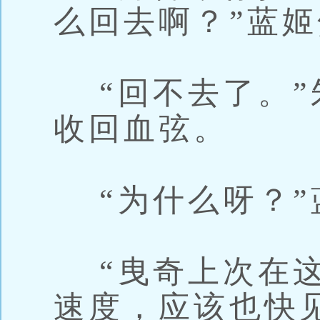
么回去啊？”蓝
“回不去了。”
收回血弦。
“为什么呀？”
“曳奇上次在这
速度，应该也快