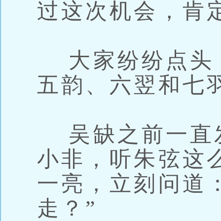
过这次机会，肯
大家纷纷点头
五韵、六翌和七
吴缺之前一直
小非，听朱弦这
一亮，立刻问道
走？”