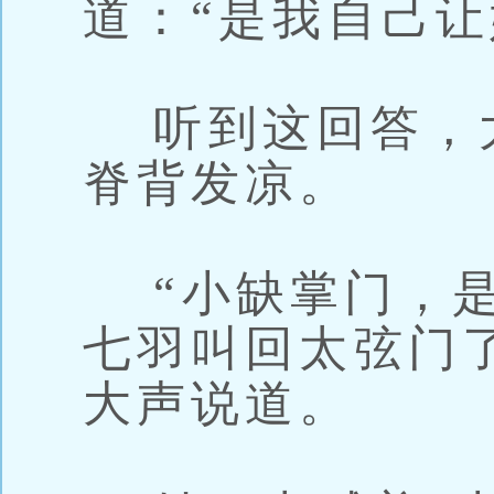
道：“是我自己让
听到这回答，
脊背发凉。
“小缺掌门，是
七羽叫回太弦门
大声说道。