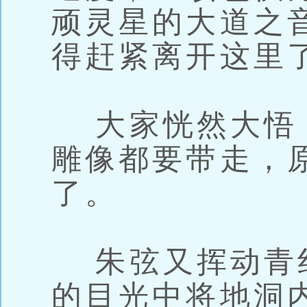
顽灵星的大道之
得赶紧离开这里
大家恍然大悟
雕像都要带走，
了。
朱弦又挥动青
的目光中将地洞