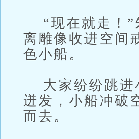
“现在就走！”
离雕像收进空间
色小船。
大家纷纷跳进
迸发，小船冲破
而去。