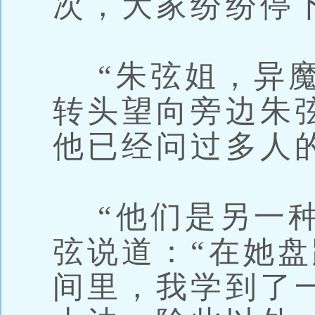
次，大家纷纷停
“朱弦姐，异魔
转头望向旁边朱
他已经问过多人
“他们是另一种
弦说道：“在她
间里，我学到了一