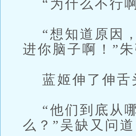
“为什么不行啊
“想知道原因，
进你脑子啊！”
蓝姬伸了伸舌
“他们到底从哪
么？”吴缺又问道