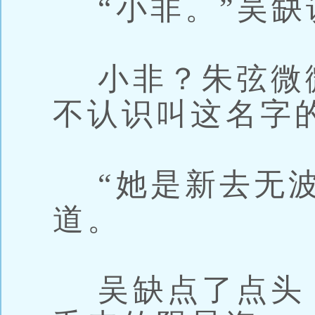
“小非。”吴缺
小非？朱弦微
不认识叫这名字
“她是新去无波
道。
吴缺点了点头，