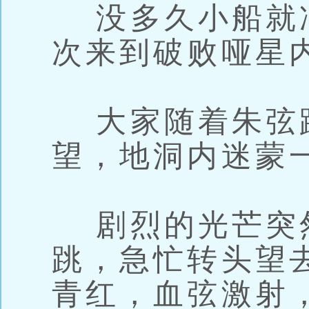
没多久小船就
次来到破败哑星
大家随着朱弦
望，地洞内迷蒙
剧烈的光芒突
跳，急忙转头望
青红，血弦激射