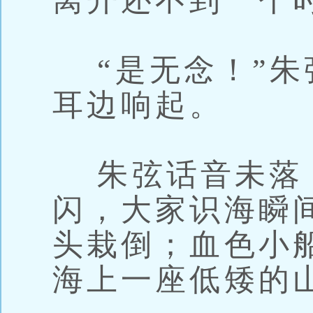
离开还不到一个
“是无念！”朱
耳边响起。
朱弦话音未落
闪，大家识海瞬
头栽倒；血色小
海上一座低矮的