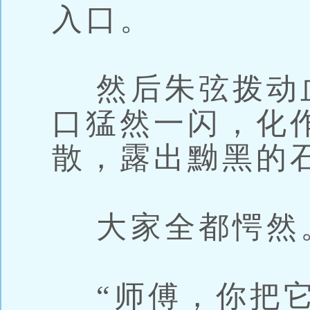
入口。
然后朱弦拨动
口猛然一闪，化
散，露出黝黑的
大家全都愕然
“师傅，你把它