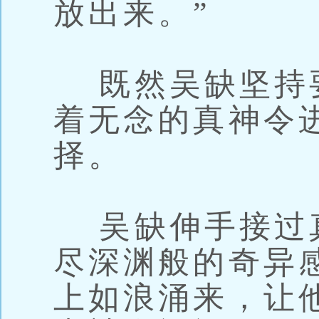
放出来。”
既然吴缺坚持
着无念的真神令
择。
吴缺伸手接过
尽深渊般的奇异
上如浪涌来，让