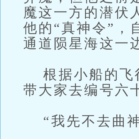
魔这一方的潜伏
他的“真神令”，
通道陨星海这一
根据小船的飞
带大家去编号六
“我先不去曲神