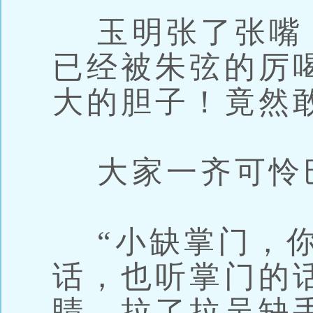
玉明张了张嘴
已经被朱弦的厉
大的胆子！竟然
大家一齐可怜
“小缺掌门，你
话，也听掌门的
睛，拉了拉吴缺