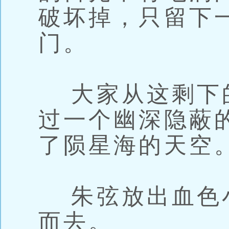
破坏掉，只留下
门。
大家从这剩下
过一个幽深隐蔽
了陨星海的天空
朱弦放出血色
而去。