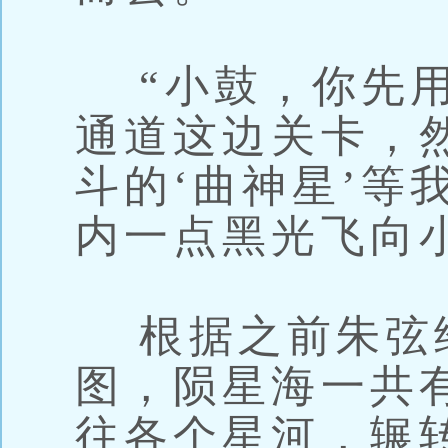
“小鼓，你先用
通道这边关卡，
斗的‘曲神星’等
内一点黑光飞向
根据之前朱弦
图，陨星海一共
往各个星河，辗